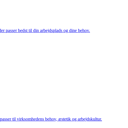
er passer bedst til din arbejdsplads og dine behov.
r passer til virksomhedens behov, æstetik og arbejdskultur.