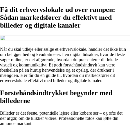
Få dit erhvervslokale ud over rampen:
Sådan markedsfører du effektivt med
billeder og digitale kanaler
Når du skal udleje eller sælge et erhvervslokale, handler det ikke kun
om beliggenhed og kvadratmeter. I en digital tidsalder, hvor de fleste
søger online, er det afgørende, hvordan du præsenterer dit lokale
visuelt og kommunikativt. Et godt førstehåndsindtryk kan være
forskellen på en hurtig henvendelse og et opslag, der drukner i
mængden. Her får du en guide til, hvordan du markedsfører dit
erhvervslokale effektivt med billeder og digitale kanaler.
Førstehåndsindtrykket begynder med
billederne
Billeder er det første, potentielle lejere eller købere ser – og ofte det,
der afgør, om de klikker videre. Professionelle fotos kan løfte din
annonce markant.