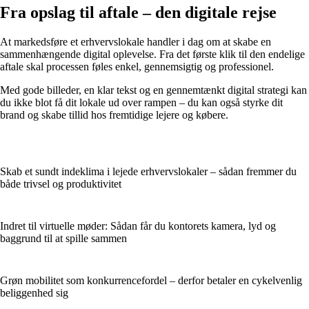
Fra opslag til aftale – den digitale rejse
At markedsføre et erhvervslokale handler i dag om at skabe en
sammenhængende digital oplevelse. Fra det første klik til den endelige
aftale skal processen føles enkel, gennemsigtig og professionel.
Med gode billeder, en klar tekst og en gennemtænkt digital strategi kan
du ikke blot få dit lokale ud over rampen – du kan også styrke dit
brand og skabe tillid hos fremtidige lejere og købere.
Skab et sundt indeklima i lejede erhvervslokaler – sådan fremmer du
både trivsel og produktivitet
Indret til virtuelle møder: Sådan får du kontorets kamera, lyd og
baggrund til at spille sammen
Grøn mobilitet som konkurrencefordel – derfor betaler en cykelvenlig
beliggenhed sig