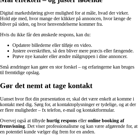
Digital markedsføring giver mulighed for at måle, hvad der virker.
Hold øje med, hvor mange der klikker på annoncen, hvor længe de
bliver på siden, og hvor henvendelserne kommer fra.
Hvis du ikke får den ønskede respons, kan du:
Opdatere billederne eller tilføje en video.
Justere overskriften, så den bliver mere præcis eller fængende.
Prøve nye kanaler eller ændre målgruppen i dine annoncer.
Små ændringer kan gøre en stor forskel – og erfaringerne kan bruges
til fremtidige opslag.
Gør det nemt at tage kontakt
Uanset hvor flot din præsentation er, skal det være enkelt at komme i
kontakt med dig. Sørg for, at kontaktoplysninger er tydelige, og at der
er flere muligheder – fx telefon, e-mail og kontaktformular.
Overvej også at tilbyde
hurtig respons
eller
online booking af
fremvisning
. Det viser professionalisme og kan være afgørende for, at
en potentiel kunde vælger dig frem for en anden.