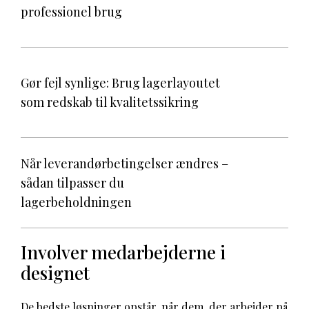
professionel brug
Gør fejl synlige: Brug lagerlayoutet
som redskab til kvalitetssikring
Når leverandørbetingelser ændres –
sådan tilpasser du
lagerbeholdningen
Involver medarbejderne i
designet
De bedste løsninger opstår, når dem, der arbejder på