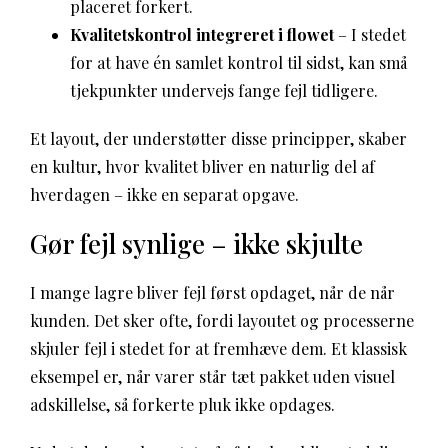
placeret forkert.
Kvalitetskontrol integreret i flowet
– I stedet
for at have én samlet kontrol til sidst, kan små
tjekpunkter undervejs fange fejl tidligere.
Et layout, der understøtter disse principper, skaber
en kultur, hvor kvalitet bliver en naturlig del af
hverdagen – ikke en separat opgave.
Gør fejl synlige – ikke skjulte
I mange lagre bliver fejl først opdaget, når de når
kunden. Det sker ofte, fordi layoutet og processerne
skjuler fejl i stedet for at fremhæve dem. Et klassisk
eksempel er, når varer står tæt pakket uden visuel
adskillelse, så forkerte pluk ikke opdages.