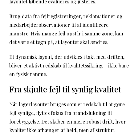
layoutet løbende evalueres og justeres.
Brug data fra fejlregistreringer, reklamationer og
medarbejderobservationer til at identificere
mønstre. Hvis mange fejl opstår i samme zone, kan
det være et tegn på, at layoutet skal ændres.
Et dynamisk layout, der udvikles i takt med driften,
bliver et aktivt redskab til kvalitetssikring – ikke bare
en fysisk ramme.
Fra skjulte fejl til synlig kvalitet
Når lagerlayoutet bruges som et redskab til at gøre
fejl synlige, flyttes fokus fra brandslukning til
forebyggelse. Det skaber en mere robust drift, hvor
kvalitet ikke afhænger af held, men af struktur.