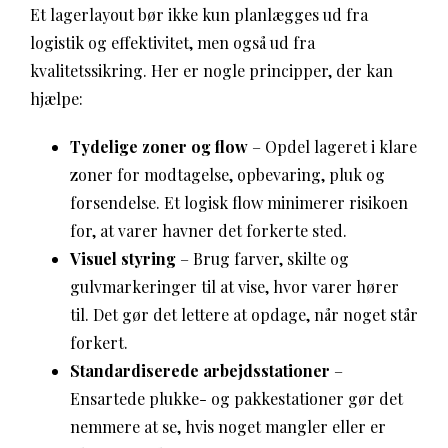
Et lagerlayout bør ikke kun planlægges ud fra
logistik og effektivitet, men også ud fra
kvalitetssikring. Her er nogle principper, der kan
hjælpe:
Tydelige zoner og flow
– Opdel lageret i klare
zoner for modtagelse, opbevaring, pluk og
forsendelse. Et logisk flow minimerer risikoen
for, at varer havner det forkerte sted.
Visuel styring
– Brug farver, skilte og
gulvmarkeringer til at vise, hvor varer hører
til. Det gør det lettere at opdage, når noget står
forkert.
Standardiserede arbejdsstationer
–
Ensartede plukke- og pakkestationer gør det
nemmere at se, hvis noget mangler eller er