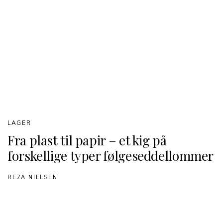
LAGER
Fra plast til papir – et kig på
forskellige typer følgeseddellommer
REZA NIELSEN