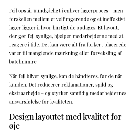
Fejl opstår uundgåeligt i enhver lagerproces – men
forskellen mellem et velfungerende og et ineffektivt
lager ligger i, hvor hurtigt de opdages. Et layout,
der gør fejl synlige, hjælper medarbejderne med at
reagere i tide. Det kan være alt fra forkert placerede
varer til manglende mærkning eller forveksling af
batchnumre.
Når fejl bliver synlige, kan de håndteres, før de når
kunden. Det reducerer reklamationer, spild og
ekstraarbejde – og styrker samtidig medarbejdernes
ansvarsfølelse for kvaliteten.
Design layoutet med kvalitet for
øje