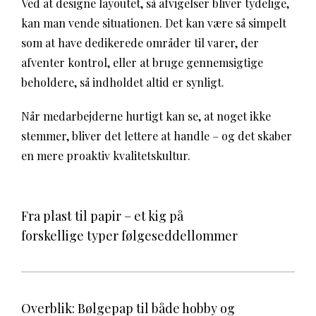
Ved at designe layoutet, så afvigelser bliver tydelige,
kan man vende situationen. Det kan være så simpelt
som at have dedikerede områder til varer, der
afventer kontrol, eller at bruge gennemsigtige
beholdere, så indholdet altid er synligt.
Når medarbejderne hurtigt kan se, at noget ikke
stemmer, bliver det lettere at handle – og det skaber
en mere proaktiv kvalitetskultur.
Fra plast til papir – et kig på
forskellige typer følgeseddellommer
Overblik: Bølgepap til både hobby og