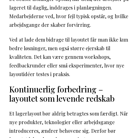
lageret til daglig, inddrages i planlægningen.
Medarbejderne ved, hvor fejl typisk opstår, og hvilke
arbejdsgange der skaber forvirring.
Ved at lade dem bidrage til layoutet får man ikke kun
bedre løsninger, men også større ejerskab til
kvaliteten. Det kan være gennem workshops,
feedbackrunder eller små eksperimenter, hvor nye
layoutidéer testes i praksis.
Kontinuerlig forbedring –
layoutet som levende redskab
Et lagerlayout bør aldrig betragtes som færdigt. Når
nye produkter, teknologier eller arbejdsgange
introduceres, ændrer behovene sig. Derfor bør