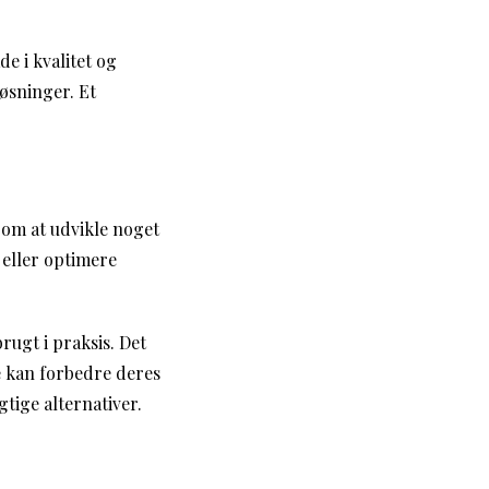
e i kvalitet og
øsninger. Et
 om at udvikle noget
 eller optimere
rugt i praksis. Det
de kan forbedre deres
gtige alternativer.