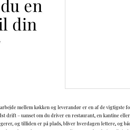
 du en
il din
r
arbejde mellem køkken og leverandør er en af de vigtigste f
idst drift – uanset om du driver en restaurant, en kantine elle
rer, og tilliden er på plads, bliver hverdagen lettere, og båd