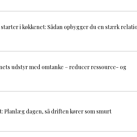
starter i køkkenet: Sådan opbygger du en stærk relatio
nets udstyr med omtanke – reducer ressource- og
ft: Planlæg dagen, så driften kører som smurt