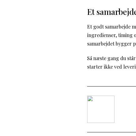
Et samarbejde
Et godt samarbejde me
ingredienser, timing 
samarbejdet bygger på 
Så næste gang du står
starter ikke ved leve