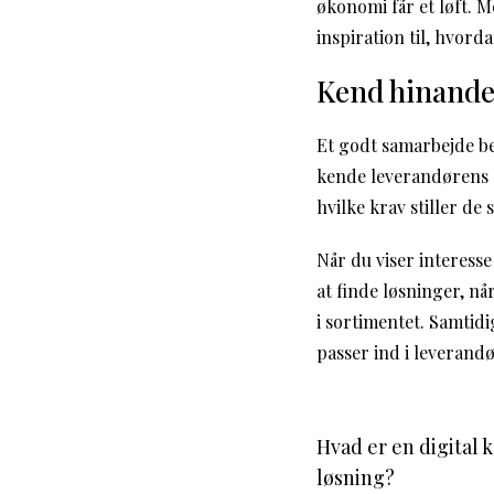
økonomi får et løft. 
inspiration til, hvord
Kend hinande
Et godt samarbejde be
kende leverandørens h
hvilke krav stiller de s
Når du viser interess
at finde løsninger, n
i sortimentet. Samtidi
passer ind i leverand
Hvad er en digital
løsning?