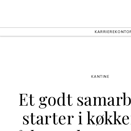
KARRIERE
KONTO
KANTINE
Et godt samar
starter i køkke