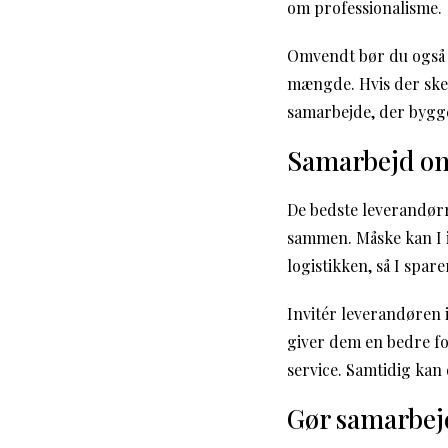
om professionalisme.
Omvendt bør du også ku
mængde. Hvis der sker
samarbejde, der bygge
Samarbejd om
De bedste leverandørr
sammen. Måske kan I i 
logistikken, så I spar
Invitér leverandøren i
giver dem en bedre fo
service. Samtidig kan 
Gør samarbejd