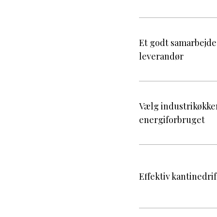
Et godt samarbejde 
leverandør
Vælg industrikøkke
energiforbruget
Effektiv kantinedri