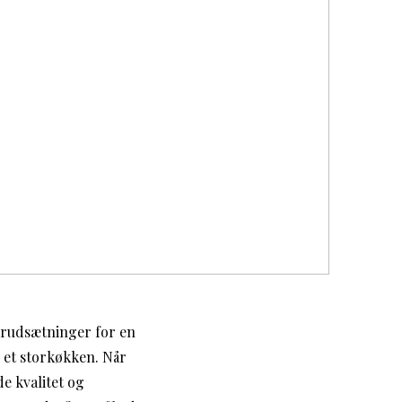
orudsætninger for en
r et storkøkken. Når
e kvalitet og