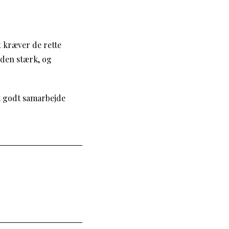
 kræver de rette
iden stærk, og
Et godt samarbejde