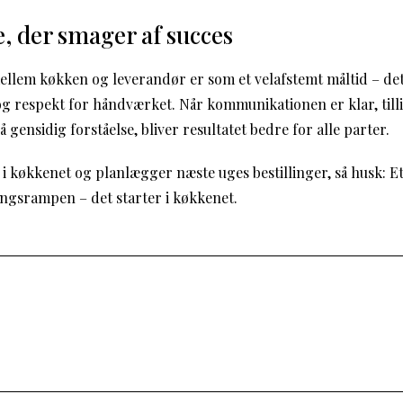
, der smager af succes
llem køkken og leverandør er som et velafstemt måltid – det
og respekt for håndværket. Når kommunikationen er klar, till
gensidig forståelse, bliver resultatet bedre for alle parter.
 i køkkenet og planlægger næste uges bestillinger, så husk: 
ringsrampen – det starter i køkkenet.