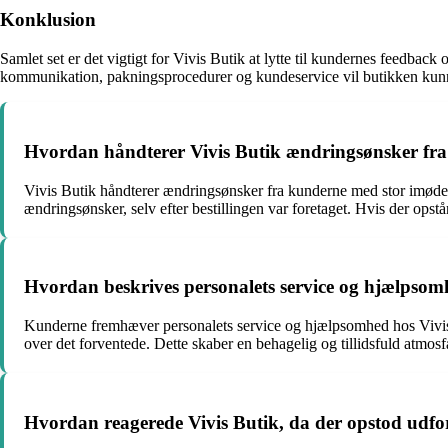
Konklusion
Samlet set er det vigtigt for Vivis Butik at lytte til kundernes feedback
kommunikation, pakningsprocedurer og kundeservice vil butikken kunne
Hvordan håndterer Vivis Butik ændringsønsker fra k
Vivis Butik håndterer ændringsønsker fra kunderne med stor imødek
ændringsønsker, selv efter bestillingen var foretaget. Hvis der opst
Hvordan beskrives personalets service og hjælpsom
Kunderne fremhæver personalets service og hjælpsomhed hos Vivis 
over det forventede. Dette skaber en behagelig og tillidsfuld atmos
Hvordan reagerede Vivis Butik, da der opstod udfor