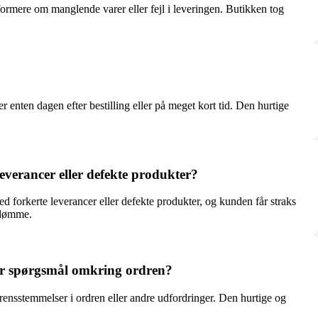
formere om manglende varer eller fejl i leveringen. Butikken tog
enten dagen efter bestilling eller på meget kort tid. Den hurtige
leverancer eller defekte produkter?
d forkerte leverancer eller defekte produkter, og kunden får straks
omdømme.
er spørgsmål omkring ordren?
erensstemmelser i ordren eller andre udfordringer. Den hurtige og