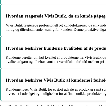
Hvordan reagerede Vivis Butik, da en kunde påpeged
Vivis Butik reagerede professionelt og kundefokuseret, da en kunde
hurtig og tilfredsstillende løsning for kunden. Denne proaktive tilga
Hvordan beskriver kunderne kvaliteten af de produkt
Kunderne beretter om høj kvalitet af produkterne fra Vivis Butik og
kvalitet af garn og tilbehør samt det værdifulde forhold mellem pris 
Hvordan beskrives Vivis Butik af kunderne i forhold
Kunderne roser Vivis Butik for et stort udvalg af produkter samt 
diversitet i udvalget og muligheden for at finde unikke produkter og