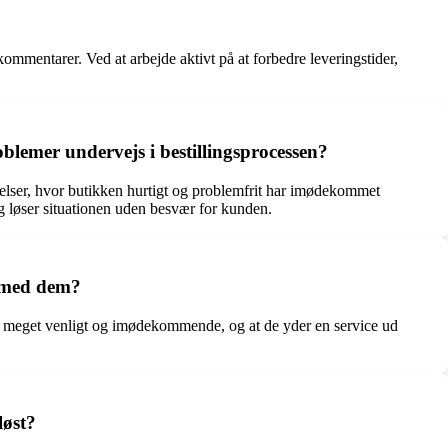
 kommentarer. Ved at arbejde aktivt på at forbedre leveringstider,
lemer undervejs i bestillingsprocessen?
elser, hvor butikken hurtigt og problemfrit har imødekommet
og løser situationen uden besvær for kunden.
t med dem?
r meget venligt og imødekommende, og at de yder en service ud
løst?