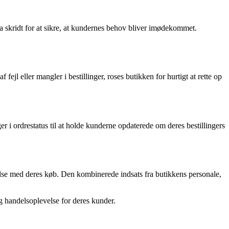
 skridt for at sikre, at kundernes behov bliver imødekommet.
l eller mangler i bestillinger, roses butikken for hurtigt at rette op
 i ordrestatus til at holde kunderne opdaterede om deres bestillingers
dse med deres køb. Den kombinerede indsats fra butikkens personale,
ig handelsoplevelse for deres kunder.