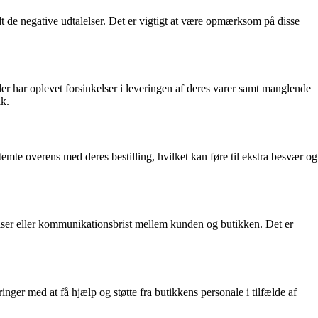
t de negative udtalelser. Det er vigtigt at være opmærksom på disse
har oplevet forsinkelser i leveringen af deres varer samt manglende
ik.
emte overens med deres bestilling, hvilket kan føre til ekstra besvær og
elser eller kommunikationsbrist mellem kunden og butikken. Det er
nger med at få hjælp og støtte fra butikkens personale i tilfælde af