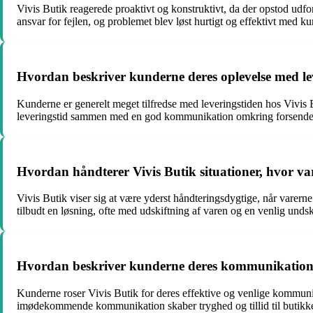
Vivis Butik reagerede proaktivt og konstruktivt, da der opstod udfo
ansvar for fejlen, og problemet blev løst hurtigt og effektivt med ku
Hvordan beskriver kunderne deres oplevelse med lev
Kunderne er generelt meget tilfredse med leveringstiden hos Vivis B
leveringstid sammen med en god kommunikation omkring forsendelsen 
Hvordan håndterer Vivis Butik situationer, hvor vare
Vivis Butik viser sig at være yderst håndteringsdygtige, når varerne
tilbudt en løsning, ofte med udskiftning af varen og en venlig und
Hvordan beskriver kunderne deres kommunikation m
Kunderne roser Vivis Butik for deres effektive og venlige kommunika
imødekommende kommunikation skaber tryghed og tillid til butikk