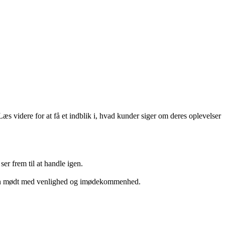
Læs videre for at få et indblik i, hvad kunder siger om deres oplevelser
er frem til at handle igen.
nden mødt med venlighed og imødekommenhed.