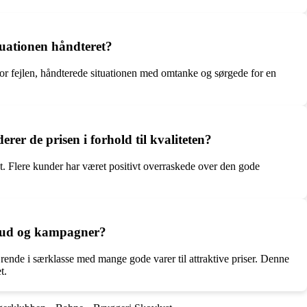
tuationen håndteret?
for fejlen, håndterede situationen med omtanke og sørgede for en
er de prisen i forhold til kvaliteten?
et. Flere kunder har været positivt overraskede over den gode
ilbud og kampagner?
ende i særklasse med mange gode varer til attraktive priser. Denne
t.