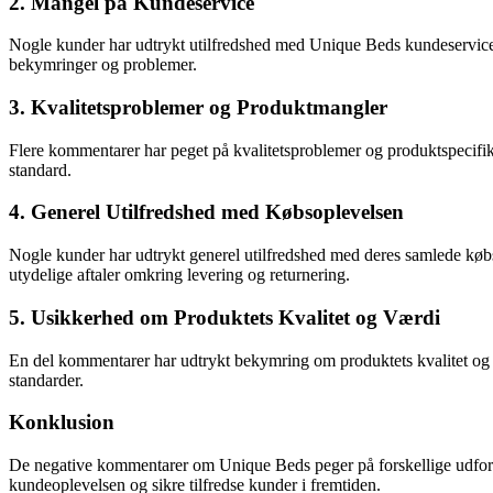
2. Mangel på Kundeservice
Nogle kunder har udtrykt utilfredshed med Unique Beds kundeservic
bekymringer og problemer.
3. Kvalitetsproblemer og Produktmangler
Flere kommentarer har peget på kvalitetsproblemer og produktspecifik
standard.
4. Generel Utilfredshed med Købsoplevelsen
Nogle kunder har udtrykt generel utilfredshed med deres samlede kø
utydelige aftaler omkring levering og returnering.
5. Usikkerhed om Produktets Kvalitet og Værdi
En del kommentarer har udtrykt bekymring om produktets kvalitet og vær
standarder.
Konklusion
De negative kommentarer om Unique Beds peger på forskellige udfordri
kundeoplevelsen og sikre tilfredse kunder i fremtiden.