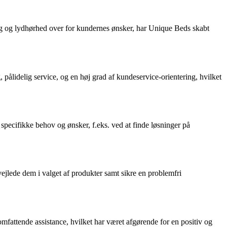
 og lydhørhed over for kundernes ønsker, har Unique Beds skabt
ålidelig service, og en høj grad af kundeservice-orientering, hvilket
pecifikke behov og ønsker, f.eks. ved at finde løsninger på
ejlede dem i valget af produkter samt sikre en problemfri
fattende assistance, hvilket har været afgørende for en positiv og