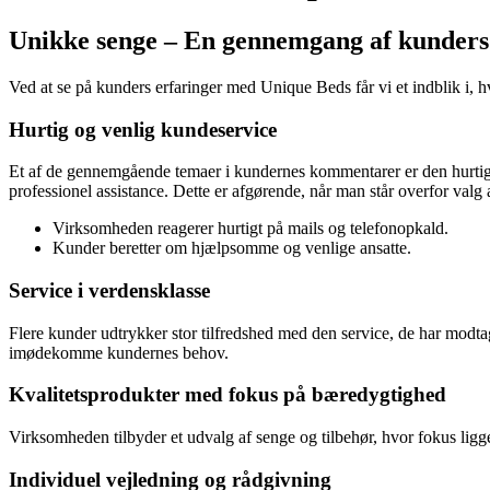
Unikke senge – En gennemgang af kunders 
Ved at se på kunders erfaringer med Unique Beds får vi et indblik i, 
Hurtig og venlig kundeservice
Et af de gennemgående temaer i kundernes kommentarer er den hurtig
professionel assistance. Dette er afgørende, når man står overfor valg a
Virksomheden reagerer hurtigt på mails og telefonopkald.
Kunder beretter om hjælpsomme og venlige ansatte.
Service i verdensklasse
Flere kunder udtrykker stor tilfredshed med den service, de har modtag
imødekomme kundernes behov.
Kvalitetsprodukter med fokus på bæredygtighed
Virksomheden tilbyder et udvalg af senge og tilbehør, hvor fokus lig
Individuel vejledning og rådgivning