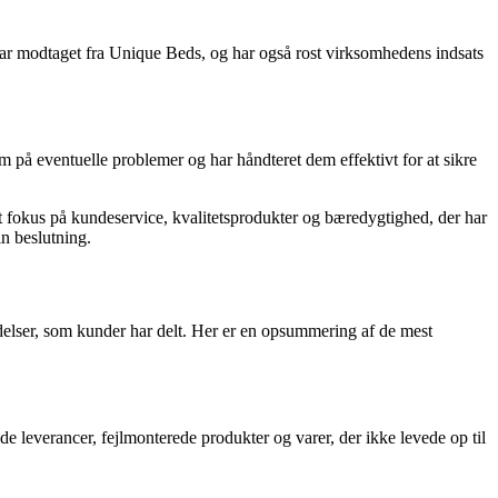
har modtaget fra Unique Beds, og har også rost virksomhedens indsats
 eventuelle problemer og har håndteret dem effektivt for at sikre
t fokus på kundeservice, kvalitetsprodukter og bæredygtighed, der har
in beslutning.
elser, som kunder har delt. Her er en opsummering af de mest
 leverancer, fejlmonterede produkter og varer, der ikke levede op til