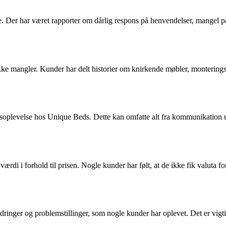
e. Der har været rapporter om dårlig respons på henvendelser, mange
ke mangler. Kunder har delt historier om knirkende møbler, monteringsu
bsoplevelse hos Unique Beds. Dette kan omfatte alt fra kommunikation
di i forhold til prisen. Nogle kunder har følt, at de ikke fik valuta fo
nger og problemstillinger, som nogle kunder har oplevet. Det er vigtig