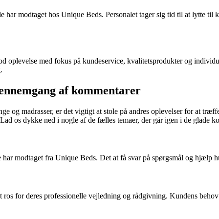
ar modtaget hos Unique Beds. Personalet tager sig tid til at lytte til 
d oplevelse med fokus på kundeservice, kvalitetsprodukter og individue
.
 gennemgang af kommentarer
enge og madrasser, er det vigtigt at stole på andres oplevelser for at 
Lad os dykke ned i nogle af de fælles temaer, der går igen i de glade 
 har modtaget fra Unique Beds. Det at få svar på spørgsmål og hjælp hur
 for deres professionelle vejledning og rådgivning. Kundens behov er bl