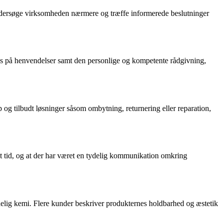
t undersøge virksomheden nærmere og træffe informerede beslutninger
s på henvendelser samt den personlige og kompetente rådgivning,
 og tilbudt løsninger såsom ombytning, returnering eller reparation,
et tid, og at der har været en tydelig kommunikation omkring
elig kemi. Flere kunder beskriver produkternes holdbarhed og æstetik