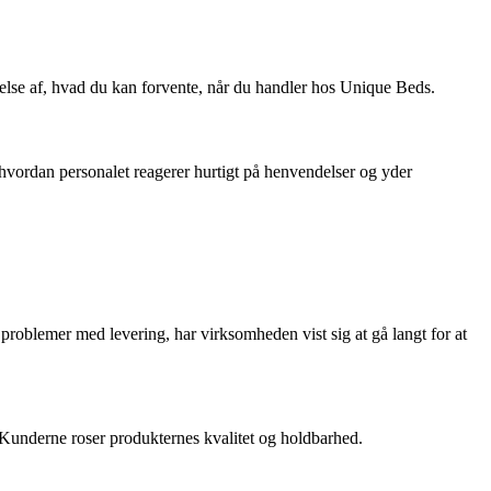
åelse af, hvad du kan forvente, når du handler hos Unique Beds.
vordan personalet reagerer hurtigt på henvendelser og yder
 problemer med levering, har virksomheden vist sig at gå langt for at
 Kunderne roser produkternes kvalitet og holdbarhed.