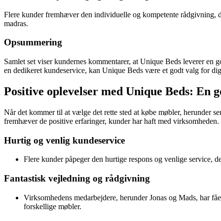
Flere kunder fremhæver den individuelle og kompetente rådgivning, de h
madras.
Opsummering
Samlet set viser kundernes kommentarer, at Unique Beds leverer en go
en dedikeret kundeservice, kan Unique Beds være et godt valg for dig
Positive oplevelser med Unique Beds: En
Når det kommer til at vælge det rette sted at købe møbler, herunder s
fremhæver de positive erfaringer, kunder har haft med virksomheden. 
Hurtig og venlig kundeservice
Flere kunder påpeger den hurtige respons og venlige service, de
Fantastisk vejledning og rådgivning
Virksomhedens medarbejdere, herunder Jonas og Mads, har fået ros
forskellige møbler.