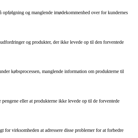
l på opfølgning og manglende imødekommenhed over for kundernes
dfordringer og produkter, der ikke levede op til den forventede
 under købsprocessen, manglende information om produkterne til
r pengene eller at produkterne ikke levede op til de forventede
t for virksomheden at adressere disse problemer for at forbedre