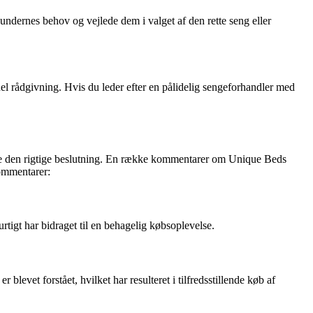
kundernes behov og vejlede dem i valget af den rette seng eller
l rådgivning. Hvis du leder efter en pålidelig sengeforhandler med
træffe den rigtige beslutning. En række kommentarer om Unique Beds
kommentarer:
tigt har bidraget til en behagelig købsoplevelse.
evet forstået, hvilket har resulteret i tilfredsstillende køb af