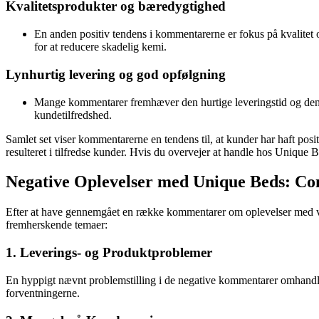
Kvalitetsprodukter og bæredygtighed
En anden positiv tendens i kommentarerne er fokus på kvalitet
for at reducere skadelig kemi.
Lynhurtig levering og god opfølgning
Mange kommentarer fremhæver den hurtige leveringstid og den 
kundetilfredshed.
Samlet set viser kommentarerne en tendens til, at kunder har haft po
resulteret i tilfredse kunder. Hvis du overvejer at handle hos Unique B
Negative Oplevelser med Unique Beds: 
Efter at have gennemgået en række kommentarer om oplevelser med vi
fremherskende temaer:
1. Leverings- og Produktproblemer
En hyppigt nævnt problemstilling i de negative kommentarer omhandler 
forventningerne.