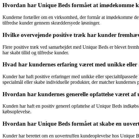
Hvordan har Unique Beds formået at imødekomme kun
Kunderne fortæller om en virksomhed, der formår at imødekomme der
tilfredse kunder gennem skræddersyede løsninger.
Hvilke overvejende positive træk har kunder fremh
Flere positive træk ved samarbejdet med Unique Beds er blevet fremhæv
har skabt tillid og tilfredse kunder.
Hvad har kundernes erfaring været med unikke eller s
Kunder har haft positive erfaringer med unikke eller specialtilpasse
specialmål eller skabe individuelle produkter, der matcher kundernes 
Hvordan har kundernes generelle opfattelse været af
Kunden har haft en positiv generel opfattelse af Unique Beds indkøbs-
købsoplevelse.
Hvordan har Unique Beds formået at skabe en uovertr
Kunder har berettet om en uovertruffen kundeoplevelse hos Unique Bed