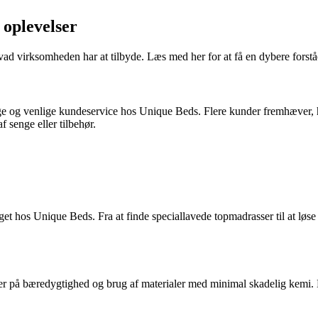
oplevelser
hvad virksomheden har at tilbyde. Læs med her for at få en dybere forst
e og venlige kundeservice hos Unique Beds. Flere kunder fremhæver, h
f senge eller tilbehør.
et hos Unique Beds. Fra at finde speciallavede topmadrasser til at løse
ger på bæredygtighed og brug af materialer med minimal skadelig kemi.