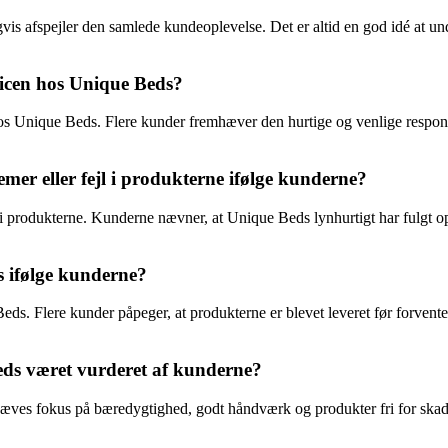
digvis afspejler den samlede kundeoplevelse. Det er altid en god idé a
icen hos Unique Beds?
hos Unique Beds. Flere kunder fremhæver den hurtige og venlige respon
er eller fejl i produkterne ifølge kunderne?
 i produkterne. Kunderne nævner, at Unique Beds lynhurtigt har fulgt op
s ifølge kunderne?
ds. Flere kunder påpeger, at produkterne er blevet leveret før forvent
eds været vurderet af kunderne?
æves fokus på bæredygtighed, godt håndværk og produkter fri for skad