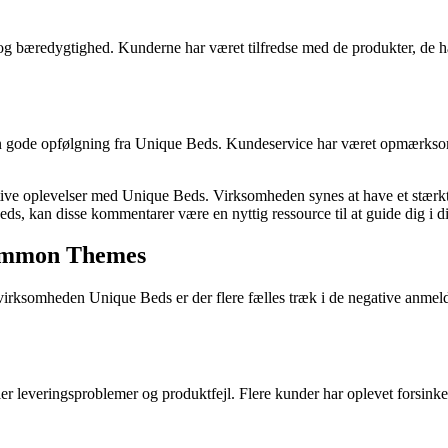
 og bæredygtighed. Kunderne har været tilfredse med de produkter, de 
gode opfølgning fra Unique Beds. Kundeservice har været opmærksom på
sitive oplevelser med Unique Beds. Virksomheden synes at have et stærk
eds, kan disse kommentarer være en nyttig ressource til at guide dig i d
Common Themes
rksomheden Unique Beds er der flere fælles træk i de negative anmeld
leveringsproblemer og produktfejl. Flere kunder har oplevet forsinkede