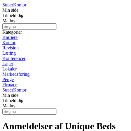
Super
Kontor
Min side
Tilmeld dig
Mailnyt
Kategorier
Karriere
Kontor
Revision
Læring
Konferencer
Lager
Lokaler
Markedsføring
Penge
Firmaer
Super
Kontor
Min side
Tilmeld dig
Mailnyt
Anmeldelser af Unique Beds