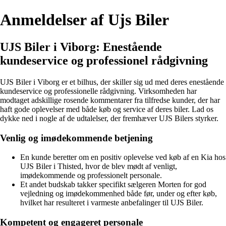
Anmeldelser af Ujs Biler
UJS Biler i Viborg: Enestående
kundeservice og professionel rådgivning
UJS Biler i Viborg er et bilhus, der skiller sig ud med deres enestående
kundeservice og professionelle rådgivning. Virksomheden har
modtaget adskillige rosende kommentarer fra tilfredse kunder, der har
haft gode oplevelser med både køb og service af deres biler. Lad os
dykke ned i nogle af de udtalelser, der fremhæver UJS Bilers styrker.
Venlig og imødekommende betjening
En kunde beretter om en positiv oplevelse ved køb af en Kia hos
UJS Biler i Thisted, hvor de blev mødt af venligt,
imødekommende og professionelt personale.
Et andet budskab takker specifikt sælgeren Morten for god
vejledning og imødekommenhed både før, under og efter køb,
hvilket har resulteret i varmeste anbefalinger til UJS Biler.
Kompetent og engageret personale