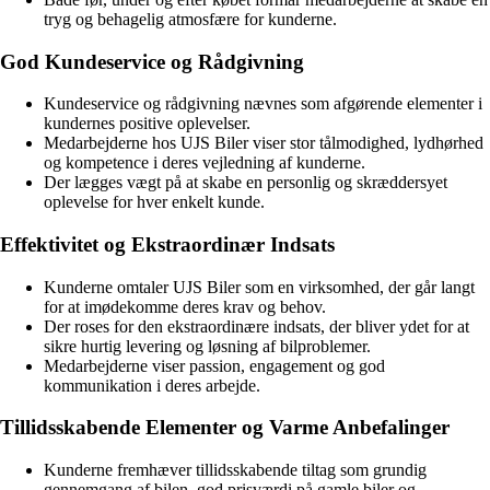
tryg og behagelig atmosfære for kunderne.
God Kundeservice og Rådgivning
Kundeservice og rådgivning nævnes som afgørende elementer i
kundernes positive oplevelser.
Medarbejderne hos UJS Biler viser stor tålmodighed, lydhørhed
og kompetence i deres vejledning af kunderne.
Der lægges vægt på at skabe en personlig og skræddersyet
oplevelse for hver enkelt kunde.
Effektivitet og Ekstraordinær Indsats
Kunderne omtaler UJS Biler som en virksomhed, der går langt
for at imødekomme deres krav og behov.
Der roses for den ekstraordinære indsats, der bliver ydet for at
sikre hurtig levering og løsning af bilproblemer.
Medarbejderne viser passion, engagement og god
kommunikation i deres arbejde.
Tillidsskabende Elementer og Varme Anbefalinger
Kunderne fremhæver tillidsskabende tiltag som grundig
gennemgang af bilen, god prisværdi på gamle biler og