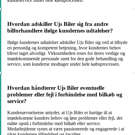
kundeservice under hele købsprocessen.
Hvordan adskiller Ujs Biler sig fra andre
bilforhandlere ifølge kundernes udtalelser?
Ifølge kundernes udtalelser adskiller Ujs Biler sig ved at tilbyde
en personlig og kompetent betjening, hvor kundernes behov
bliver taget alvorligt. Virksomheden roses for deres venlige og
imødekommende personale samt for den gode behandling og
service, som kunderne modtager under hele købsprocessen.
Hvordan håndterer Ujs Biler eventuelle
problemer eller fejl i forbindelse med bilkøb og
service?
Kundenævnelserne antyder, at Ujs Biler er hurtige til at
imødekomme kunders behov og løse problemer eller fejl, der
måtte opstå i forbindelse med bilkøb eller service.
Medarbejderne synes at være passionerede og engagerede i at
sikre kundernes tilfredshed og loyalitet.