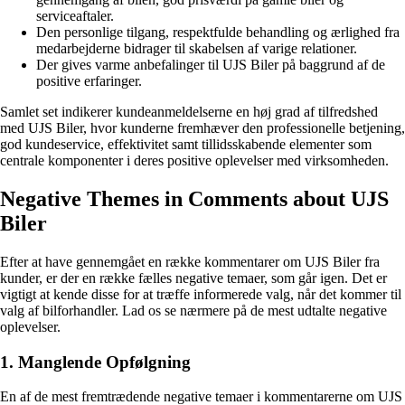
serviceaftaler.
Den personlige tilgang, respektfulde behandling og ærlighed fra
medarbejderne bidrager til skabelsen af varige relationer.
Der gives varme anbefalinger til UJS Biler på baggrund af de
positive erfaringer.
Samlet set indikerer kundeanmeldelserne en høj grad af tilfredshed
med UJS Biler, hvor kunderne fremhæver den professionelle betjening,
god kundeservice, effektivitet samt tillidsskabende elementer som
centrale komponenter i deres positive oplevelser med virksomheden.
Negative Themes in Comments about UJS
Biler
Efter at have gennemgået en række kommentarer om UJS Biler fra
kunder, er der en række fælles negative temaer, som går igen. Det er
vigtigt at kende disse for at træffe informerede valg, når det kommer til
valg af bilforhandler. Lad os se nærmere på de mest udtalte negative
oplevelser.
1. Manglende Opfølgning
En af de mest fremtrædende negative temaer i kommentarerne om UJS