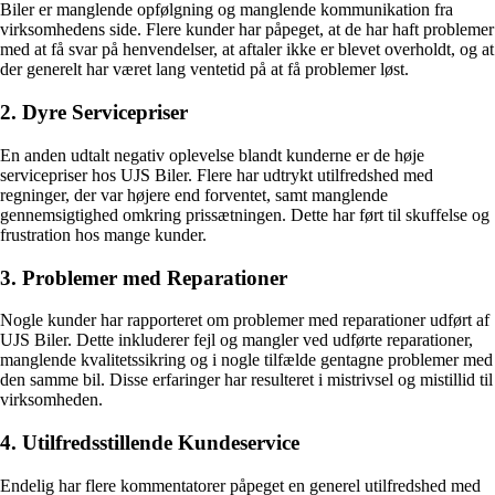
Biler er manglende opfølgning og manglende kommunikation fra
virksomhedens side. Flere kunder har påpeget, at de har haft problemer
med at få svar på henvendelser, at aftaler ikke er blevet overholdt, og at
der generelt har været lang ventetid på at få problemer løst.
2. Dyre Servicepriser
En anden udtalt negativ oplevelse blandt kunderne er de høje
servicepriser hos UJS Biler. Flere har udtrykt utilfredshed med
regninger, der var højere end forventet, samt manglende
gennemsigtighed omkring prissætningen. Dette har ført til skuffelse og
frustration hos mange kunder.
3. Problemer med Reparationer
Nogle kunder har rapporteret om problemer med reparationer udført af
UJS Biler. Dette inkluderer fejl og mangler ved udførte reparationer,
manglende kvalitetssikring og i nogle tilfælde gentagne problemer med
den samme bil. Disse erfaringer har resulteret i mistrivsel og mistillid til
virksomheden.
4. Utilfredsstillende Kundeservice
Endelig har flere kommentatorer påpeget en generel utilfredshed med