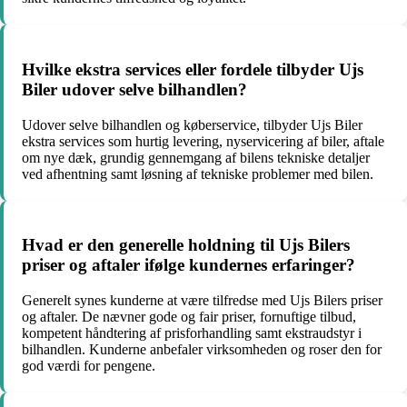
Hvilke ekstra services eller fordele tilbyder Ujs
Biler udover selve bilhandlen?
Udover selve bilhandlen og køberservice, tilbyder Ujs Biler
ekstra services som hurtig levering, nyservicering af biler, aftale
om nye dæk, grundig gennemgang af bilens tekniske detaljer
ved afhentning samt løsning af tekniske problemer med bilen.
Hvad er den generelle holdning til Ujs Bilers
priser og aftaler ifølge kundernes erfaringer?
Generelt synes kunderne at være tilfredse med Ujs Bilers priser
og aftaler. De nævner gode og fair priser, fornuftige tilbud,
kompetent håndtering af prisforhandling samt ekstraudstyr i
bilhandlen. Kunderne anbefaler virksomheden og roser den for
god værdi for pengene.