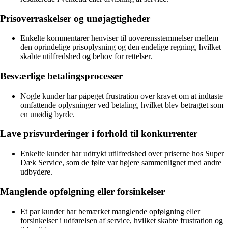
Prisoverraskelser og unøjagtigheder
Enkelte kommentarer henviser til uoverensstemmelser mellem
den oprindelige prisoplysning og den endelige regning, hvilket
skabte utilfredshed og behov for rettelser.
Besværlige betalingsprocesser
Nogle kunder har påpeget frustration over kravet om at indtaste
omfattende oplysninger ved betaling, hvilket blev betragtet som
en unødig byrde.
Lave prisvurderinger i forhold til konkurrenter
Enkelte kunder har udtrykt utilfredshed over priserne hos Super
Dæk Service, som de følte var højere sammenlignet med andre
udbydere.
Manglende opfølgning eller forsinkelser
Et par kunder har bemærket manglende opfølgning eller
forsinkelser i udførelsen af service, hvilket skabte frustration og