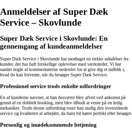
Anmeldelser af Super Dæk
Service – Skovlunde
Super Dæk Service i Skovlunde: En
gennemgang af kundeanmeldelser
Super Dæk Service i Skovlunde har modtaget en række udtalelser fra
kunder, der har haft forskellige oplevelser med værkstedet. Vi har
samlet nogle af kommentarerne nedenfor for at give dig et indblik i,
hvad du kan forvente, når du besøger Super Dæk Service.
Professionel service trods enkelte udfordringer
En af kunderne nævner, at han desværre blev afvist ved ankomst på
grund af en dobbelt booking, men blev tilbudt at vente på en ledig
mekaniker. Trods denne udfordring roser han stadig den overordnede
service og kvaliteten af arbejdet, da hans bil kører perfekt efter besøget.
Personlig og imødekommende betjening