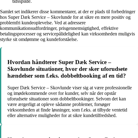
tidsspilde.
Samlet set indikerer disse kommentarer, at der er plads til forbedringer
hos Super Dæk Service – Skovlunde for at sikre en mere positiv og
problemfri kundeoplevelse. Ved at adressere
kommunikationsudfordringer, prisgennemsigtighed, effektive
betalingsprocesser og servicepålidelighed kan virksomheden muligvis
styrke sit omdømme og kundeforståelse.
Hvordan håndterer Super Dæk Service –
Skovlunde situationer, hvor der sker uforudsete
hændelser som f.eks. dobbeltbooking af en tid?
Super Dæk Service – Skovlunde viser sig at være professionelle
og imødekommende over for kunder, selv når der opstår
uforudsete situationer som dobbeltbookinger. Selvom det kan
være ærgerligt at opleve sådanne problemer, forsøger
virksomheden at finde løsninger, som f.eks. at tilbyde ventetid
eller alternative muligheder for at sikre kundetilfredshed.