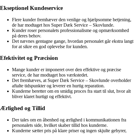
Ekseptionel Kundeservice
Flere kunder fremhæver den venlige og hjælpsomme betjening,
de har modtaget hos Super Dæk Service – Skovlunde.
Kunder roser personalets professionalisme og opmærksomhed
på deres behov.
Det nævnes gentagne gange, hvordan personalet går ekstra langt
for at sikre en god oplevelse for kunden.
Efektivitet og Præcision
Mange kunder er imponeret over den effektive og præcise
service, de har modtaget hos værkstedet.
Det fremhæves, at Super Dæk Service – Skovlunde overholder
aftalte tidspunkter og leverer en hurtig reparation.
Kunderne beretter om en smidig proces fra start til slut, hvor alt
bliver klaret hurtigt og effektivt.
Ærlighed og Tillid
Der tales om en åbenhed og ærlighed i kommunikationen fra
personalets side, hvilket skaber tillid hos kunderne.
Kunderne sætter pris på klare priser og ingen skjulte gebyrer,