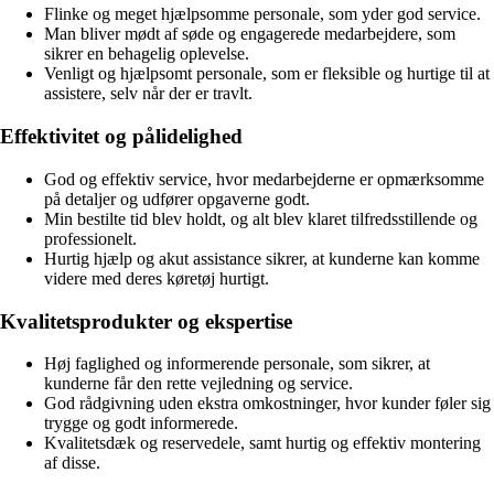
Flinke og meget hjælpsomme personale, som yder god service.
Man bliver mødt af søde og engagerede medarbejdere, som
sikrer en behagelig oplevelse.
Venligt og hjælpsomt personale, som er fleksible og hurtige til at
assistere, selv når der er travlt.
Effektivitet og pålidelighed
God og effektiv service, hvor medarbejderne er opmærksomme
på detaljer og udfører opgaverne godt.
Min bestilte tid blev holdt, og alt blev klaret tilfredsstillende og
professionelt.
Hurtig hjælp og akut assistance sikrer, at kunderne kan komme
videre med deres køretøj hurtigt.
Kvalitetsprodukter og ekspertise
Høj faglighed og informerende personale, som sikrer, at
kunderne får den rette vejledning og service.
God rådgivning uden ekstra omkostninger, hvor kunder føler sig
trygge og godt informerede.
Kvalitetsdæk og reservedele, samt hurtig og effektiv montering
af disse.