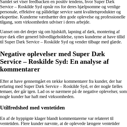
Samlet set viser feedbacken en positiv tendens, hvor Super Dæk
Service – Roskilde Syd opnår ros for deres hjælpsomme og venlige
personale, effektive og pålidelige service samt kvalitetsprodukter og
ekspertise. Kunderne værdsætter den gode oplevelse og professionelle
tilgang, som virksomheden udviser i deres arbejde.
Uanset om det drejer sig om hjulskift, lapning af dæk, montering af
nye dæk eller generel bilvedligeholdelse, synes kunderne at have tillid
til Super Dæk Service – Roskilde Syd og vender tilbage med glæde.
Negative oplevelser med Super Dæk
Service – Roskilde Syd: En analyse af
kommentarer
Efter at have gennemgået en række kommentarer fra kunder, der har
erfaring med Super Dæk Service – Roskilde Syd, er der nogle fælles
temaer, der går igen. Lad os se nærmere på de negative oplevelser, som
nogle kunder har haft med virksomheden.
Utilfredshed med ventetiden
En af de hyppigste klager blandt kommentarerne var relateret til
ventetiden. Flere kunder nævnte, at de oplevede længere ventetider