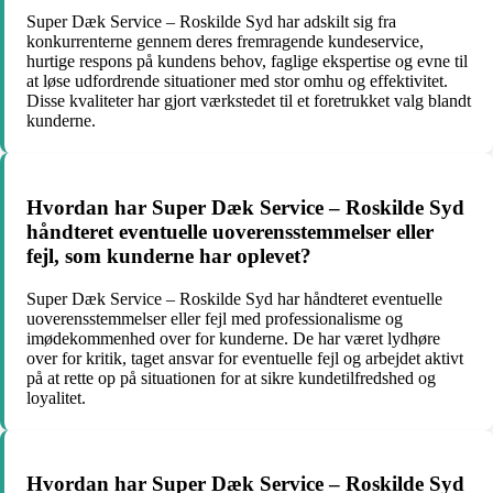
Super Dæk Service – Roskilde Syd har adskilt sig fra
konkurrenterne gennem deres fremragende kundeservice,
hurtige respons på kundens behov, faglige ekspertise og evne til
at løse udfordrende situationer med stor omhu og effektivitet.
Disse kvaliteter har gjort værkstedet til et foretrukket valg blandt
kunderne.
Hvordan har Super Dæk Service – Roskilde Syd
håndteret eventuelle uoverensstemmelser eller
fejl, som kunderne har oplevet?
Super Dæk Service – Roskilde Syd har håndteret eventuelle
uoverensstemmelser eller fejl med professionalisme og
imødekommenhed over for kunderne. De har været lydhøre
over for kritik, taget ansvar for eventuelle fejl og arbejdet aktivt
på at rette op på situationen for at sikre kundetilfredshed og
loyalitet.
Hvordan har Super Dæk Service – Roskilde Syd