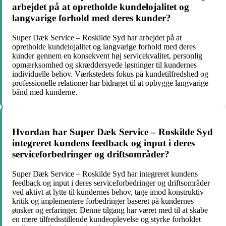
arbejdet på at opretholde kundelojalitet og
langvarige forhold med deres kunder?
Super Dæk Service – Roskilde Syd har arbejdet på at
opretholde kundelojalitet og langvarige forhold med deres
kunder gennem en konsekvent høj servicekvalitet, personlig
opmærksomhed og skræddersyede løsninger til kundernes
individuelle behov. Værkstedets fokus på kundetilfredshed og
professionelle relationer har bidraget til at opbygge langvarige
bånd med kunderne.
Hvordan har Super Dæk Service – Roskilde Syd
integreret kundens feedback og input i deres
serviceforbedringer og driftsområder?
Super Dæk Service – Roskilde Syd har integreret kundens
feedback og input i deres serviceforbedringer og driftsområder
ved aktivt at lytte til kundernes behov, tage imod konstruktiv
kritik og implementere forbedringer baseret på kundernes
ønsker og erfaringer. Denne tilgang har været med til at skabe
en mere tilfredsstillende kundeoplevelse og styrke forholdet