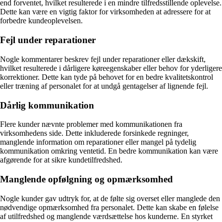
end forventet, hvilket resulterede i en mindre tilfredsstillende oplevelse.
Dette kan være en vigtig faktor for virksomheden at adressere for at
forbedre kundeoplevelsen.
Fejl under reparationer
Nogle kommentarer beskrev fejl under reparationer eller dækskift,
hvilket resulterede i dårligere køreegenskaber eller behov for yderligere
korrektioner. Dette kan tyde på behovet for en bedre kvalitetskontrol
eller træning af personalet for at undgå gentagelser af lignende fejl.
Dårlig kommunikation
Flere kunder nævnte problemer med kommunikationen fra
virksomhedens side. Dette inkluderede forsinkede regninger,
manglende information om reparationer eller mangel på tydelig
kommunikation omkring ventetid. En bedre kommunikation kan være
afgørende for at sikre kundetilfredshed.
Manglende opfølgning og opmærksomhed
Nogle kunder gav udtryk for, at de følte sig overset eller manglede den
nødvendige opmærksomhed fra personalet. Dette kan skabe en følelse
af utilfredshed og manglende værdsættelse hos kunderne. En styrket