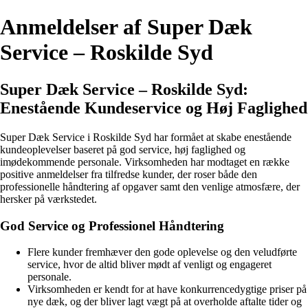
Anmeldelser af Super Dæk
Service – Roskilde Syd
Super Dæk Service – Roskilde Syd:
Enestående Kundeservice og Høj Faglighed
Super Dæk Service i Roskilde Syd har formået at skabe enestående
kundeoplevelser baseret på god service, høj faglighed og
imødekommende personale. Virksomheden har modtaget en række
positive anmeldelser fra tilfredse kunder, der roser både den
professionelle håndtering af opgaver samt den venlige atmosfære, der
hersker på værkstedet.
God Service og Professionel Håndtering
Flere kunder fremhæver den gode oplevelse og den veludførte
service, hvor de altid bliver mødt af venligt og engageret
personale.
Virksomheden er kendt for at have konkurrencedygtige priser på
nye dæk, og der bliver lagt vægt på at overholde aftalte tider og