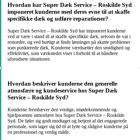
Hvordan har Super Dæk Service – Roskilde Syd
imponeret kunderne med deres evne til at skaffe
specifikke dæk og udføre reparationer?
Super Dæk Service – Roskilde Syd har imponeret kunderne
ved at være i stand til at skaffe specifikke dæk, selvom de var i
restordre, og ved hurtigt at finde løsninger på akutte problemer
som punkterede dæk. Kunderne værdsætter den smidighed og
effektivitet, som værkstedet viser i forhold til at håndtere
uforudsete situationer.
Hvordan beskriver kunderne den generelle
atmosfære og kundeservice hos Super Dæk
Service – Roskilde Syd?
Kunderne fremhæver den venlige, imødekommende og
hjælpsomme atmosfære hos Super Dæk Service – Roskilde
Syd. De føler sig godt modtaget og betjent af det engagerede
personale, som tager sig tid til at lytte og rådgive kunderne på
en professionel og venlig måde.