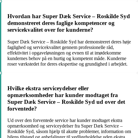
Hvordan har Super Dæk Service – Roskilde Syd
demonstreret deres faglige kompetencer og
servicekvalitet over for kunderne?
Super Dæk Service – Roskilde Syd har demonstreret deres høje
faglighed og servicekvalitet gennem professionelle råd,
effektivitet i opgaveløsningen og evnen til at imødekomme
kundernes behov på en hurtig og kompetent måde. Kunderne
roser værkstedet for deres ekspertise og grundighed i arbejdet.
Hvilke ekstra serviceydelser eller
opmærksomheder har kunder modtaget fra
Super Dæk Service – Roskilde Syd ud over det
forventede?
Ud over den forventede service har kunder modtaget ekstra
opmærksomhed og serviceydelser fra Super Dæk Service –
Roskilde Syd, såsom hjælp til akutte problemer, information om
bilens tilstand og anbefalinger til vedligeholdelse uden ekstra