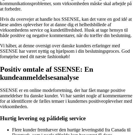
kommunikationsproblemer, som virksomheden måske skal arbejde på
at forbedre.
Hvis du overvejer at handle hos SSENSE, kan det være en god idé at
læse andres oplevelser for at danne dig et helhedsbillede af
virksomhedens service og kundetilfredshed. Husk at tage hensyn til
både positive og negative kommentarer, når du træffer din beslutning.
Vi håber, at denne oversigt over danske kunders erfaringer med
SSENSE har været nyttig og hjælpsom i din beslutningsproces. God
fornøjelse med dit næste fashionkøb!
Positiv omtale af SSENSE: En
kundeanmeldelsesanalyse
SSENSE er en online modeforretning, der har fået mange positive
anmeldelser fra danske kunder. Vi har samlet nogle af kommentarerne
for at identificere de fælles temaer i kundernes positiveoplevelser med
virksomheden.
Hurtig levering og pålidelig service
Flere kunder fremhæver den hurtige leveringstid fra Canada til