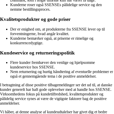
Danmark, som i nogle tilfælde kun har været få dage.
Kunderne roser også SSENSEs pålidelige service og den
nemme bestillingsproces.
Kvalitetsprodukter og gode priser
Der er enighed om, at produkterne fra SSENSE lever op til
forventningerne, hvad angår kvalitet.
Kunderne bemærker også, at priserne er rimelige og
konkurrencedygtige.
Kundeservice og returneringspolitik
Flere kunder fremhæver den venlige og hjælpsomme
kundeservice hos SSENSE.
Nem returnering og hurtig håndtering af eventuelle problemer er
også et gennemgående tema i de positive anmeldelser.
I betragtning af disse positive tilbagemeldinger ser det ud til, at danske
kunder generelt har haft gode oplevelser med at handle hos SSENSE.
Virksomhedens fokus på kundetilfredshed, kvalitetsprodukter og
pålidelig service synes at være de vigtigste faktorer bag de positive
anmeldelser.
Vi håber, at denne analyse af kundeudtalelser har givet dig et bedre