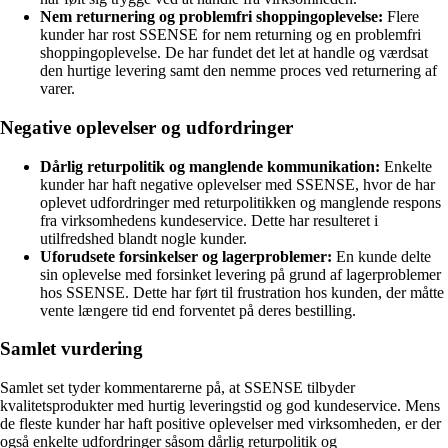
Nem returnering og problemfri shoppingoplevelse:
Flere
kunder har rost SSENSE for nem returning og en problemfri
shoppingoplevelse. De har fundet det let at handle og værdsat
den hurtige levering samt den nemme proces ved returnering af
varer.
Negative oplevelser og udfordringer
Dårlig returpolitik og manglende kommunikation:
Enkelte
kunder har haft negative oplevelser med SSENSE, hvor de har
oplevet udfordringer med returpolitikken og manglende respons
fra virksomhedens kundeservice. Dette har resulteret i
utilfredshed blandt nogle kunder.
Uforudsete forsinkelser og lagerproblemer:
En kunde delte
sin oplevelse med forsinket levering på grund af lagerproblemer
hos SSENSE. Dette har ført til frustration hos kunden, der måtte
vente længere tid end forventet på deres bestilling.
Samlet vurdering
Samlet set tyder kommentarerne på, at SSENSE tilbyder
kvalitetsprodukter med hurtig leveringstid og god kundeservice. Mens
de fleste kunder har haft positive oplevelser med virksomheden, er der
også enkelte udfordringer såsom dårlig returpolitik og