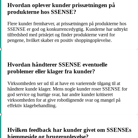
Hvordan oplever kunder prissætningen på
produkterne hos SSENSE?
Flere kunder fremhæver, at prissætningen på produkterne hos
SSENSE er god og konkurrencedygtig. Kunderne har udtrykt
tilfredshed med prislejet og finder produkterne værd for
pengene, hvilket skaber en positiv shoppingoplevelse.
Hvordan håndterer SSENSE eventuelle
problemer eller klager fra kunder?
Virksomheden ser ud til at have en varierende tilgang til at
håndtere kunde klager. Mens nogle kunder roser SSENSE for
god service og hurtige svar, har andre kunder kritiseret
virksomheden for at give robotlignende svar og mangel på
effektiv klagebehandling.
Hvilken feedback har kunder givet om SSENSEs
hjemmeside og brugeroplevelse?