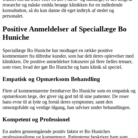
researche og måske endda besøge klinikken for en indledende
konsultation, så du kan danne dit eget indtryk af stedet og
personalet.
Positive Anmeldelser af Speciallæge Bo
Huniche
Speciallæge Bo Huniche har modtaget en række positive
kommentarer fra tilfredse kunder, som har delt deres oplevelser med
klinikken. De positive anmeldelser fokuserer på flere fælles temaer,
som viser, hvad der gør Bo Huniche og hans klinik så speciel.
Empatisk og Opmærksom Behandling
Flere af kommentarerne fremhæver Bo Huniche som en empatisk og
opmærksom læge, der giver sig god tid til sine patienter. De roser
hans evne til at lytte og forstå deres symptomer, samt den
omsorgsfulde og venlige tilgang, han udviser under behandlingen.
Kompetent og Professionel
En anden gennemgående positiv faktor er Bo Huniches
professionalisme og kompetence. Patienterne beskriver ham som