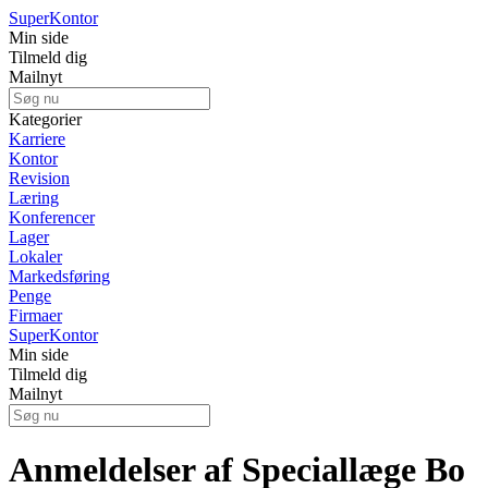
Super
Kontor
Min side
Tilmeld dig
Mailnyt
Kategorier
Karriere
Kontor
Revision
Læring
Konferencer
Lager
Lokaler
Markedsføring
Penge
Firmaer
Super
Kontor
Min side
Tilmeld dig
Mailnyt
Anmeldelser af Speciallæge Bo