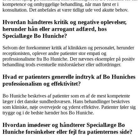
kompetence og omhyggelige behandling, når man først er i
konsultation. Det anbefales at være tidligt ude ved akutte behov.
Hvordan håndteres kritik og negative oplevelser,
herunder hån eller arrogant adfærd, hos
Speciallæge Bo Huniche?
Selvom der forekommer kritik af klinikken og personalet, herunder
receptionisten, oplever andre patienter stor empati og
professionalisme fra Bo Huniche. Der nævnes eksempler på positiv
behandling trods eventuelle misforståelser eller udfordringer.
Hvad er patienters generelle indtryk af Bo Huniches
professionalism og effektivitet?
Bo Huniche beskrives af patienter som en af de mest kompetente
læger i det danske sundhedsvæsen. Hans behandlinger beskrives
som kliniske, nøje overvejede og yderst effektive. Patienter føler sig
trygge og i de bedste hænder hos Bo Huniche.
Hvordan imødeser og håndterer Speciallæge Bo
Huniche forsinkelser eller fejl fra patienternes side?