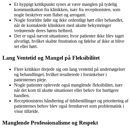
Et hyppigt kritikpunkt synes at være manglen på tydelig
kommunikation fra klinikken, især fra receptionisten, som
nogle beskriver som flabet og arrogant.
Nogle forældre følte sig ikke ordentligt hørt eller behandlet,
når de kontaktede klinikken med akutte bekymringer
vedrørende deres børns helbred.
Der er også nævnt situationer, hvor patienter ikke blev taget
alvorligt, hvilket skabte frustration og følelse af ikke at blive
set eller hørt.
Lang Ventetid og Mangel på Fleksibilitet
Flere kritikker drejede sig om lang ventetid på undersøgelser
og behandlinger, hvilket resulterede i forsinkelser i
patienternes pleje.
Nogle patienter oplevede også manglende fleksibilitet, især
når det kom til akutte situationer eller behov for hurtigere
handlen.
Receptionistens håndtering af tidsbestillinger og prioritering af
patienternes behov blev også fremhævet som problematisk i
visse tilfælde.
Manglende Professionalisme og Respekt