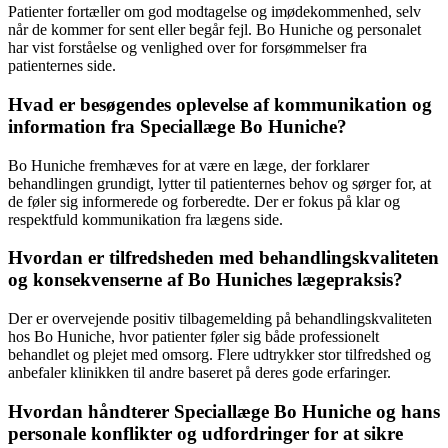
Patienter fortæller om god modtagelse og imødekommenhed, selv
når de kommer for sent eller begår fejl. Bo Huniche og personalet
har vist forståelse og venlighed over for forsømmelser fra
patienternes side.
Hvad er besøgendes oplevelse af kommunikation og
information fra Speciallæge Bo Huniche?
Bo Huniche fremhæves for at være en læge, der forklarer
behandlingen grundigt, lytter til patienternes behov og sørger for, at
de føler sig informerede og forberedte. Der er fokus på klar og
respektfuld kommunikation fra lægens side.
Hvordan er tilfredsheden med behandlingskvaliteten
og konsekvenserne af Bo Huniches lægepraksis?
Der er overvejende positiv tilbagemelding på behandlingskvaliteten
hos Bo Huniche, hvor patienter føler sig både professionelt
behandlet og plejet med omsorg. Flere udtrykker stor tilfredshed og
anbefaler klinikken til andre baseret på deres gode erfaringer.
Hvordan håndterer Speciallæge Bo Huniche og hans
personale konflikter og udfordringer for at sikre