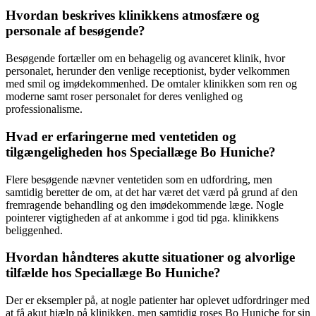
Hvordan beskrives klinikkens atmosfære og
personale af besøgende?
Besøgende fortæller om en behagelig og avanceret klinik, hvor
personalet, herunder den venlige receptionist, byder velkommen
med smil og imødekommenhed. De omtaler klinikken som ren og
moderne samt roser personalet for deres venlighed og
professionalisme.
Hvad er erfaringerne med ventetiden og
tilgængeligheden hos Speciallæge Bo Huniche?
Flere besøgende nævner ventetiden som en udfordring, men
samtidig beretter de om, at det har været det værd på grund af den
fremragende behandling og den imødekommende læge. Nogle
pointerer vigtigheden af at ankomme i god tid pga. klinikkens
beliggenhed.
Hvordan håndteres akutte situationer og alvorlige
tilfælde hos Speciallæge Bo Huniche?
Der er eksempler på, at nogle patienter har oplevet udfordringer med
at få akut hjælp på klinikken, men samtidig roses Bo Huniche for sin