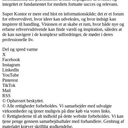
integritet er fundamentet for mediets fortsatte succes og relevans.
Super Kontor er mere end blot en informationskilde; det er et forum
for erhvervslivet, hvor ideer kan udveksles, og hvor indsigt kan
inspirere til handling. Visionen er at skabe et rum, hvor både nye og
erfarne erhvervsdrivende kan finde værdi og inspiration, således at
de kan navigere i de komplexe udfordringer, de møder i deres
professionelle liv.
Del og spred varme
X
Facebook
Instagram
LinkedIn
YouTube
Pinterest
TikTok
Mail
RSS
© Ophavsret beskyttet.
© Alle rettigheder forbeholdes. Vi samarbejder med udvalgte
virksomheder og tjener muligvis på dine køb via vores links.
© Rettighederne til alt indhold på dette website forbeholdes. Vi kan
tjene penge gennem samarbejdsaftaler med forhandlere. Genbrug af
materialet kræver skriftlig godkendelse.