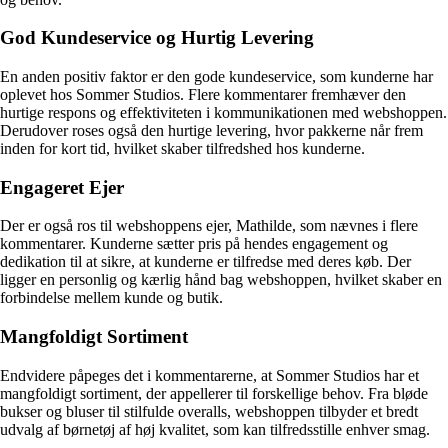
God Kundeservice og Hurtig Levering
En anden positiv faktor er den gode kundeservice, som kunderne har
oplevet hos Sommer Studios. Flere kommentarer fremhæver den
hurtige respons og effektiviteten i kommunikationen med webshoppen.
Derudover roses også den hurtige levering, hvor pakkerne når frem
inden for kort tid, hvilket skaber tilfredshed hos kunderne.
Engageret Ejer
Der er også ros til webshoppens ejer, Mathilde, som nævnes i flere
kommentarer. Kunderne sætter pris på hendes engagement og
dedikation til at sikre, at kunderne er tilfredse med deres køb. Der
ligger en personlig og kærlig hånd bag webshoppen, hvilket skaber en
forbindelse mellem kunde og butik.
Mangfoldigt Sortiment
Endvidere påpeges det i kommentarerne, at Sommer Studios har et
mangfoldigt sortiment, der appellerer til forskellige behov. Fra bløde
bukser og bluser til stilfulde overalls, webshoppen tilbyder et bredt
udvalg af børnetøj af høj kvalitet, som kan tilfredsstille enhver smag.