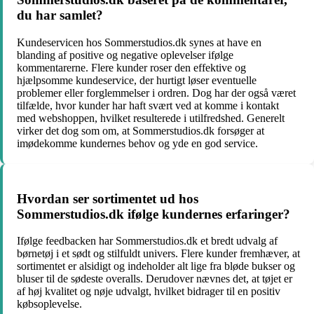
du har samlet?
Kundeservicen hos Sommerstudios.dk synes at have en
blanding af positive og negative oplevelser ifølge
kommentarerne. Flere kunder roser den effektive og
hjælpsomme kundeservice, der hurtigt løser eventuelle
problemer eller forglemmelser i ordren. Dog har der også været
tilfælde, hvor kunder har haft svært ved at komme i kontakt
med webshoppen, hvilket resulterede i utilfredshed. Generelt
virker det dog som om, at Sommerstudios.dk forsøger at
imødekomme kundernes behov og yde en god service.
Hvordan ser sortimentet ud hos
Sommerstudios.dk ifølge kundernes erfaringer?
Ifølge feedbacken har Sommerstudios.dk et bredt udvalg af
børnetøj i et sødt og stilfuldt univers. Flere kunder fremhæver, at
sortimentet er alsidigt og indeholder alt lige fra bløde bukser og
bluser til de sødeste overalls. Derudover nævnes det, at tøjet er
af høj kvalitet og nøje udvalgt, hvilket bidrager til en positiv
købsoplevelse.