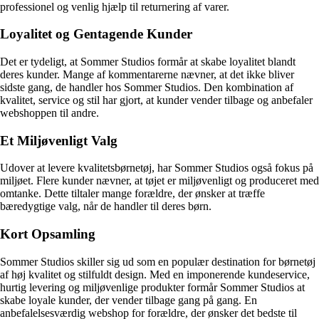
professionel og venlig hjælp til returnering af varer.
Loyalitet og Gentagende Kunder
Det er tydeligt, at Sommer Studios formår at skabe loyalitet blandt
deres kunder. Mange af kommentarerne nævner, at det ikke bliver
sidste gang, de handler hos Sommer Studios. Den kombination af
kvalitet, service og stil har gjort, at kunder vender tilbage og anbefaler
webshoppen til andre.
Et Miljøvenligt Valg
Udover at levere kvalitetsbørnetøj, har Sommer Studios også fokus på
miljøet. Flere kunder nævner, at tøjet er miljøvenligt og produceret med
omtanke. Dette tiltaler mange forældre, der ønsker at træffe
bæredygtige valg, når de handler til deres børn.
Kort Opsamling
Sommer Studios skiller sig ud som en populær destination for børnetøj
af høj kvalitet og stilfuldt design. Med en imponerende kundeservice,
hurtig levering og miljøvenlige produkter formår Sommer Studios at
skabe loyale kunder, der vender tilbage gang på gang. En
anbefalelsesværdig webshop for forældre, der ønsker det bedste til