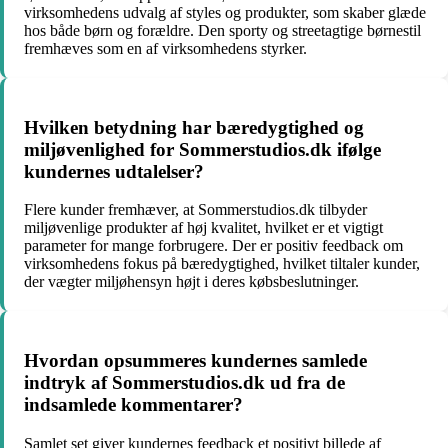
virksomhedens udvalg af styles og produkter, som skaber glæde
hos både børn og forældre. Den sporty og streetagtige børnestil
fremhæves som en af virksomhedens styrker.
Hvilken betydning har bæredygtighed og
miljøvenlighed for Sommerstudios.dk ifølge
kundernes udtalelser?
Flere kunder fremhæver, at Sommerstudios.dk tilbyder
miljøvenlige produkter af høj kvalitet, hvilket er et vigtigt
parameter for mange forbrugere. Der er positiv feedback om
virksomhedens fokus på bæredygtighed, hvilket tiltaler kunder,
der vægter miljøhensyn højt i deres købsbeslutninger.
Hvordan opsummeres kundernes samlede
indtryk af Sommerstudios.dk ud fra de
indsamlede kommentarer?
Samlet set giver kundernes feedback et positivt billede af