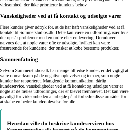
virksomhed, der ikke prioriterer kundens behov.
Vanskeligheder ved at få kontakt og udsolgte varer
Flere kunder giver udtryk for, at de har haft vanskeligheder ved at få
kontakt til Sommerstudios.dk. Dette kan være en udfordring, især hvis
der opstår problemer med en ordre eller en levering. Derudover
nævnes det, at nogle varer ofte er udsolgte, hvilket kan være
frustrerende for kunderne, der ønsker at købe bestemte produkter.
Sammenfatning
Selvom Sommerstudios.dk har mange tilfredse kunder, er det vigtigt at
være opmærksom på de negative oplevelser og temaer, som nogle
kunder har rapporteret. Manglende kommunikation, dårlig
kundeservice, vanskeligheder ved at få kontakt og udsolgte varer er
nogle af de fælles udfordringer, der er blevet fremhævet. Det kan være
gavnligt for virksomheden at arbejde på at forbedre disse områder for
at skabe en bedre kundeoplevelse for alle.
Hvordan ville du beskrive kundeservicen hos
Sommerstudios.dk baseret på de kommentarer,