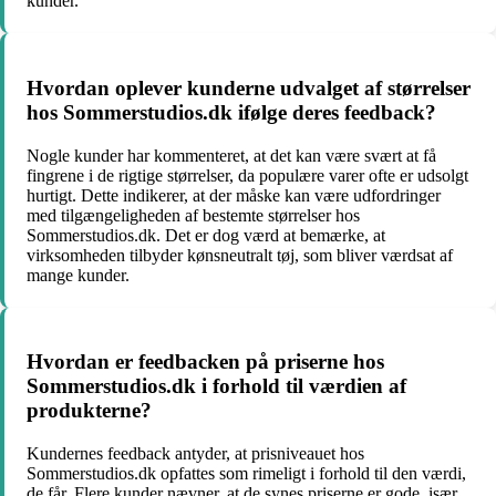
kunder.
Hvordan oplever kunderne udvalget af størrelser
hos Sommerstudios.dk ifølge deres feedback?
Nogle kunder har kommenteret, at det kan være svært at få
fingrene i de rigtige størrelser, da populære varer ofte er udsolgt
hurtigt. Dette indikerer, at der måske kan være udfordringer
med tilgængeligheden af bestemte størrelser hos
Sommerstudios.dk. Det er dog værd at bemærke, at
virksomheden tilbyder kønsneutralt tøj, som bliver værdsat af
mange kunder.
Hvordan er feedbacken på priserne hos
Sommerstudios.dk i forhold til værdien af
produkterne?
Kundernes feedback antyder, at prisniveauet hos
Sommerstudios.dk opfattes som rimeligt i forhold til den værdi,
de får. Flere kunder nævner, at de synes priserne er gode, især