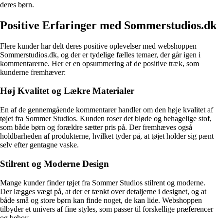
deres børn.
Positive Erfaringer med Sommerstudios.dk
Flere kunder har delt deres positive oplevelser med webshoppen
Sommerstudios.dk, og der er tydelige fælles temaer, der går igen i
kommentarerne. Her er en opsummering af de positive træk, som
kunderne fremhæver:
Høj Kvalitet og Lækre Materialer
En af de gennemgående kommentarer handler om den høje kvalitet af
tøjet fra Sommer Studios. Kunden roser det bløde og behagelige stof,
som både børn og forældre sætter pris på. Der fremhæves også
holdbarheden af produkterne, hvilket tyder på, at tøjet holder sig pænt
selv efter gentagne vaske.
Stilrent og Moderne Design
Mange kunder finder tøjet fra Sommer Studios stilrent og moderne.
Der lægges vægt på, at der er tænkt over detaljerne i designet, og at
både små og store børn kan finde noget, de kan lide. Webshoppen
tilbyder et univers af fine styles, som passer til forskellige præferencer
og behov.