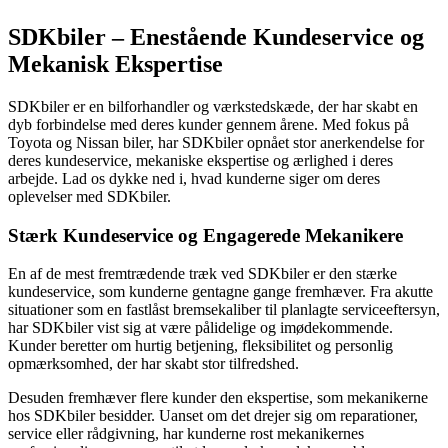
SDKbiler – Enestående Kundeservice og
Mekanisk Ekspertise
SDKbiler er en bilforhandler og værkstedskæde, der har skabt en
dyb forbindelse med deres kunder gennem årene. Med fokus på
Toyota og Nissan biler, har SDKbiler opnået stor anerkendelse for
deres kundeservice, mekaniske ekspertise og ærlighed i deres
arbejde. Lad os dykke ned i, hvad kunderne siger om deres
oplevelser med SDKbiler.
Stærk Kundeservice og Engagerede Mekanikere
En af de mest fremtrædende træk ved SDKbiler er den stærke
kundeservice, som kunderne gentagne gange fremhæver. Fra akutte
situationer som en fastlåst bremsekaliber til planlagte serviceeftersyn,
har SDKbiler vist sig at være pålidelige og imødekommende.
Kunder beretter om hurtig betjening, fleksibilitet og personlig
opmærksomhed, der har skabt stor tilfredshed.
Desuden fremhæver flere kunder den ekspertise, som mekanikerne
hos SDKbiler besidder. Uanset om det drejer sig om reparationer,
service eller rådgivning, har kunderne rost mekanikernes