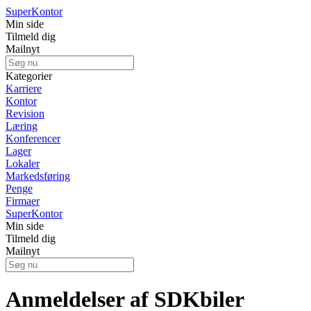
Super
Kontor
Min side
Tilmeld dig
Mailnyt
Kategorier
Karriere
Kontor
Revision
Læring
Konferencer
Lager
Lokaler
Markedsføring
Penge
Firmaer
Super
Kontor
Min side
Tilmeld dig
Mailnyt
Anmeldelser af SDKbiler