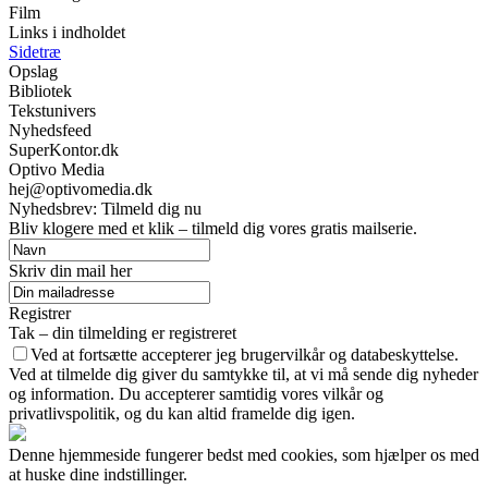
Film
Links i indholdet
Sidetræ
Opslag
Bibliotek
Tekstunivers
Nyhedsfeed
SuperKontor.dk
Optivo Media
hej@optivomedia.dk
Nyhedsbrev: Tilmeld dig nu
Bliv klogere med et klik – tilmeld dig vores gratis mailserie.
Skriv din mail her
Registrer
Tak – din tilmelding er registreret
Ved at fortsætte accepterer jeg brugervilkår og databeskyttelse.
Ved at tilmelde dig giver du samtykke til, at vi må sende dig nyheder
og information. Du accepterer samtidig vores vilkår og
privatlivspolitik, og du kan altid framelde dig igen.
Denne hjemmeside fungerer bedst med cookies, som hjælper os med
at huske dine indstillinger.