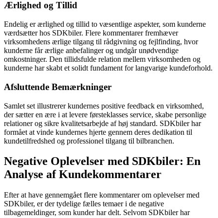
Ærlighed og Tillid
Endelig er ærlighed og tillid to væsentlige aspekter, som kunderne
værdsætter hos SDKbiler. Flere kommentarer fremhæver
virksomhedens ærlige tilgang til rådgivning og fejlfinding, hvor
kunderne får ærlige anbefalinger og undgår unødvendige
omkostninger. Den tillidsfulde relation mellem virksomheden og
kunderne har skabt et solidt fundament for langvarige kundeforhold.
Afsluttende Bemærkninger
Samlet set illustrerer kundernes positive feedback en virksomhed,
der sætter en ære i at levere førsteklasses service, skabe personlige
relationer og sikre kvalitetsarbejde af høj standard. SDKbiler har
formået at vinde kundernes hjerte gennem deres dedikation til
kundetilfredshed og professionel tilgang til bilbranchen.
Negative Oplevelser med SDKbiler: En
Analyse af Kundekommentarer
Efter at have gennemgået flere kommentarer om oplevelser med
SDKbiler, er der tydelige fælles temaer i de negative
tilbagemeldinger, som kunder har delt. Selvom SDKbiler har