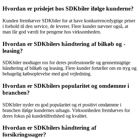
Hvordan er prislejet hos SDKbiler ifølge kunderne?
Kunden fremhæver SDKbiler for at have konkurrencedygtige priser
i forhold til den service, de leverer. Flere kunder nævner også, at
man får god værdi for pengene hos virksomheden.
Hvordan er SDKbilers håndtering af bilkøb og -
leasing?
SDKbiler modtager ros for deres professionelle og gennemsigtige
håndtering af bilkøb og leasing. Flere kunder fortæller om en tryg og
behagelig købsoplevelse med god vejledning.
Hvordan er SDKbilers popularitet og omdømme i
branchen?
SDKbiler nyder en god popularitet og et positivt omdømme i
branchen ifølge kundernes udsagn. Virksomheden fremhæves for
deres fokus på kundetilfredshed og kvalitet.
Hvordan er SDKbilers håndtering af
forsikringssager?