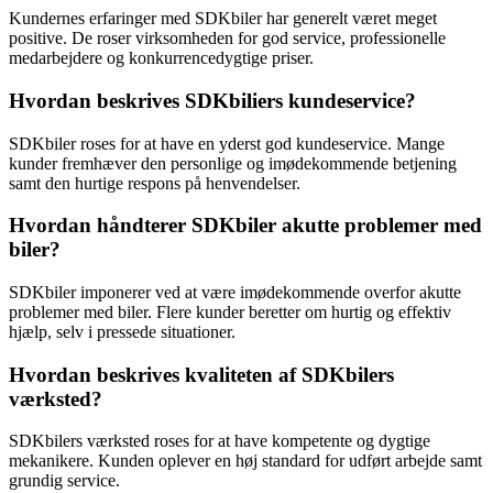
Kundernes erfaringer med SDKbiler har generelt været meget
positive. De roser virksomheden for god service, professionelle
medarbejdere og konkurrencedygtige priser.
Hvordan beskrives SDKbiliers kundeservice?
SDKbiler roses for at have en yderst god kundeservice. Mange
kunder fremhæver den personlige og imødekommende betjening
samt den hurtige respons på henvendelser.
Hvordan håndterer SDKbiler akutte problemer med
biler?
SDKbiler imponerer ved at være imødekommende overfor akutte
problemer med biler. Flere kunder beretter om hurtig og effektiv
hjælp, selv i pressede situationer.
Hvordan beskrives kvaliteten af SDKbilers
værksted?
SDKbilers værksted roses for at have kompetente og dygtige
mekanikere. Kunden oplever en høj standard for udført arbejde samt
grundig service.