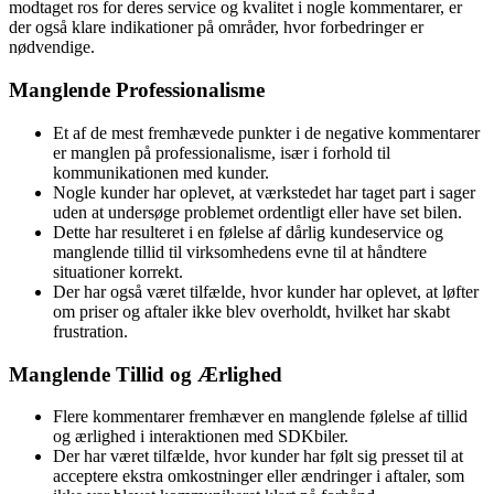
modtaget ros for deres service og kvalitet i nogle kommentarer, er
der også klare indikationer på områder, hvor forbedringer er
nødvendige.
Manglende Professionalisme
Et af de mest fremhævede punkter i de negative kommentarer
er manglen på professionalisme, især i forhold til
kommunikationen med kunder.
Nogle kunder har oplevet, at værkstedet har taget part i sager
uden at undersøge problemet ordentligt eller have set bilen.
Dette har resulteret i en følelse af dårlig kundeservice og
manglende tillid til virksomhedens evne til at håndtere
situationer korrekt.
Der har også været tilfælde, hvor kunder har oplevet, at løfter
om priser og aftaler ikke blev overholdt, hvilket har skabt
frustration.
Manglende Tillid og Ærlighed
Flere kommentarer fremhæver en manglende følelse af tillid
og ærlighed i interaktionen med SDKbiler.
Der har været tilfælde, hvor kunder har følt sig presset til at
acceptere ekstra omkostninger eller ændringer i aftaler, som