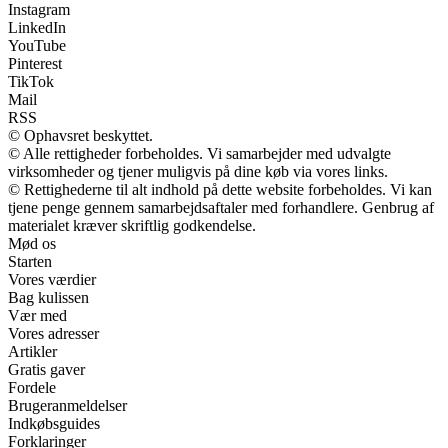
Instagram
LinkedIn
YouTube
Pinterest
TikTok
Mail
RSS
© Ophavsret beskyttet.
© Alle rettigheder forbeholdes. Vi samarbejder med udvalgte
virksomheder og tjener muligvis på dine køb via vores links.
© Rettighederne til alt indhold på dette website forbeholdes. Vi kan
tjene penge gennem samarbejdsaftaler med forhandlere. Genbrug af
materialet kræver skriftlig godkendelse.
Mød os
Starten
Vores værdier
Bag kulissen
Vær med
Vores adresser
Artikler
Gratis gaver
Fordele
Brugeranmeldelser
Indkøbsguides
Forklaringer