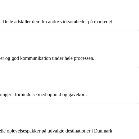
ette adskiller dem fra andre virksomheder på markedet.
ner og god kommunikation under hele processen.
inger i forbindelse med ophold og gavekort.
le oplevelsespakker på udvalgte destinationer i Danmark.