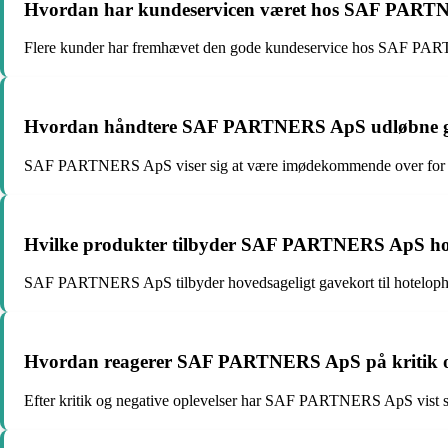
Hvordan har kundeservicen været hos SAF PAR
Flere kunder har fremhævet den gode kundeservice hos SAF PARTN
Hvordan håndtere SAF PARTNERS ApS udløbne g
SAF PARTNERS ApS viser sig at være imødekommende over for kunde
Hvilke produkter tilbyder SAF PARTNERS ApS ho
SAF PARTNERS ApS tilbyder hovedsageligt gavekort til hotelophold
Hvordan reagerer SAF PARTNERS ApS på kritik og
Efter kritik og negative oplevelser har SAF PARTNERS ApS vist sig v