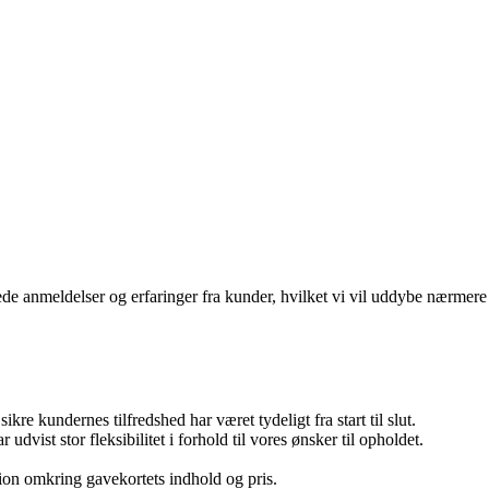
e anmeldelser og erfaringer fra kunder, hvilket vi vil uddybe nærmere
 kundernes tilfredshed har været tydeligt fra start til slut.
vist stor fleksibilitet i forhold til vores ønsker til opholdet.
ion omkring gavekortets indhold og pris.