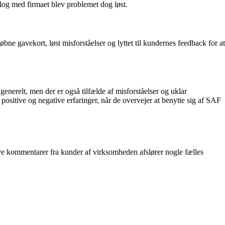
ialog med firmaet blev problemet dog løst.
gavekort, løst misforståelser og lyttet til kundernes feedback for at
nerelt, men der er også tilfælde af misforståelser og uklar
ositive og negative erfaringer, når de overvejer at benytte sig af SAF
ive kommentarer fra kunder af virksomheden afslører nogle fælles