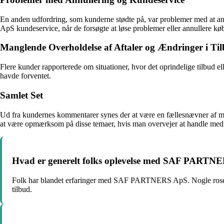
En anden udfordring, som kunderne stødte på, var problemer med at an
ApS kundeservice, når de forsøgte at løse problemer eller annullere kø
Manglende Overholdelse af Aftaler og Ændringer i Ti
Flere kunder rapporterede om situationer, hvor det oprindelige tilbud e
havde forventet.
Samlet Set
Ud fra kundernes kommentarer synes der at være en fællesnævner af 
at være opmærksom på disse temaer, hvis man overvejer at handle med 
Hvad er generelt folks oplevelse med SAF PARTN
Folk har blandet erfaringer med SAF PARTNERS ApS. Nogle roser se
tilbud.