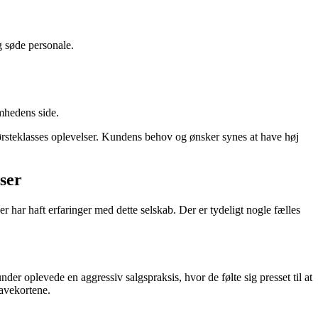
 søde personale.
omhedens side.
rsteklasses oplevelser. Kundens behov og ønsker synes at have høj
ser
har haft erfaringer med dette selskab. Der er tydeligt nogle fælles
 oplevede en aggressiv salgspraksis, hvor de følte sig presset til at
gavekortene.