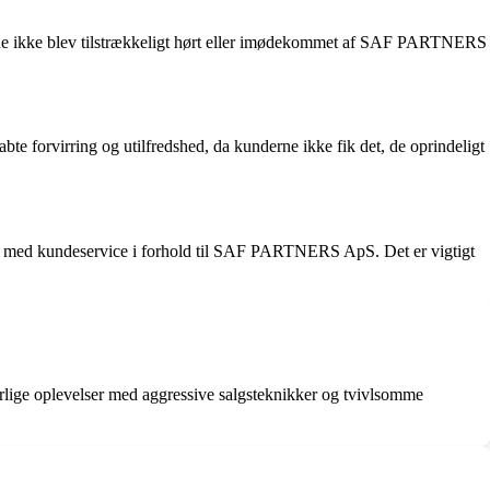
at de ikke blev tilstrækkeligt hørt eller imødekommet af SAF PARTNERS
bte forvirring og utilfredshed, da kunderne ikke fik det, de oprindeligt
r med kundeservice i forhold til SAF PARTNERS ApS. Det er vigtigt
rlige oplevelser med aggressive salgsteknikker og tvivlsomme