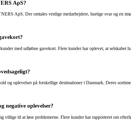
TNERS ApS?
ERS ApS. Der omtales venlige medarbejdere, hurtige svar og en imød
avekort?
r med udløbne gavekort. Flere kunder har oplevet, at selskabet har f
vedsageligt?
 og oplevelser på forskellige destinationer i Danmark. Deres sortime
 negative oplevelser?
illige til at løse problemerne. Flere kunder har rapporteret om efterfø