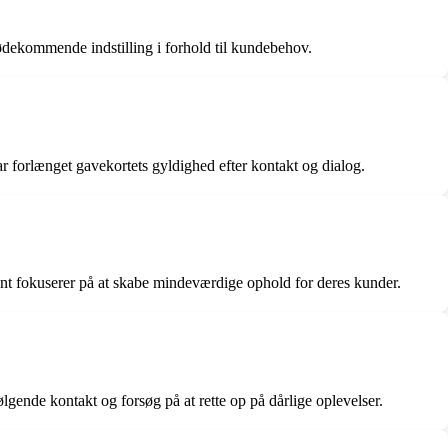
ekommende indstilling i forhold til kundebehov.
orlænget gavekortets gyldighed efter kontakt og dialog.
nt fokuserer på at skabe mindeværdige ophold for deres kunder.
lgende kontakt og forsøg på at rette op på dårlige oplevelser.