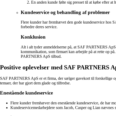
En anden kunde følte sig presset til at købe efter at
Kundeservice og behandling af problemer
Flere kunder har fremhævet den gode kundeservice hos SAF
forbedre deres service.
Konklusion
Alt i alt tyder anmeldelserne på, at SAF PARTNERS ApS lev
kommunikation, som firmaet kan arbejde på at rette op på. 
PARTNERS ApS tilbud.
Positive oplevelser med SAF PARTNERS A
SAF PARTNERS ApS er et firma, der sælger gavekort til forskellige opl
temaer, der har gjort dem glade og tilfredse.
Enestående kundeservice
Flere kunder fremhæver den enestående kundeservice, de har
Kundeservicemedarbejdere som Jacob, Casper og Lian nævnes s