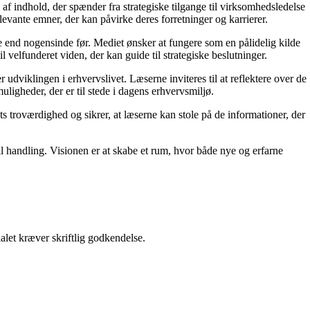
af indhold, der spænder fra strategiske tilgange til virksomhedsledelse
levante emner, der kan påvirke deres forretninger og karrierer.
re end nogensinde før. Mediet ønsker at fungere som en pålidelig kilde
l velfunderet viden, der kan guide til strategiske beslutninger.
dviklingen i erhvervslivet. Læserne inviteres til at reflektere over de
uligheder, der er til stede i dagens erhvervsmiljø.
ts troværdighed og sikrer, at læserne kan stole på de informationer, der
il handling. Visionen er at skabe et rum, hvor både nye og erfarne
alet kræver skriftlig godkendelse.