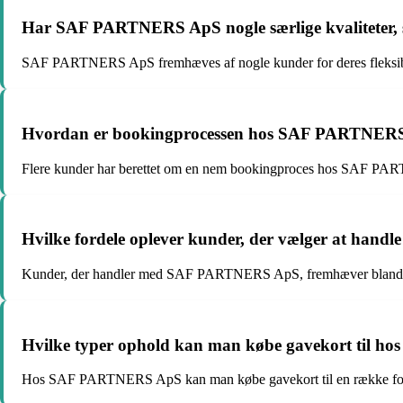
Har SAF PARTNERS ApS nogle særlige kvaliteter, 
SAF PARTNERS ApS fremhæves af nogle kunder for deres fleksibil
Hvordan er bookingprocessen hos SAF PARTNER
Flere kunder har berettet om en nem bookingproces hos SAF PARTN
Hvilke fordele oplever kunder, der vælger at h
Kunder, der handler med SAF PARTNERS ApS, fremhæver blandt ande
Hvilke typer ophold kan man købe gavekort til
Hos SAF PARTNERS ApS kan man købe gavekort til en række forskell