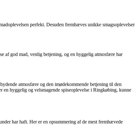
et madoplevelsen perfekt. Desuden fremhæves unikke smagsoplevelser
se af god mad, venlig betjening, og en hyggelig atmosfære har
 indbydende atmosfære og den imødekommende betjening til den
søger en hyggelig og velsmagende spiseoplevelse i Ringkøbing, kunne
 kunder har haft. Her er en opsummering af de mest fremhævede