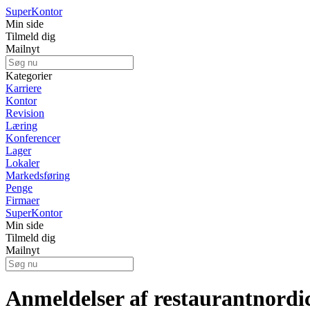
Super
Kontor
Min side
Tilmeld dig
Mailnyt
Kategorier
Karriere
Kontor
Revision
Læring
Konferencer
Lager
Lokaler
Markedsføring
Penge
Firmaer
Super
Kontor
Min side
Tilmeld dig
Mailnyt
Anmeldelser af restaurantnordi