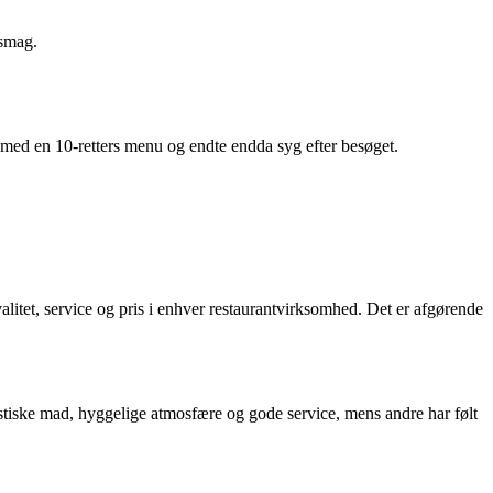
 smag.
 med en 10-retters menu og endte endda syg efter besøget.
itet, service og pris i enhver restaurantvirksomhed. Det er afgørende
stiske mad, hyggelige atmosfære og gode service, mens andre har følt