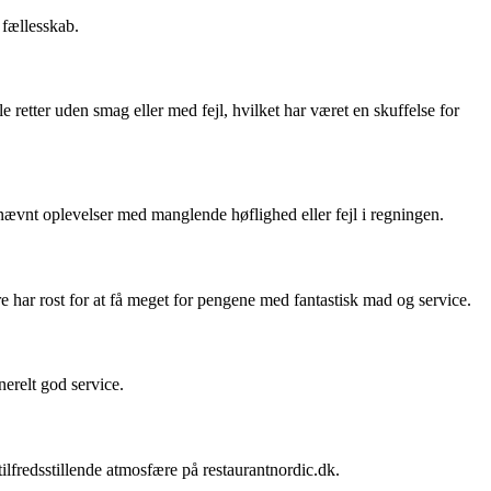
 fællesskab.
 retter uden smag eller med fejl, hvilket har været en skuffelse for
nævnt oplevelser med manglende høflighed eller fejl i regningen.
re har rost for at få meget for pengene med fantastisk mad og service.
nerelt god service.
ilfredsstillende atmosfære på restaurantnordic.dk.