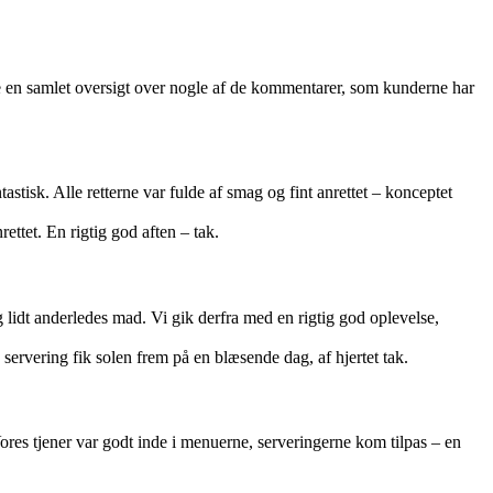
 en samlet oversigt over nogle af de kommentarer, som kunderne har
astisk. Alle retterne var fulde af smag og fint anrettet – konceptet
ettet. En rigtig god aften – tak.
 lidt anderledes mad. Vi gik derfra med en rigtig god oplevelse,
 servering fik solen frem på en blæsende dag, af hjertet tak.
res tjener var godt inde i menuerne, serveringerne kom tilpas – en