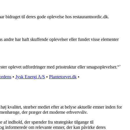
ar bidraget til deres gode oplevelse hos restaurantnordic.dk.
s andre har haft skuffende oplevelser eller fundet visse elementer
ster oplevet udfordringer med prisstruktur eller smagsoplevelser.“`
rdens
•
Jysk Energi A/S
•
Plantetorvet.dk
•
øj kvalitet, stræber mediet efter at belyse aktuelle emner inden for
mmenhænge, der præger det moderne erhvervsliv.
af indhold, der spænder fra strategiske tilgange til
e og informerede om relevante emner, der kan påvirke deres