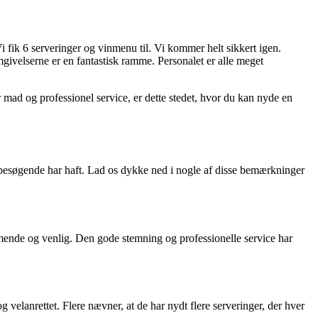
 fik 6 serveringer og vinmenu til. Vi kommer helt sikkert igen.
mgivelserne er en fantastisk ramme. Personalet er alle meget
ad og professionel service, er dette stedet, hvor du kan nyde en
m besøgende har haft. Lad os dykke ned i nogle af disse bemærkninger
mende og venlig. Den gode stemning og professionelle service har
elanrettet. Flere nævner, at de har nydt flere serveringer, der hver