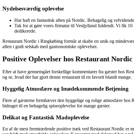
Nydelsesværdig oplevelse
Har haft en fantastisk aften på Nordic. Behagelig og velvidende
Tak for at gøre vores firmatur til Vestjylland fuldendt. Vi fik
dedikerede.
Restaurant Nordic i Ringkøbing formår at skabe en unik og mindeværd
aften i godt selskab med gastronomiske oplevelser.
Positive Oplevelser hos Restaurant Nordic
Efter at have gennemgået forskellige kommentarer fra gæster hos Resta
og se, hvad der har gjort denne restaurant til en favorit blandt mange.
Hyggelig Atmosfære og Imødekommende Betjening
Flere af gæsterne fremhæver den hyggelige og rolige atmosfære hos R
bidraget til en behagelig spiseoplevelse for mange gæster.
Delikat og Fantastisk Madoplevelse
En af de mest fremtrædende positive træk ved Restaurant Nordic er mad