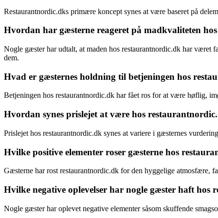
Restaurantnordic.dks primære koncept synes at være baseret på delem
Hvordan har gæsterne reageret på madkvaliteten hos
Nogle gæster har udtalt, at maden hos restaurantnordic.dk har været fan
dem.
Hvad er gæsternes holdning til betjeningen hos resta
Betjeningen hos restaurantnordic.dk har fået ros for at være høflig, 
Hvordan synes prislejet at være hos restaurantnordic
Prislejet hos restaurantnordic.dk synes at variere i gæsternes vurderin
Hvilke positive elementer roser gæsterne hos restaur
Gæsterne har rost restaurantnordic.dk for den hyggelige atmosfære, fan
Hvilke negative oplevelser har nogle gæster haft hos 
Nogle gæster har oplevet negative elementer såsom skuffende smagsople