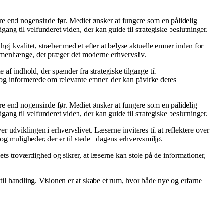
ere end nogensinde før. Mediet ønsker at fungere som en pålidelig
gang til velfunderet viden, der kan guide til strategiske beslutninger.
øj kvalitet, stræber mediet efter at belyse aktuelle emner inden for
mmenhænge, der præger det moderne erhvervsliv.
af indhold, der spænder fra strategiske tilgange til
e og informerede om relevante emner, der kan påvirke deres
ere end nogensinde før. Mediet ønsker at fungere som en pålidelig
gang til velfunderet viden, der kan guide til strategiske beslutninger.
udviklingen i erhvervslivet. Læserne inviteres til at reflektere over
og muligheder, der er til stede i dagens erhvervsmiljø.
iets troværdighed og sikrer, at læserne kan stole på de informationer,
 til handling. Visionen er at skabe et rum, hvor både nye og erfarne