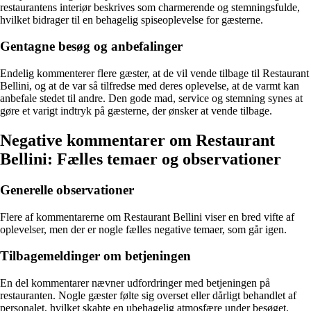
restaurantens interiør beskrives som charmerende og stemningsfulde,
hvilket bidrager til en behagelig spiseoplevelse for gæsterne.
Gentagne besøg og anbefalinger
Endelig kommenterer flere gæster, at de vil vende tilbage til Restaurant
Bellini, og at de var så tilfredse med deres oplevelse, at de varmt kan
anbefale stedet til andre. Den gode mad, service og stemning synes at
gøre et varigt indtryk på gæsterne, der ønsker at vende tilbage.
Negative kommentarer om Restaurant
Bellini: Fælles temaer og observationer
Generelle observationer
Flere af kommentarerne om Restaurant Bellini viser en bred vifte af
oplevelser, men der er nogle fælles negative temaer, som går igen.
Tilbagemeldinger om betjeningen
En del kommentarer nævner udfordringer med betjeningen på
restauranten. Nogle gæster følte sig overset eller dårligt behandlet af
personalet, hvilket skabte en ubehagelig atmosfære under besøget.