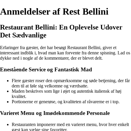
Anmeldelser af Rest Bellini
Restaurant Bellini: En Oplevelse Udover
Det Sædvanlige
Erfaringer fra gæster, der har besøgt Restaurant Bellini, giver et
interessant indblik i, hvad man kan forvente fra denne spisning. Lad os
dykke ned i nogle af de kommentarer, der er blevet delt.
Enestående Service og Fantastisk Mad
Flere gæster roser den opmærksomme og søde betjening, der får
dem til at føle sig velkomne og værdsatte.
Maden beskrives som lige i øjet og autentisk italiensk af høj
kvalitet.
Portionerne er generøse, og kvaliteten af råvarerne er i top.
Varieret Menu og Imødekommende Personale
Restauranten imponerer med en varieret menu, hvor hver enkelt
gæst kan vælge sine favoritter.