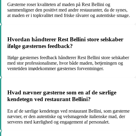
Gæsterne roser kvaliteten af maden på Rest Bellini og
sammenligner den positivt med andre restauranter, da de synes,
at maden er i topkvalitet med friske råvarer og autentiske smage.
Hvordan håndterer Rest Bellini store selskaber
ifølge gæsternes feedback?
Ifølge gæsternes feedback håndterer Rest Bellini store selskaber
med stor professionalisme, hvor både maden, betjeningen og
ventetiden imødekommer gæsternes forventninger.
Hvad nævner gæsterne som en af de særlige
kendetegn ved restaurant Bellini?
En af de særlige kendetegn ved restaurant Bellini, som gæsterne
nævner, er den autentiske og velsmagende italienske mad, der
serveres med kærlighed og engagement af personalet.