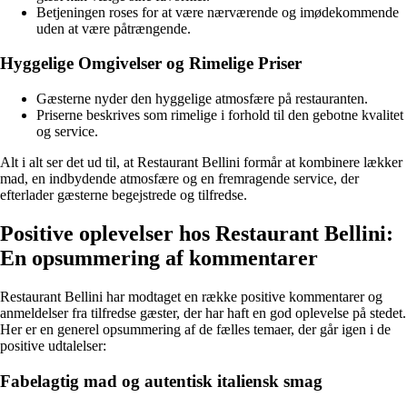
Betjeningen roses for at være nærværende og imødekommende
uden at være påtrængende.
Hyggelige Omgivelser og Rimelige Priser
Gæsterne nyder den hyggelige atmosfære på restauranten.
Priserne beskrives som rimelige i forhold til den gebotne kvalitet
og service.
Alt i alt ser det ud til, at Restaurant Bellini formår at kombinere lækker
mad, en indbydende atmosfære og en fremragende service, der
efterlader gæsterne begejstrede og tilfredse.
Positive oplevelser hos Restaurant Bellini:
En opsummering af kommentarer
Restaurant Bellini har modtaget en række positive kommentarer og
anmeldelser fra tilfredse gæster, der har haft en god oplevelse på stedet.
Her er en generel opsummering af de fælles temaer, der går igen i de
positive udtalelser:
Fabelagtig mad og autentisk italiensk smag