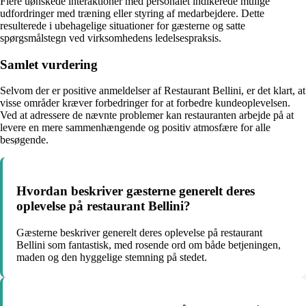
Flere uønskede interaktioner med personalet indikerede mulige
udfordringer med træning eller styring af medarbejdere. Dette
resulterede i ubehagelige situationer for gæsterne og satte
spørgsmålstegn ved virksomhedens ledelsespraksis.
Samlet vurdering
Selvom der er positive anmeldelser af Restaurant Bellini, er det klart, at
visse områder kræver forbedringer for at forbedre kundeoplevelsen.
Ved at adressere de nævnte problemer kan restauranten arbejde på at
levere en mere sammenhængende og positiv atmosfære for alle
besøgende.
Hvordan beskriver gæsterne generelt deres
oplevelse på restaurant Bellini?
Gæsterne beskriver generelt deres oplevelse på restaurant
Bellini som fantastisk, med rosende ord om både betjeningen,
maden og den hyggelige stemning på stedet.