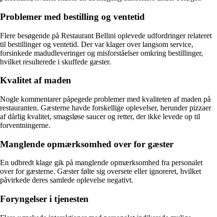
Problemer med bestilling og ventetid
Flere besøgende på Restaurant Bellini oplevede udfordringer relateret
til bestillinger og ventetid. Der var klager over langsom service,
forsinkede madudleveringer og misforståelser omkring bestillinger,
hvilket resulterede i skuffede gæster.
Kvalitet af maden
Nogle kommentarer påpegede problemer med kvaliteten af maden på
restauranten. Gæsterne havde forskellige oplevelser, herunder pizzaer
af dårlig kvalitet, smagsløse saucer og retter, der ikke levede op til
forventningerne.
Manglende opmærksomhed over for gæster
En udbredt klage gik på manglende opmærksomhed fra personalet
over for gæsterne. Gæster følte sig oversete eller ignoreret, hvilket
påvirkede deres samlede oplevelse negativt.
Foryngelser i tjenesten