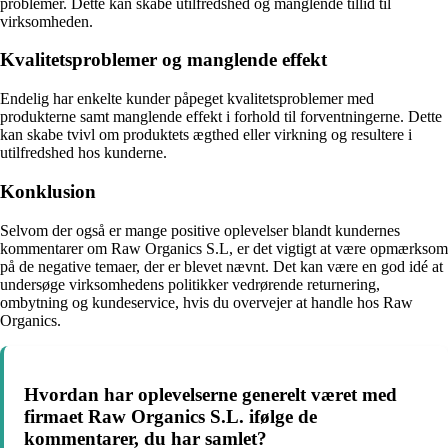
problemer. Dette kan skabe utilfredshed og manglende tillid til
virksomheden.
Kvalitetsproblemer og manglende effekt
Endelig har enkelte kunder påpeget kvalitetsproblemer med
produkterne samt manglende effekt i forhold til forventningerne. Dette
kan skabe tvivl om produktets ægthed eller virkning og resultere i
utilfredshed hos kunderne.
Konklusion
Selvom der også er mange positive oplevelser blandt kundernes
kommentarer om Raw Organics S.L, er det vigtigt at være opmærksom
på de negative temaer, der er blevet nævnt. Det kan være en god idé at
undersøge virksomhedens politikker vedrørende returnering,
ombytning og kundeservice, hvis du overvejer at handle hos Raw
Organics.
Hvordan har oplevelserne generelt været med
firmaet Raw Organics S.L. ifølge de
kommentarer, du har samlet?