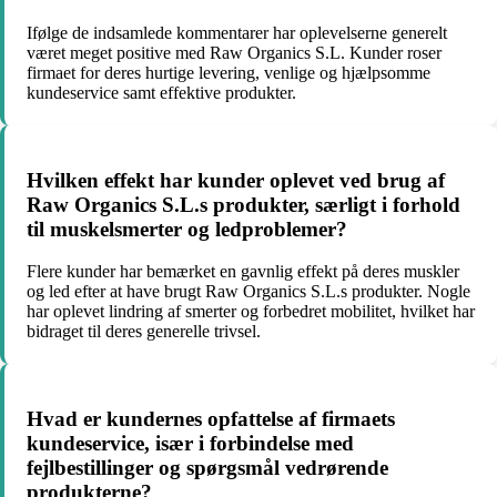
Ifølge de indsamlede kommentarer har oplevelserne generelt
været meget positive med Raw Organics S.L. Kunder roser
firmaet for deres hurtige levering, venlige og hjælpsomme
kundeservice samt effektive produkter.
Hvilken effekt har kunder oplevet ved brug af
Raw Organics S.L.s produkter, særligt i forhold
til muskelsmerter og ledproblemer?
Flere kunder har bemærket en gavnlig effekt på deres muskler
og led efter at have brugt Raw Organics S.L.s produkter. Nogle
har oplevet lindring af smerter og forbedret mobilitet, hvilket har
bidraget til deres generelle trivsel.
Hvad er kundernes opfattelse af firmaets
kundeservice, især i forbindelse med
fejlbestillinger og spørgsmål vedrørende
produkterne?