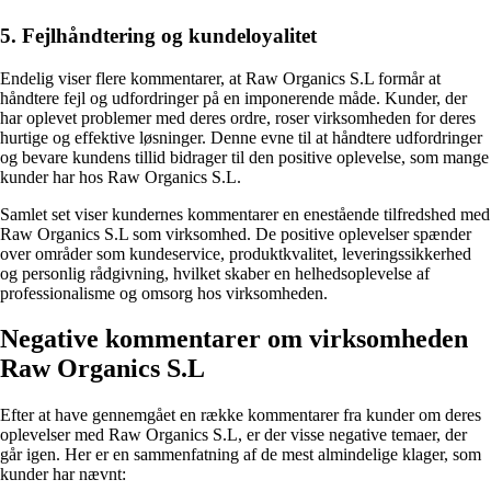
5. Fejlhåndtering og kundeloyalitet
Endelig viser flere kommentarer, at Raw Organics S.L formår at
håndtere fejl og udfordringer på en imponerende måde. Kunder, der
har oplevet problemer med deres ordre, roser virksomheden for deres
hurtige og effektive løsninger. Denne evne til at håndtere udfordringer
og bevare kundens tillid bidrager til den positive oplevelse, som mange
kunder har hos Raw Organics S.L.
Samlet set viser kundernes kommentarer en enestående tilfredshed med
Raw Organics S.L som virksomhed. De positive oplevelser spænder
over områder som kundeservice, produktkvalitet, leveringssikkerhed
og personlig rådgivning, hvilket skaber en helhedsoplevelse af
professionalisme og omsorg hos virksomheden.
Negative kommentarer om virksomheden
Raw Organics S.L
Efter at have gennemgået en række kommentarer fra kunder om deres
oplevelser med Raw Organics S.L, er der visse negative temaer, der
går igen. Her er en sammenfatning af de mest almindelige klager, som
kunder har nævnt: