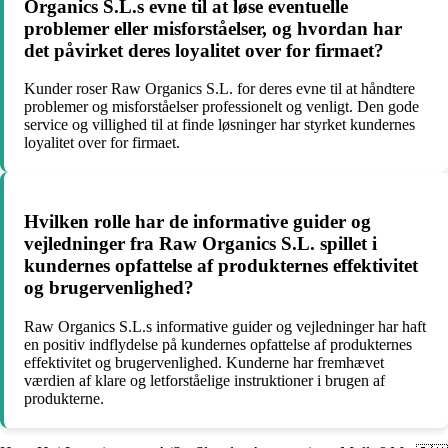
Organics S.L.s evne til at løse eventuelle
problemer eller misforståelser, og hvordan har
det påvirket deres loyalitet over for firmaet?
Kunder roser Raw Organics S.L. for deres evne til at håndtere
problemer og misforståelser professionelt og venligt. Den gode
service og villighed til at finde løsninger har styrket kundernes
loyalitet over for firmaet.
Hvilken rolle har de informative guider og
vejledninger fra Raw Organics S.L. spillet i
kundernes opfattelse af produkternes effektivitet
og brugervenlighed?
Raw Organics S.L.s informative guider og vejledninger har haft
en positiv indflydelse på kundernes opfattelse af produkternes
effektivitet og brugervenlighed. Kunderne har fremhævet
værdien af klare og letforståelige instruktioner i brugen af
produkterne.