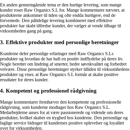
En anden gennemgående tema er den hurtige levering, som mange
kunder roser Raw Organics S.L for. Mange kommentarer nævner, at
produkterne ankommer til tiden og ofte endda hurtigere, end de
forventede. Den pålidelige levering kombineret med effektive
produkter har skabt tilfredse kunder, der vælger at vende tilbage til
virksomheden gang på gang.
3. Effektive produkter med personlige beretninger
Kunderne deler personlige erfaringer med Raw Organics S.Ls
produkter og hvordan de har haft en positiv indflydelse på deres liv.
Nogle beretter om lindring af smerter, bedre søvnkvalitet og forbedret
velvære. Disse personlige beretninger styrker tilliden til virksomhedens
produkter og viser, at Raw Organics S.L formår at skabe positive
resultater for deres kunder.
4. Kompetent og professionel rådgivning
Mange kommentarer fremhæver den kompetente og professionelle
rådgivning, som kunderne modtager hos Raw Organics S.L.
Medarbejderne anses for at være passionerede og vidende om deres
produkter, hvilket skaber en tryghed hos kunderne. Den personlige og
faglige service bidrager til kundernes positive oplevelser og loyalitet
over for virksomheden.