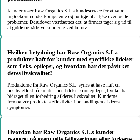
Kunder roser Raw Organics S.L.s kundeservice for at være
imødekommende, kompetente og hurtige til at løse eventuelle
problemer. Derudover værdsættes det, at firmaet tager sig tid til
at guide og rådgive kunderne ved behov.
Hvilken betydning har Raw Organics S.L.s
produkter haft for kunder med specifikke lidelser
som f.eks. epilepsi, og hvordan har det påvirket
deres livskvalitet?
Produkterne fra Raw Organics S.L. synes at have haft en
positiv effekt på kunder med lidelser som epilepsi, hvilket har
bidraget til en forbedring af deres livskvalitet. Kunderne
fremhæver produktets effektivitet i behandlingen af deres
symptomer.
Hvordan har Raw Organics S.L.s kunder
reageret på eventuelle fejlleveringer eller forkerte