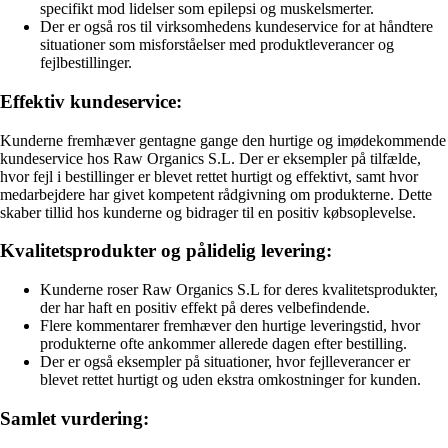
specifikt mod lidelser som epilepsi og muskelsmerter.
Der er også ros til virksomhedens kundeservice for at håndtere
situationer som misforståelser med produktleverancer og
fejlbestillinger.
Effektiv kundeservice:
Kunderne fremhæver gentagne gange den hurtige og imødekommende
kundeservice hos Raw Organics S.L. Der er eksempler på tilfælde,
hvor fejl i bestillinger er blevet rettet hurtigt og effektivt, samt hvor
medarbejdere har givet kompetent rådgivning om produkterne. Dette
skaber tillid hos kunderne og bidrager til en positiv købsoplevelse.
Kvalitetsprodukter og pålidelig levering:
Kunderne roser Raw Organics S.L for deres kvalitetsprodukter,
der har haft en positiv effekt på deres velbefindende.
Flere kommentarer fremhæver den hurtige leveringstid, hvor
produkterne ofte ankommer allerede dagen efter bestilling.
Der er også eksempler på situationer, hvor fejlleverancer er
blevet rettet hurtigt og uden ekstra omkostninger for kunden.
Samlet vurdering: