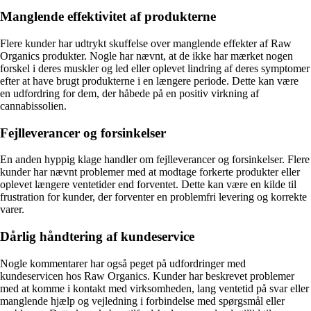
Manglende effektivitet af produkterne
Flere kunder har udtrykt skuffelse over manglende effekter af Raw
Organics produkter. Nogle har nævnt, at de ikke har mærket nogen
forskel i deres muskler og led eller oplevet lindring af deres symptomer
efter at have brugt produkterne i en længere periode. Dette kan være
en udfordring for dem, der håbede på en positiv virkning af
cannabissolien.
Fejlleverancer og forsinkelser
En anden hyppig klage handler om fejlleverancer og forsinkelser. Flere
kunder har nævnt problemer med at modtage forkerte produkter eller
oplevet længere ventetider end forventet. Dette kan være en kilde til
frustration for kunder, der forventer en problemfri levering og korrekte
varer.
Dårlig håndtering af kundeservice
Nogle kommentarer har også peget på udfordringer med
kundeservicen hos Raw Organics. Kunder har beskrevet problemer
med at komme i kontakt med virksomheden, lang ventetid på svar eller
manglende hjælp og vejledning i forbindelse med spørgsmål eller