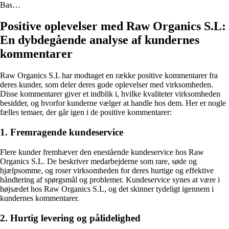
Bas…
Positive oplevelser med Raw Organics S.L:
En dybdegående analyse af kundernes
kommentarer
Raw Organics S.L har modtaget en række positive kommentarer fra
deres kunder, som deler deres gode oplevelser med virksomheden.
Disse kommentarer giver et indblik i, hvilke kvaliteter virksomheden
besidder, og hvorfor kunderne vælger at handle hos dem. Her er nogle
fælles temaer, der går igen i de positive kommentarer:
1. Fremragende kundeservice
Flere kunder fremhæver den enestående kundeservice hos Raw
Organics S.L. De beskriver medarbejderne som rare, søde og
hjælpsomme, og roser virksomheden for deres hurtige og effektive
håndtering af spørgsmål og problemer. Kundeservice synes at være i
højsædet hos Raw Organics S.L, og det skinner tydeligt igennem i
kundernes kommentarer.
2. Hurtig levering og pålidelighed