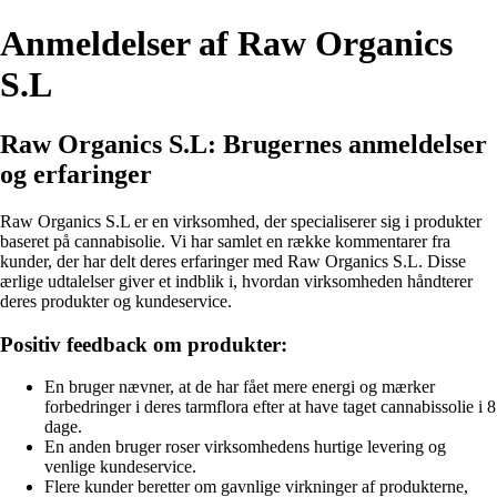
Anmeldelser af Raw Organics
S.L
Raw Organics S.L: Brugernes anmeldelser
og erfaringer
Raw Organics S.L er en virksomhed, der specialiserer sig i produkter
baseret på cannabisolie. Vi har samlet en række kommentarer fra
kunder, der har delt deres erfaringer med Raw Organics S.L. Disse
ærlige udtalelser giver et indblik i, hvordan virksomheden håndterer
deres produkter og kundeservice.
Positiv feedback om produkter:
En bruger nævner, at de har fået mere energi og mærker
forbedringer i deres tarmflora efter at have taget cannabissolie i 8
dage.
En anden bruger roser virksomhedens hurtige levering og
venlige kundeservice.
Flere kunder beretter om gavnlige virkninger af produkterne,