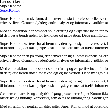
Lær os at kende
Super Kontor
Super
Kontor
Super Kontor er en platform, der henvender sig til professionelle og er
erhvervslivet. Gennem dybdegående analyser og informative artikler ø
Med en redaktion, der besidder solid erfaring og ekspertise inden for f
til de nyeste trends inden for teknologi og innovation. Dette mangfoldig
Super Kontor eksisterer for at fremme viden og indsigt i erhvervslivet,
til information, der kan hjælpe beslutningstagere med at træffe informere
Super Kontor er en platform, der henvender sig til professionelle og er
erhvervslivet. Gennem dybdegående analyser og informative artikler ø
Med en redaktion, der besidder solid erfaring og ekspertise inden for f
til de nyeste trends inden for teknologi og innovation. Dette mangfoldig
Super Kontor eksisterer for at fremme viden og indsigt i erhvervslivet,
til information, der kan hjælpe beslutningstagere med at træffe informere
Gennem en narrativ og analytisk tilgang præsenterer Super Kontor ikke b
historiske og nutidige kontekster, som deres beslutninger og handlinger e
Med en saglig og neutral tonalitet sigter Super Kontor mod at opretholde 