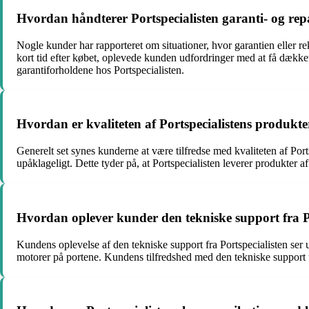
Hvordan håndterer Portspecialisten garanti- og rep
Nogle kunder har rapporteret om situationer, hvor garantien eller rekl
kort tid efter købet, oplevede kunden udfordringer med at få dækket
garantiforholdene hos Portspecialisten.
Hvordan er kvaliteten af Portspecialistens produkt
Generelt set synes kunderne at være tilfredse med kvaliteten af Port
upåklageligt. Dette tyder på, at Portspecialisten leverer produkter a
Hvordan oplever kunder den tekniske support fra P
Kundens oplevelse af den tekniske support fra Portspecialisten ser ud 
motorer på portene. Kundens tilfredshed med den tekniske support 