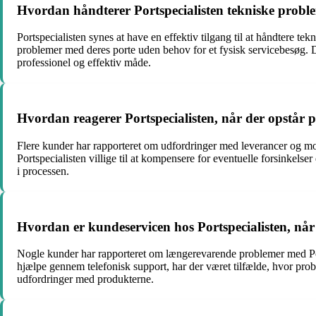
Hvordan håndterer Portspecialisten tekniske prob
Portspecialisten synes at have en effektiv tilgang til at håndtere te
problemer med deres porte uden behov for et fysisk servicebesøg. De
professionel og effektiv måde.
Hvordan reagerer Portspecialisten, når der opstår 
Flere kunder har rapporteret om udfordringer med leverancer og mont
Portspecialisten villige til at kompensere for eventuelle forsinkelser
i processen.
Hvordan er kundeservicen hos Portspecialisten, nå
Nogle kunder har rapporteret om længerevarende problemer med Ports
hjælpe gennem telefonisk support, har der været tilfælde, hvor probl
udfordringer med produkterne.