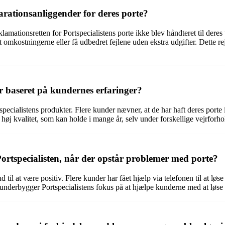
arationsanliggender for deres porte?
amationsretten for Portspecialistens porte ikke blev håndteret til deres t
 omkostningerne eller få udbedret fejlene uden ekstra udgifter. Dette r
er baseret på kundernes erfaringer?
specialistens produkter. Flere kunder nævner, at de har haft deres porte
f høj kvalitet, som kan holde i mange år, selv under forskellige vejrforh
ortspecialisten, når der opstår problemer med porte?
til at være positiv. Flere kunder har fået hjælp via telefonen til at løse
underbygger Portspecialistens fokus på at hjælpe kunderne med at løse