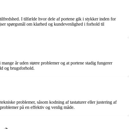
ilfredshed. I tilfælde hvor dele af portene gik i stykker inden for
ejser spørgsmål om klarhed og kundevenlighed i forhold til
 i mange år uden større problemer og at portene stadig fungerer
old og brugsforhold.
 tekniske problemer, såsom kodning af tastaturer eller justering af
 problemer på en effektiv og venlig måde.