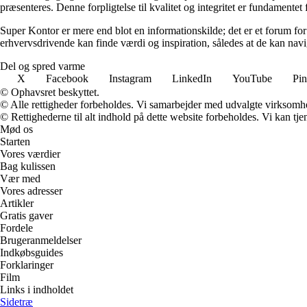
præsenteres. Denne forpligtelse til kvalitet og integritet er fundamentet 
Super Kontor er mere end blot en informationskilde; det er et forum for 
erhvervsdrivende kan finde værdi og inspiration, således at de kan navi
Del og spred varme
X
Facebook
Instagram
LinkedIn
YouTube
Pin
© Ophavsret beskyttet.
© Alle rettigheder forbeholdes. Vi samarbejder med udvalgte virksomhed
© Rettighederne til alt indhold på dette website forbeholdes. Vi kan t
Mød os
Starten
Vores værdier
Bag kulissen
Vær med
Vores adresser
Artikler
Gratis gaver
Fordele
Brugeranmeldelser
Indkøbsguides
Forklaringer
Film
Links i indholdet
Sidetræ