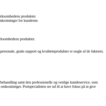
 virksomhedens produkter.
omkostninger for kunderne.
virksomhedens produkter.
ersonale, gratis support og kvalitetsprodukter er nogle af de faktorer,
 behandling samt den professionelle og venlige kundeservice, som
mkostninger. Portspecialisten ser ud til at have fokus på at give