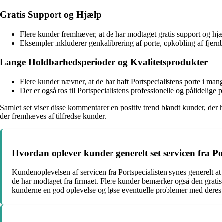
Gratis Support og Hjælp
Flere kunder fremhæver, at de har modtaget gratis support og hjæl
Eksempler inkluderer genkalibrering af porte, opkobling af fje
Lange Holdbarhedsperioder og Kvalitetsprodukter
Flere kunder nævner, at de har haft Portspecialistens porte i m
Der er også ros til Portspecialistens professionelle og pålidelige
Samlet set viser disse kommentarer en positiv trend blandt kunder, der 
der fremhæves af tilfredse kunder.
Hvordan oplever kunder generelt set servicen fra Po
Kundenoplevelsen af servicen fra Portspecialisten synes generelt 
de har modtaget fra firmaet. Flere kunder bemærker også den gratis 
kunderne en god oplevelse og løse eventuelle problemer med der