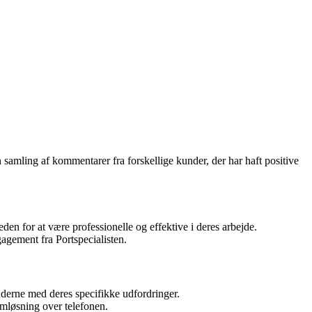
n samling af kommentarer fra forskellige kunder, der har haft positive
en for at være professionelle og effektive i deres arbejde.
gagement fra Portspecialisten.
derne med deres specifikke udfordringer.
emløsning over telefonen.