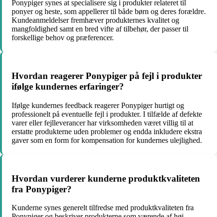
Ponypiger synes at specialisere sig i produkter relateret til
ponyer og heste, som appellerer til både børn og deres forældre.
Kundeanmeldelser fremhæver produkternes kvalitet og
mangfoldighed samt en bred vifte af tilbehør, der passer til
forskellige behov og præferencer.
Hvordan reagerer Ponypiger på fejl i produkter
ifølge kundernes erfaringer?
Ifølge kundernes feedback reagerer Ponypiger hurtigt og
professionelt på eventuelle fejl i produkter. I tilfælde af defekte
varer eller fejlleverancer har virksomheden været villig til at
erstatte produkterne uden problemer og endda inkludere ekstra
gaver som en form for kompensation for kundernes ulejlighed.
Hvordan vurderer kunderne produktkvaliteten
fra Ponypiger?
Kunderne synes generelt tilfredse med produktkvaliteten fra
Ponypiger og beskriver produkterne som værende af høj