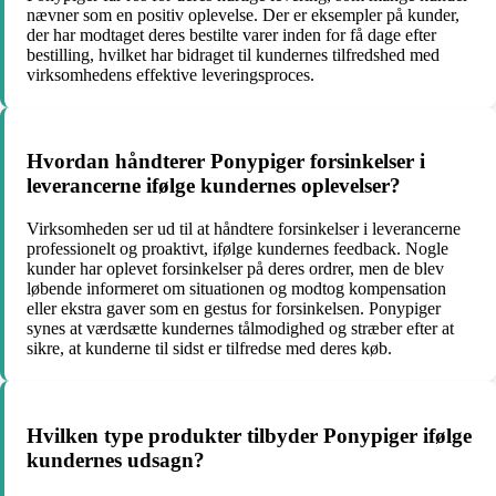
nævner som en positiv oplevelse. Der er eksempler på kunder,
der har modtaget deres bestilte varer inden for få dage efter
bestilling, hvilket har bidraget til kundernes tilfredshed med
virksomhedens effektive leveringsproces.
Hvordan håndterer Ponypiger forsinkelser i
leverancerne ifølge kundernes oplevelser?
Virksomheden ser ud til at håndtere forsinkelser i leverancerne
professionelt og proaktivt, ifølge kundernes feedback. Nogle
kunder har oplevet forsinkelser på deres ordrer, men de blev
løbende informeret om situationen og modtog kompensation
eller ekstra gaver som en gestus for forsinkelsen. Ponypiger
synes at værdsætte kundernes tålmodighed og stræber efter at
sikre, at kunderne til sidst er tilfredse med deres køb.
Hvilken type produkter tilbyder Ponypiger ifølge
kundernes udsagn?