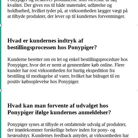
kvalitet. Der gives ros til både materialer, udførelse og
holdbarhed, hvilket tyder på, at virksomheden lægger vægt på
at tilbyde produkter, der lever op til kundernes forventninger.
Hvad er kundernes indtryk af
bestillingsprocessen hos Ponypiger?
Kunderne beretter om en let og enkel bestillingsprocedure hos
Ponypiger, hvor det er nemt at gennemføre køb online. Flere
kunder har rost virksomheden for hurtig ekspedition fra
bestilling til modtagelse af varer, hvilket har bidraget til en
positiv købsoplevelse hos Ponypiger.
Hvad kan man forvente af udvalget hos
Ponypiger ifølge kundernes anmeldelser?
Ponypiger synes at tilbyde et omfattende udvalg af produkter,
der imødekommer forskellige behov inden for pony- og
hesteudstyr. Kundernes feedback antyder, at virksomheden har