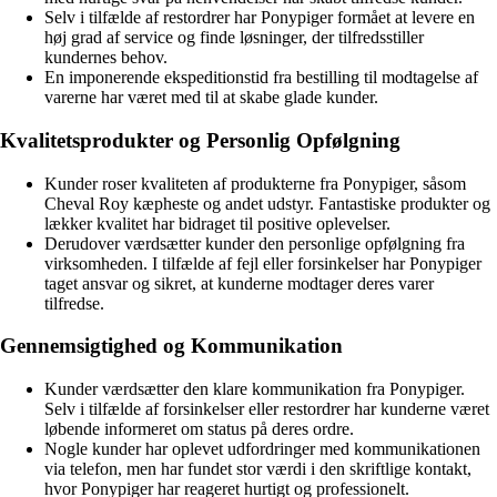
Selv i tilfælde af restordrer har Ponypiger formået at levere en
høj grad af service og finde løsninger, der tilfredsstiller
kundernes behov.
En imponerende ekspeditionstid fra bestilling til modtagelse af
varerne har været med til at skabe glade kunder.
Kvalitetsprodukter og Personlig Opfølgning
Kunder roser kvaliteten af produkterne fra Ponypiger, såsom
Cheval Roy kæpheste og andet udstyr. Fantastiske produkter og
lækker kvalitet har bidraget til positive oplevelser.
Derudover værdsætter kunder den personlige opfølgning fra
virksomheden. I tilfælde af fejl eller forsinkelser har Ponypiger
taget ansvar og sikret, at kunderne modtager deres varer
tilfredse.
Gennemsigtighed og Kommunikation
Kunder værdsætter den klare kommunikation fra Ponypiger.
Selv i tilfælde af forsinkelser eller restordrer har kunderne været
løbende informeret om status på deres ordre.
Nogle kunder har oplevet udfordringer med kommunikationen
via telefon, men har fundet stor værdi i den skriftlige kontakt,
hvor Ponypiger har reageret hurtigt og professionelt.