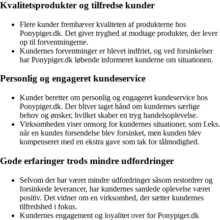
Kvalitetsprodukter og tilfredse kunder
Flere kunder fremhæver kvaliteten af produkterne hos
Ponypiger.dk. Det giver tryghed at modtage produkter, der lever
op til forventningerne.
Kundernes forventninger er blevet indfriet, og ved forsinkelser
har Ponypiger.dk løbende informeret kunderne om situationen.
Personlig og engageret kundeservice
Kunder beretter om personlig og engageret kundeservice hos
Ponypiger.dk. Der bliver taget hånd om kundernes særlige
behov og ønsker, hvilket skaber en tryg handelsoplevelse.
Virksomheden viser omsorg for kundernes situationer, som f.eks.
når en kundes forsendelse blev forsinket, men kunden blev
kompenseret med en ekstra gave som tak for tålmodighed.
Gode erfaringer trods mindre udfordringer
Selvom der har været mindre udfordringer såsom restordrer og
forsinkede leverancer, har kundernes samlede oplevelse været
positiv. Det vidner om en virksomhed, der sætter kundernes
tilfredshed i fokus.
Kundernes engagement og loyalitet over for Ponypiger.dk