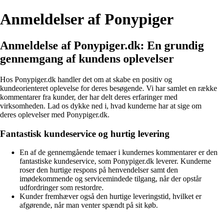
Anmeldelser af Ponypiger
Anmeldelse af Ponypiger.dk: En grundig
gennemgang af kundens oplevelser
Hos Ponypiger.dk handler det om at skabe en positiv og
kundeorienteret oplevelse for deres besøgende. Vi har samlet en række
kommentarer fra kunder, der har delt deres erfaringer med
virksomheden. Lad os dykke ned i, hvad kunderne har at sige om
deres oplevelser med Ponypiger.dk.
Fantastisk kundeservice og hurtig levering
En af de gennemgående temaer i kundernes kommentarer er den
fantastiske kundeservice, som Ponypiger.dk leverer. Kunderne
roser den hurtige respons på henvendelser samt den
imødekommende og servicemindede tilgang, når der opstår
udfordringer som restordre.
Kunder fremhæver også den hurtige leveringstid, hvilket er
afgørende, når man venter spændt på sit køb.