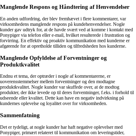
Manglende Respons og Håndtering af Henvendelser
En anden udfordring, der blev fremhævet i flere kommentarer, var
virksomhedens manglende respons på kundehenvendelser. Nogle
kunder gav udtryk for, at de havde svært ved at komme i kontakt med
Ponypiger via telefon eller e-mail, hvilket resulterede i frustration og
forvirring. En effektiv og proaktiv kommunikation med kunderne er
afgørende for at opretholde tilliden og tilfredsheden hos kunderne.
Manglende Opfyldelse af Forventninger og
Produktkvalitet
Endnu et tema, der optræder i nogle af kommentarerne, er
uoverensstemmelser mellem forventninger og den modtagne
produktkvalitet. Nogle kunder var skuffede over, at de modtog
produkter, der ikke levede op til deres forventninger, f.eks. i forhold til
udseende eller kvalitet. Dette kan have en negativ indvirkning på
kundernes oplevelse og loyalitet over for virksomheden.
Sammenfatning
Det er tydeligt, at nogle kunder har haft negative oplevelser med
Ponypiger, primært relateret til kommunikation om leveringstider,