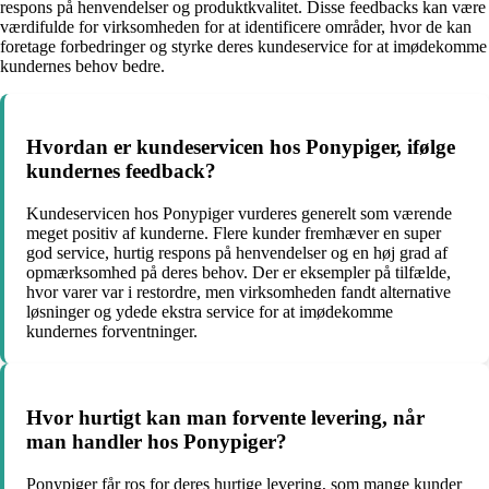
respons på henvendelser og produktkvalitet. Disse feedbacks kan være
værdifulde for virksomheden for at identificere områder, hvor de kan
foretage forbedringer og styrke deres kundeservice for at imødekomme
kundernes behov bedre.
Hvordan er kundeservicen hos Ponypiger, ifølge
kundernes feedback?
Kundeservicen hos Ponypiger vurderes generelt som værende
meget positiv af kunderne. Flere kunder fremhæver en super
god service, hurtig respons på henvendelser og en høj grad af
opmærksomhed på deres behov. Der er eksempler på tilfælde,
hvor varer var i restordre, men virksomheden fandt alternative
løsninger og ydede ekstra service for at imødekomme
kundernes forventninger.
Hvor hurtigt kan man forvente levering, når
man handler hos Ponypiger?
Ponypiger får ros for deres hurtige levering, som mange kunder