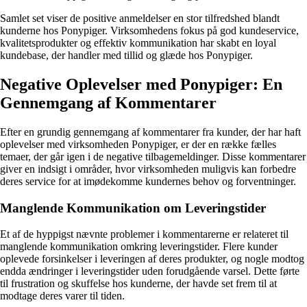
Samlet set viser de positive anmeldelser en stor tilfredshed blandt
kunderne hos Ponypiger. Virksomhedens fokus på god kundeservice,
kvalitetsprodukter og effektiv kommunikation har skabt en loyal
kundebase, der handler med tillid og glæde hos Ponypiger.
Negative Oplevelser med Ponypiger: En
Gennemgang af Kommentarer
Efter en grundig gennemgang af kommentarer fra kunder, der har haft
oplevelser med virksomheden Ponypiger, er der en række fælles
temaer, der går igen i de negative tilbagemeldinger. Disse kommentarer
giver en indsigt i områder, hvor virksomheden muligvis kan forbedre
deres service for at imødekomme kundernes behov og forventninger.
Manglende Kommunikation om Leveringstider
Et af de hyppigst nævnte problemer i kommentarerne er relateret til
manglende kommunikation omkring leveringstider. Flere kunder
oplevede forsinkelser i leveringen af deres produkter, og nogle modtog
endda ændringer i leveringstider uden forudgående varsel. Dette førte
til frustration og skuffelse hos kunderne, der havde set frem til at
modtage deres varer til tiden.