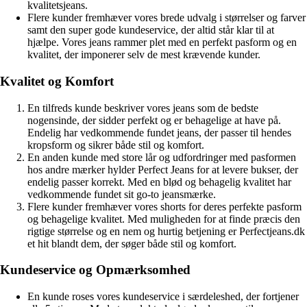
kvalitetsjeans.
Flere kunder fremhæver vores brede udvalg i størrelser og farver
samt den super gode kundeservice, der altid står klar til at
hjælpe. Vores jeans rammer plet med en perfekt pasform og en
kvalitet, der imponerer selv de mest krævende kunder.
Kvalitet og Komfort
En tilfreds kunde beskriver vores jeans som de bedste
nogensinde, der sidder perfekt og er behagelige at have på.
Endelig har vedkommende fundet jeans, der passer til hendes
kropsform og sikrer både stil og komfort.
En anden kunde med store lår og udfordringer med pasformen
hos andre mærker hylder Perfect Jeans for at levere bukser, der
endelig passer korrekt. Med en blød og behagelig kvalitet har
vedkommende fundet sit go-to jeansmærke.
Flere kunder fremhæver vores shorts for deres perfekte pasform
og behagelige kvalitet. Med muligheden for at finde præcis den
rigtige størrelse og en nem og hurtig betjening er Perfectjeans.dk
et hit blandt dem, der søger både stil og komfort.
Kundeservice og Opmærksomhed
En kunde roses vores kundeservice i særdeleshed, der fortjener