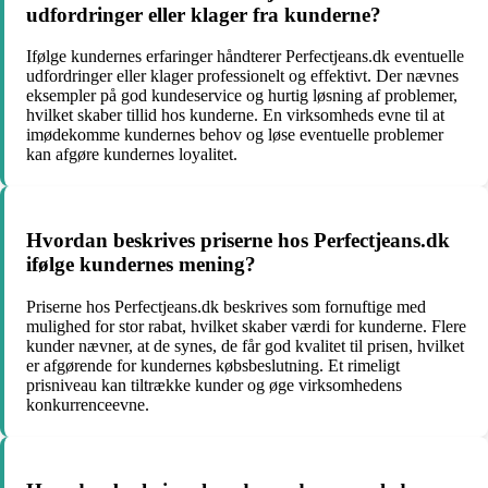
udfordringer eller klager fra kunderne?
Ifølge kundernes erfaringer håndterer Perfectjeans.dk eventuelle
udfordringer eller klager professionelt og effektivt. Der nævnes
eksempler på god kundeservice og hurtig løsning af problemer,
hvilket skaber tillid hos kunderne. En virksomheds evne til at
imødekomme kundernes behov og løse eventuelle problemer
kan afgøre kundernes loyalitet.
Hvordan beskrives priserne hos Perfectjeans.dk
ifølge kundernes mening?
Priserne hos Perfectjeans.dk beskrives som fornuftige med
mulighed for stor rabat, hvilket skaber værdi for kunderne. Flere
kunder nævner, at de synes, de får god kvalitet til prisen, hvilket
er afgørende for kundernes købsbeslutning. Et rimeligt
prisniveau kan tiltrække kunder og øge virksomhedens
konkurrenceevne.