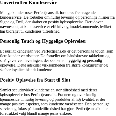
Uovertruffen Kundeservice
Mange kunder roser Perfectjeans.dk for deres fremragende
kundeservice. De fortæller om hurtig levering og personlige hilsner fra
Signe og Emil, der skaber en positiv købsoplevelse. Derudover
nævnes det, at kundeservice er effektiv og imødekommende, hvilket
har bidraget til kundernes tilfredshed.
Personlig Touch og Hyggelige Oplevelser
Et særligt kendetegn ved Perfectjeans.dk er det personlige touch, som
flere kunder værdsætter. De fortæller om håndskrevne takkekort og
små gaver ved leveringen, der skaber en hyggelig og personlig
oplevelse. Dette adskiller virksomheden fra større konkurrenter og
skaber loyalitet blandt kunderne.
Positiv Oplevelse fra Start til Slut
Samlet set udtrykker kunderne en stor tilfredshed med deres
købsoplevelse hos Perfectjeans.dk. Fra nem og overskuelig
hjemmeside til hurtig levering og produkter af høj kvalitet, er der
mange positive aspekter, som kunderne værdsætter. Den personlige
service og fokus på kundetilfredshed har gjort Perfectjeans.dk til et
foretrukket valg blandt mange jeans-elskere.