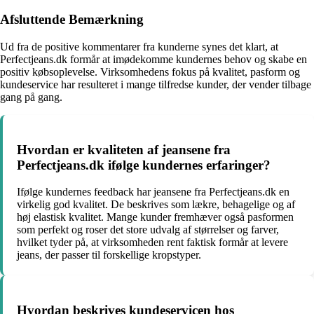
Afsluttende Bemærkning
Ud fra de positive kommentarer fra kunderne synes det klart, at
Perfectjeans.dk formår at imødekomme kundernes behov og skabe en
positiv købsoplevelse. Virksomhedens fokus på kvalitet, pasform og
kundeservice har resulteret i mange tilfredse kunder, der vender tilbage
gang på gang.
Hvordan er kvaliteten af jeansene fra
Perfectjeans.dk ifølge kundernes erfaringer?
Ifølge kundernes feedback har jeansene fra Perfectjeans.dk en
virkelig god kvalitet. De beskrives som lækre, behagelige og af
høj elastisk kvalitet. Mange kunder fremhæver også pasformen
som perfekt og roser det store udvalg af størrelser og farver,
hvilket tyder på, at virksomheden rent faktisk formår at levere
jeans, der passer til forskellige kropstyper.
Hvordan beskrives kundeservicen hos