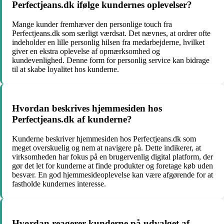
Perfectjeans.dk ifølge kundernes oplevelser?
Mange kunder fremhæver den personlige touch fra
Perfectjeans.dk som særligt værdsat. Det nævnes, at ordrer ofte
indeholder en lille personlig hilsen fra medarbejderne, hvilket
giver en ekstra oplevelse af opmærksomhed og
kundevenlighed. Denne form for personlig service kan bidrage
til at skabe loyalitet hos kunderne.
Hvordan beskrives hjemmesiden hos
Perfectjeans.dk af kunderne?
Kunderne beskriver hjemmesiden hos Perfectjeans.dk som
meget overskuelig og nem at navigere på. Dette indikerer, at
virksomheden har fokus på en brugervenlig digital platform, der
gør det let for kunderne at finde produkter og foretage køb uden
besvær. En god hjemmesideoplevelse kan være afgørende for at
fastholde kundernes interesse.
Hvordan reagerer kunderne på udvalget af