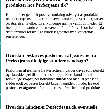
produkter hos Perfectjeans.dk?
Kunderne er generelt positive omkring udvalget af produkter
hos Perfectjeans.dk. Der fremhæves forskellige varianter, farver
og størrelser, hvilket giver kunderne mange valgmuligheder. Et
bredt produktsortiment kan være en fordel for virksomheden, da
det tiltrækker forskellige kundesegmenter med varierende
præferencer.
Hvordan beskrives pasformen af jeansene fra
Perfectjeans.dk ifølge kundernes udsagn?
Pasformen af jeansene fra Perfectjeans.dk beskrives som perfekt
og skræddersyet til kundernes kroppe. Flere kunder med
forskellige kropstyper udtrykker tilfredshed med, at jeansene
sidder godt og passer korrekt både i længde og livde. En god
pasform er afgørende for kundernes tilfredshed med produktet.
Hvordan håndterer Perfectjeans.dk eventuelle