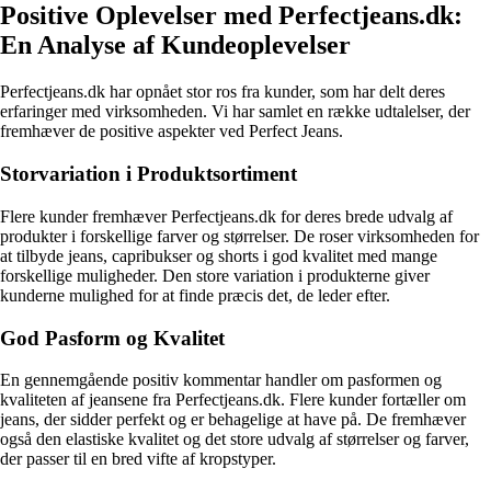
Positive Oplevelser med Perfectjeans.dk:
En Analyse af Kundeoplevelser
Perfectjeans.dk har opnået stor ros fra kunder, som har delt deres
erfaringer med virksomheden. Vi har samlet en række udtalelser, der
fremhæver de positive aspekter ved Perfect Jeans.
Storvariation i Produktsortiment
Flere kunder fremhæver Perfectjeans.dk for deres brede udvalg af
produkter i forskellige farver og størrelser. De roser virksomheden for
at tilbyde jeans, capribukser og shorts i god kvalitet med mange
forskellige muligheder. Den store variation i produkterne giver
kunderne mulighed for at finde præcis det, de leder efter.
God Pasform og Kvalitet
En gennemgående positiv kommentar handler om pasformen og
kvaliteten af jeansene fra Perfectjeans.dk. Flere kunder fortæller om
jeans, der sidder perfekt og er behagelige at have på. De fremhæver
også den elastiske kvalitet og det store udvalg af størrelser og farver,
der passer til en bred vifte af kropstyper.