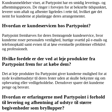
Kundeanmeldelser viser, at Partypoint har en smidig leverings- og
afhentningsproces. De ringer i forvejen for at bekræfte tidspunktet,
leverer som aftalt og afhenter ligeledes i rette tid, hvilket gør det
nemt for kunderne at planlægge deres arrangementer.
Hvordan er kundeservicen hos Partypoint?
Partypoint fremhæves for deres fremragende kundeservice, hvor
kunderne roser personalets venlighed, hurtige svartid på e-mails og
telefonopkald samt evnen til at løse eventuelle problemer effektivt
og professionelt.
Hvilke fordele er der ved at leje produkter fra
Partypoint frem for at købe dem?
Det at leje produkter fra Partypoint giver kunderne mulighed for at
nyde kvalitetsudstyr til deres fester uden at skulle bekymre sig om
opbevaring eller vedligeholdelse. Derudover sparer det kunderne
penge og besvær.
Hvordan er erfaringerne med Partypoint i forhold
til levering og afhentning af udstyr til større
begivenheder som bryllupper?