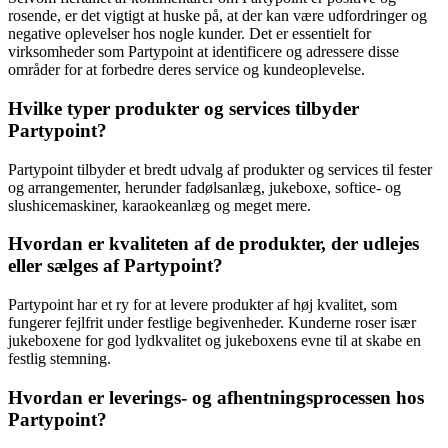
rosende, er det vigtigt at huske på, at der kan være udfordringer og
negative oplevelser hos nogle kunder. Det er essentielt for
virksomheder som Partypoint at identificere og adressere disse
områder for at forbedre deres service og kundeoplevelse.
Hvilke typer produkter og services tilbyder
Partypoint?
Partypoint tilbyder et bredt udvalg af produkter og services til fester
og arrangementer, herunder fadølsanlæg, jukeboxe, softice- og
slushicemaskiner, karaokeanlæg og meget mere.
Hvordan er kvaliteten af de produkter, der udlejes
eller sælges af Partypoint?
Partypoint har et ry for at levere produkter af høj kvalitet, som
fungerer fejlfrit under festlige begivenheder. Kunderne roser især
jukeboxene for god lydkvalitet og jukeboxens evne til at skabe en
festlig stemning.
Hvordan er leverings- og afhentningsprocessen hos
Partypoint?