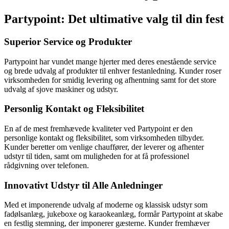
Partypoint: Det ultimative valg til din fest
Superior Service og Produkter
Partypoint har vundet mange hjerter med deres enestående service
og brede udvalg af produkter til enhver festanledning. Kunder roser
virksomheden for smidig levering og afhentning samt for det store
udvalg af sjove maskiner og udstyr.
Personlig Kontakt og Fleksibilitet
En af de mest fremhævede kvaliteter ved Partypoint er den
personlige kontakt og fleksibilitet, som virksomheden tilbyder.
Kunder beretter om venlige chauffører, der leverer og afhenter
udstyr til tiden, samt om muligheden for at få professionel
rådgivning over telefonen.
Innovativt Udstyr til Alle Anledninger
Med et imponerende udvalg af moderne og klassisk udstyr som
fadølsanlæg, jukeboxe og karaokeanlæg, formår Partypoint at skabe
en festlig stemning, der imponerer gæsterne. Kunder fremhæver