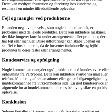
Dette kan medføre frustration og forvirring hos kunderne og
resultere i en mindre tilfredsstillende oplevelse.
Fejl og mangler ved produkterne
En anden negativ oplevelse, som nogle kunder har delt, er
problemer med de lejede produkter. Dette kan inkludere maskiner,
der ikke fungerer korrekt under arrangementet eller produkter, der
har fejl eller mangler. Disse udfordringer kan skabe ubehag og
skuffelse hos kunderne, da de forventer funktionelle og fejlfri
produkter til deres fester eller arrangementer.
Kundeservice og opfølgning
Nogle kommentarer antyder også problemer med kundeservice eller
opfølgning fra Partypoint. Dette kan inkludere svartid via mail eller
telefon, håndtering af reklamationer eller generel tilgængelighed og
imødekommenhed fra virksomhedens side. En god kundeservice er
afgørende for at imødekomme kundernes behov og sikre en positiv
oplevelse.
Konklusion
Selvom flertallet af kommentarer om Partypoint er positive og