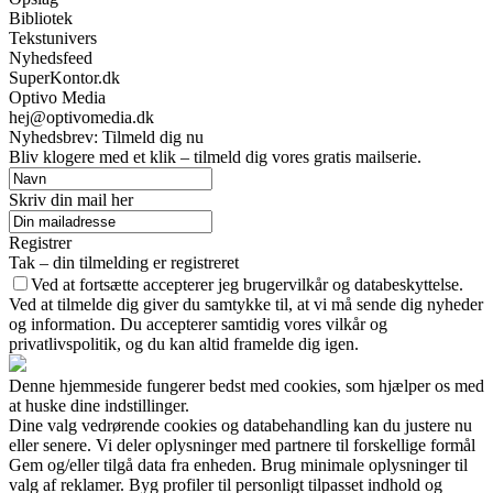
Bibliotek
Tekstunivers
Nyhedsfeed
SuperKontor.dk
Optivo Media
hej@optivomedia.dk
Nyhedsbrev: Tilmeld dig nu
Bliv klogere med et klik – tilmeld dig vores gratis mailserie.
Skriv din mail her
Registrer
Tak – din tilmelding er registreret
Ved at fortsætte accepterer jeg brugervilkår og databeskyttelse.
Ved at tilmelde dig giver du samtykke til, at vi må sende dig nyheder
og information. Du accepterer samtidig vores vilkår og
privatlivspolitik, og du kan altid framelde dig igen.
Denne hjemmeside fungerer bedst med cookies, som hjælper os med
at huske dine indstillinger.
Dine valg vedrørende cookies og databehandling kan du justere nu
eller senere. Vi deler oplysninger med partnere til forskellige formål
Gem og/eller tilgå data fra enheden. Brug minimale oplysninger til
valg af reklamer. Byg profiler til personligt tilpasset indhold og