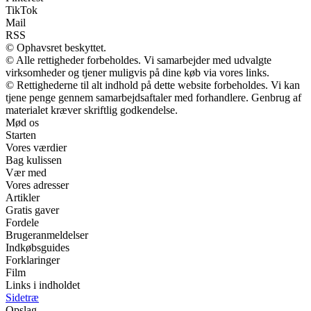
TikTok
Mail
RSS
© Ophavsret beskyttet.
© Alle rettigheder forbeholdes. Vi samarbejder med udvalgte
virksomheder og tjener muligvis på dine køb via vores links.
© Rettighederne til alt indhold på dette website forbeholdes. Vi kan
tjene penge gennem samarbejdsaftaler med forhandlere. Genbrug af
materialet kræver skriftlig godkendelse.
Mød os
Starten
Vores værdier
Bag kulissen
Vær med
Vores adresser
Artikler
Gratis gaver
Fordele
Brugeranmeldelser
Indkøbsguides
Forklaringer
Film
Links i indholdet
Sidetræ
Opslag