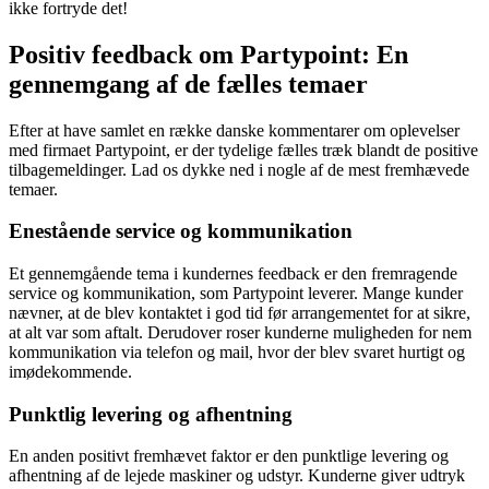
ikke fortryde det!
Positiv feedback om Partypoint: En
gennemgang af de fælles temaer
Efter at have samlet en række danske kommentarer om oplevelser
med firmaet Partypoint, er der tydelige fælles træk blandt de positive
tilbagemeldinger. Lad os dykke ned i nogle af de mest fremhævede
temaer.
Enestående service og kommunikation
Et gennemgående tema i kundernes feedback er den fremragende
service og kommunikation, som Partypoint leverer. Mange kunder
nævner, at de blev kontaktet i god tid før arrangementet for at sikre,
at alt var som aftalt. Derudover roser kunderne muligheden for nem
kommunikation via telefon og mail, hvor der blev svaret hurtigt og
imødekommende.
Punktlig levering og afhentning
En anden positivt fremhævet faktor er den punktlige levering og
afhentning af de lejede maskiner og udstyr. Kunderne giver udtryk