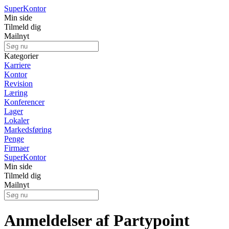
Super
Kontor
Min side
Tilmeld dig
Mailnyt
Kategorier
Karriere
Kontor
Revision
Læring
Konferencer
Lager
Lokaler
Markedsføring
Penge
Firmaer
Super
Kontor
Min side
Tilmeld dig
Mailnyt
Anmeldelser af Partypoint