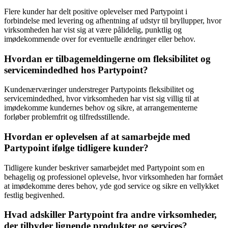
Flere kunder har delt positive oplevelser med Partypoint i
forbindelse med levering og afhentning af udstyr til bryllupper, hvor
virksomheden har vist sig at være pålidelig, punktlig og
imødekommende over for eventuelle ændringer eller behov.
Hvordan er tilbagemeldingerne om fleksibilitet og
servicemindedhed hos Partypoint?
Kundenærværinger understreger Partypoints fleksibilitet og
servicemindedhed, hvor virksomheden har vist sig villig til at
imødekomme kundernes behov og sikre, at arrangementerne
forløber problemfrit og tilfredsstillende.
Hvordan er oplevelsen af at samarbejde med
Partypoint ifølge tidligere kunder?
Tidligere kunder beskriver samarbejdet med Partypoint som en
behagelig og professionel oplevelse, hvor virksomheden har formået
at imødekomme deres behov, yde god service og sikre en vellykket
festlig begivenhed.
Hvad adskiller Partypoint fra andre virksomheder,
der tilbyder lignende produkter og services?