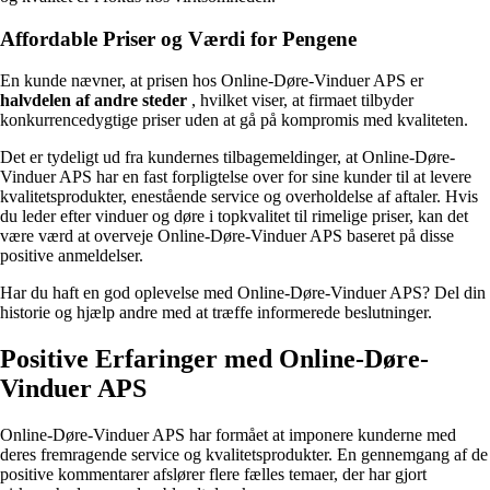
Affordable Priser og Værdi for Pengene
En kunde nævner, at prisen hos Online-Døre-Vinduer APS er
halvdelen af andre steder
, hvilket viser, at firmaet tilbyder
konkurrencedygtige priser uden at gå på kompromis med kvaliteten.
Det er tydeligt ud fra kundernes tilbagemeldinger, at Online-Døre-
Vinduer APS har en fast forpligtelse over for sine kunder til at levere
kvalitetsprodukter, enestående service og overholdelse af aftaler. Hvis
du leder efter vinduer og døre i topkvalitet til rimelige priser, kan det
være værd at overveje Online-Døre-Vinduer APS baseret på disse
positive anmeldelser.
Har du haft en god oplevelse med Online-Døre-Vinduer APS? Del din
historie og hjælp andre med at træffe informerede beslutninger.
Positive Erfaringer med Online-Døre-
Vinduer APS
Online-Døre-Vinduer APS har formået at imponere kunderne med
deres fremragende service og kvalitetsprodukter. En gennemgang af de
positive kommentarer afslører flere fælles temaer, der har gjort