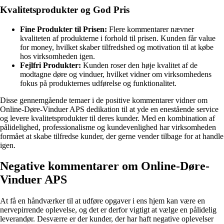
Kvalitetsprodukter og God Pris
Fine Produkter til Prisen:
Flere kommentarer nævner
kvaliteten af produkterne i forhold til prisen. Kunden får value
for money, hvilket skaber tilfredshed og motivation til at købe
hos virksomheden igen.
Fejlfri Produkter:
Kunden roser den høje kvalitet af de
modtagne døre og vinduer, hvilket vidner om virksomhedens
fokus på produkternes udførelse og funktionalitet.
Disse gennemgående temaer i de positive kommentarer vidner om
Online-Døre-Vinduer APS dedikation til at yde en enestående service
og levere kvalitetsprodukter til deres kunder. Med en kombination af
pålidelighed, professionalisme og kundevenlighed har virksomheden
formået at skabe tilfredse kunder, der gerne vender tilbage for at handle
igen.
Negative kommentarer om Online-Døre-
Vinduer APS
At få en håndværker til at udføre opgaver i ens hjem kan være en
nervepirrende oplevelse, og det er derfor vigtigt at vælge en pålidelig
leverandør. Desværre er der kunder, der har haft negative oplevelser