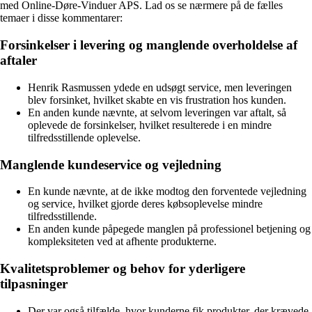
med Online-Døre-Vinduer APS. Lad os se nærmere på de fælles
temaer i disse kommentarer:
Forsinkelser i levering og manglende overholdelse af
aftaler
Henrik Rasmussen ydede en udsøgt service, men leveringen
blev forsinket, hvilket skabte en vis frustration hos kunden.
En anden kunde nævnte, at selvom leveringen var aftalt, så
oplevede de forsinkelser, hvilket resulterede i en mindre
tilfredsstillende oplevelse.
Manglende kundeservice og vejledning
En kunde nævnte, at de ikke modtog den forventede vejledning
og service, hvilket gjorde deres købsoplevelse mindre
tilfredsstillende.
En anden kunde påpegede manglen på professionel betjening og
kompleksiteten ved at afhente produkterne.
Kvalitetsproblemer og behov for yderligere
tilpasninger
Der var også tilfælde, hvor kunderne fik produkter, der krævede