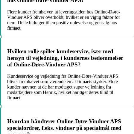
hos Online-Døre-Vinduer APS?
Flere kunder fremhæver, at leveringstiden hos Online-Døre-
Vinduer APS bliver overholdt, hvilket er en vigtig faktor for
dem. Dette bidrager til en positiv oplevelse og gensalg hos
firmaet.
Hvilken rolle spiller kundeservice, især med
hensyn til vejledning, i kundernes bedømmelser
af Online-Døre-Vinduer APS?
Kundeservice og vejledning fra Online-Døre-Vinduer APS
bliver fremhævet som værende en af firmaets styrker. Flere
kunder nævner, at de har modtaget super vejledning fra
medarbejdere som Henrik, hvilket har øget deres tillid til
firmaet.
Hvordan håndterer Online-Døre-Vinduer APS
specialordrer, f.eks. vinduer på specialmål med