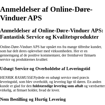
Anmeldelser af Online-Døre-
Vinduer APS
Anmeldelser af Online-Døre-Vinduer APS:
Fantastisk Service og Kvalitetsprodukter
Online-Døre-Vinduer APS har opnået ros fra mange tilfredse kunder,
som har delt deres oplevelser med virksomheden. Her er en
gennemgang af de positive kommentarer, der fremhæver firmaets
service og produkternes kvalitet:
Udsøgt Service og Overholdelse af Leveringstid
HENRIK RASMUSSEN
ydede en udsøgt service med præcis
leveringstid, som blev overholdt, og levering lige til døren. En anden
kunde er glad for den
fuldstændige levering som aftalt
og værdsætter
virkelig, at firmaet holder, hvad de lover.
Nem Bestilling og Hurtig Levering