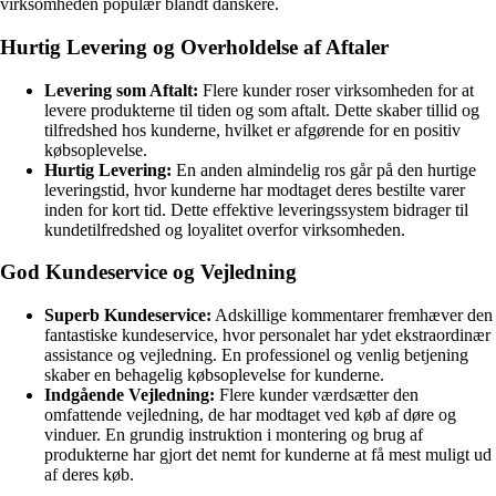
virksomheden populær blandt danskere.
Hurtig Levering og Overholdelse af Aftaler
Levering som Aftalt:
Flere kunder roser virksomheden for at
levere produkterne til tiden og som aftalt. Dette skaber tillid og
tilfredshed hos kunderne, hvilket er afgørende for en positiv
købsoplevelse.
Hurtig Levering:
En anden almindelig ros går på den hurtige
leveringstid, hvor kunderne har modtaget deres bestilte varer
inden for kort tid. Dette effektive leveringssystem bidrager til
kundetilfredshed og loyalitet overfor virksomheden.
God Kundeservice og Vejledning
Superb Kundeservice:
Adskillige kommentarer fremhæver den
fantastiske kundeservice, hvor personalet har ydet ekstraordinær
assistance og vejledning. En professionel og venlig betjening
skaber en behagelig købsoplevelse for kunderne.
Indgående Vejledning:
Flere kunder værdsætter den
omfattende vejledning, de har modtaget ved køb af døre og
vinduer. En grundig instruktion i montering og brug af
produkterne har gjort det nemt for kunderne at få mest muligt ud
af deres køb.