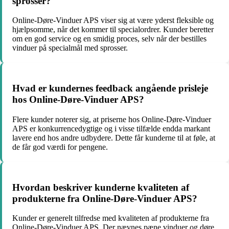
sprosser?
Online-Døre-Vinduer APS viser sig at være yderst fleksible og
hjælpsomme, når det kommer til specialordrer. Kunder beretter
om en god service og en smidig proces, selv når der bestilles
vinduer på specialmål med sprosser.
Hvad er kundernes feedback angående prisleje
hos Online-Døre-Vinduer APS?
Flere kunder noterer sig, at priserne hos Online-Døre-Vinduer
APS er konkurrencedygtige og i visse tilfælde endda markant
lavere end hos andre udbydere. Dette får kunderne til at føle, at
de får god værdi for pengene.
Hvordan beskriver kunderne kvaliteten af
produkterne fra Online-Døre-Vinduer APS?
Kunder er generelt tilfredse med kvaliteten af produkterne fra
Online-Døre-Vinduer APS. Der nævnes pæne vinduer og døre