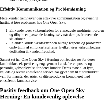
Effektiv Kommunikation og Problemløsning
Flere kunder fremhæver den effektive kommunikation og evnen til
hurtigt at løse problemer hos One Open Sky:
En kunde roser virksomheden for at meddele ændringer i ordren
og tilbyde en passende løsning, selv når der opstår uventede
situationer.
En anden kunde værdsætter den hurtige respons og problemfri
ombytning af en forkert størrelse, hvilket viser virksomhedens
dedikation til kundetilfredshed.
Samlet set har One Open Sky i Herning opnået stor ros for deres
kundefokus, ekspertise og engagement i at skabe en positiv og
personlig købsoplevelse for deres kunder. Deres evne til at lytte,
vejlede og levere enestående service har gjort dem til et foretrukket
valg for mange, der søger kvalitetsprodukter kombineret med
enestående kundeservice.
Positiv feedback om One Open Sky –
Herning: En kundevenlig oplevelse