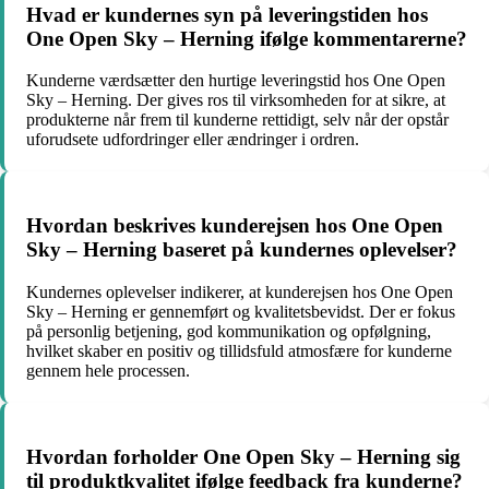
Hvad er kundernes syn på leveringstiden hos
One Open Sky – Herning ifølge kommentarerne?
Kunderne værdsætter den hurtige leveringstid hos One Open
Sky – Herning. Der gives ros til virksomheden for at sikre, at
produkterne når frem til kunderne rettidigt, selv når der opstår
uforudsete udfordringer eller ændringer i ordren.
Hvordan beskrives kunderejsen hos One Open
Sky – Herning baseret på kundernes oplevelser?
Kundernes oplevelser indikerer, at kunderejsen hos One Open
Sky – Herning er gennemført og kvalitetsbevidst. Der er fokus
på personlig betjening, god kommunikation og opfølgning,
hvilket skaber en positiv og tillidsfuld atmosfære for kunderne
gennem hele processen.
Hvordan forholder One Open Sky – Herning sig
til produktkvalitet ifølge feedback fra kunderne?