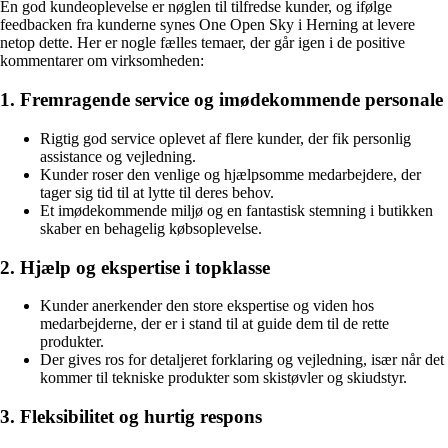
En god kundeoplevelse er nøglen til tilfredse kunder, og ifølge
feedbacken fra kunderne synes One Open Sky i Herning at levere
netop dette. Her er nogle fælles temaer, der går igen i de positive
kommentarer om virksomheden:
1. Fremragende service og imødekommende personale
Rigtig god service oplevet af flere kunder, der fik personlig
assistance og vejledning.
Kunder roser den venlige og hjælpsomme medarbejdere, der
tager sig tid til at lytte til deres behov.
Et imødekommende miljø og en fantastisk stemning i butikken
skaber en behagelig købsoplevelse.
2. Hjælp og ekspertise i topklasse
Kunder anerkender den store ekspertise og viden hos
medarbejderne, der er i stand til at guide dem til de rette
produkter.
Der gives ros for detaljeret forklaring og vejledning, især når det
kommer til tekniske produkter som skistøvler og skiudstyr.
3. Fleksibilitet og hurtig respons