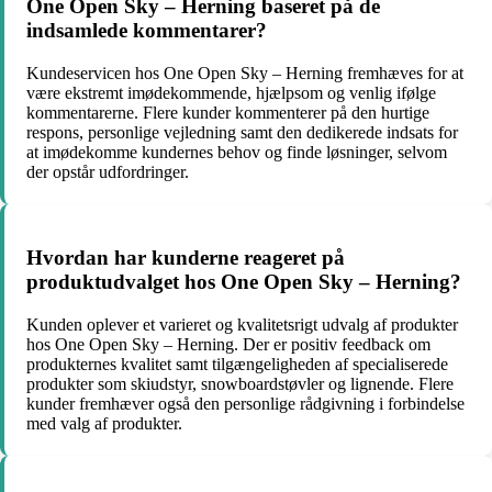
One Open Sky – Herning baseret på de
indsamlede kommentarer?
Kundeservicen hos One Open Sky – Herning fremhæves for at
være ekstremt imødekommende, hjælpsom og venlig ifølge
kommentarerne. Flere kunder kommenterer på den hurtige
respons, personlige vejledning samt den dedikerede indsats for
at imødekomme kundernes behov og finde løsninger, selvom
der opstår udfordringer.
Hvordan har kunderne reageret på
produktudvalget hos One Open Sky – Herning?
Kunden oplever et varieret og kvalitetsrigt udvalg af produkter
hos One Open Sky – Herning. Der er positiv feedback om
produkternes kvalitet samt tilgængeligheden af specialiserede
produkter som skiudstyr, snowboardstøvler og lignende. Flere
kunder fremhæver også den personlige rådgivning i forbindelse
med valg af produkter.