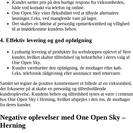
Kunder sætter pris på den hurtige respons fra virksomheden,
både ved kontakt via telefon og online.
One Open Sky viser fleksibilitet ved at tilbyde alternative
løsninger, f.eks. ved manglende vare på lager.
Der skabes en følelse af personlig opmærksomhed og villighed
til at imødekomme kundens behov.
4. Effektiv levering og god opfølgning
Lynhurtig levering af produkter fra webshoppen oplevet af flere
kunder, hvilket skaber tilfredshed og bekræftelse i deres valg af
One Open Sky.
Kunder værdsætter den opfølgning, de modtager efter køb,
f.eks. telefonisk rådgivning eller assistance med returvarer.
Samlet set tegner de positive kommentarer et billede af en virksomhed,
der fokuserer på at skabe en personlig og tilfredsstillende
kundeoplevelse. Kundens behov og tilfredshed synes at være i centrum
hos One Open Sky i Herning, hvilket afspejles i den ros, de modtager
fra deres kunder.
Negative oplevelser med One Open Sky –
Herning