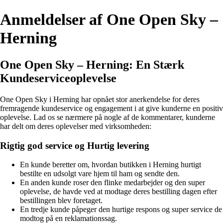
Anmeldelser af One Open Sky –
Herning
One Open Sky – Herning: En Stærk
Kundeserviceoplevelse
One Open Sky i Herning har opnået stor anerkendelse for deres
fremragende kundeservice og engagement i at give kunderne en positiv
oplevelse. Lad os se nærmere på nogle af de kommentarer, kunderne
har delt om deres oplevelser med virksomheden:
Rigtig god service og Hurtig levering
En kunde beretter om, hvordan butikken i Herning hurtigt
bestilte en udsolgt vare hjem til ham og sendte den.
En anden kunde roser den flinke medarbejder og den super
oplevelse, de havde ved at modtage deres bestilling dagen efter
bestillingen blev foretaget.
En tredje kunde påpeger den hurtige respons og super service de
modtog på en reklamationssag.