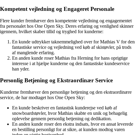
Kompetent vejledning og Engageret Personale
Flere kunder fremhæver den kompetente vejledning og engagementet
fra personalet hos One Open Sky. Deres erfaring og venlighed skinner
igennem, hvilket skaber tillid og tryghed for kunderne:
En kunde udtrykker taknemmelighed over for Mathias V for den
fantastiske service og vejledning ved køb af skistøvler, på trods
af manglende erfaring.
En anden kunde roser Mathias fra Herning for hans oprigtige
interesse i at hjælpe kunderne og den fantastiske kundeservice
han yder.
Personlig Betjening og Ekstraordinær Service
Kunderne fremhæver den personlige betjening og den ekstraordinære
service, de har modtaget hos One Open Sky:
En kunde beskriver en fantastisk kunderejse ved køb af
snowboardstøvler, hvor Mathias skabte en unik og behagelig
oplevelse gennem personlig betjening og dedikation.
En anden kunde roser den ekstra indsats, hvor en ansat leverede
en bestilling personligt for at sikre, at kunden modtog varen
inden en vigtig begivenhed.