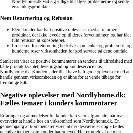
Nordlyhome.dk vist sig villige til at løse problemerne og sende
erstatningsprodukter.
Nem Returnering og Refusion
Flere kunder har haft positive oplevelser med at returnere
produkter, der ikke levede op til deres forventninger, og har fået
fuld refusion af købsbeløbet.
Processen for returnering beskrives som enkel og problemfri, og
kunderne roser virksomheden for god service på dette område.
Samlet set viser de positive kommentarer en tendens til tilfredshed med
både produktkvalitet, leveringstid og kundeservice hos
Nordlyhome.dk. Kunden lader til at have haft gode oplevelser med at
handle gennem virksomheden og er åbne for at vende tilbage for
fremtidige køb.
Negative oplevelser med Nordlyhome.dk:
Fælles temaer i kunders kommentarer
Erfaringer og anmeldelser fra kunder kan være afgørende, når man
overvejer at handle hos en virksomhed som Nordlyhome.dk. En
gennemgang af kommentarer viser, at der desværre er nogle fælles
negative temaer, som kunder har oplevet. Her er nogle af de mest