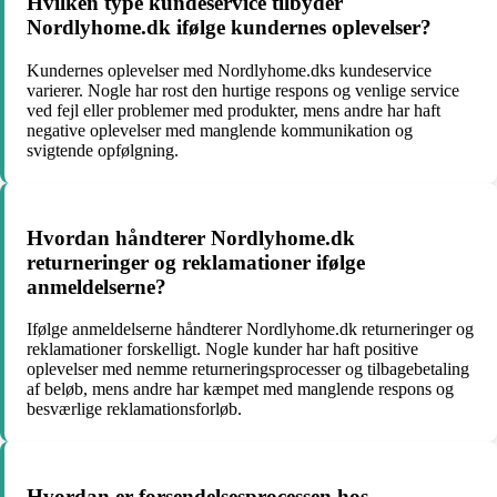
Hvilken type kundeservice tilbyder
Nordlyhome.dk ifølge kundernes oplevelser?
Kundernes oplevelser med Nordlyhome.dks kundeservice
varierer. Nogle har rost den hurtige respons og venlige service
ved fejl eller problemer med produkter, mens andre har haft
negative oplevelser med manglende kommunikation og
svigtende opfølgning.
Hvordan håndterer Nordlyhome.dk
returneringer og reklamationer ifølge
anmeldelserne?
Ifølge anmeldelserne håndterer Nordlyhome.dk returneringer og
reklamationer forskelligt. Nogle kunder har haft positive
oplevelser med nemme returneringsprocesser og tilbagebetaling
af beløb, mens andre har kæmpet med manglende respons og
besværlige reklamationsforløb.
Hvordan er forsendelsesprocessen hos