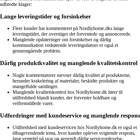
udbredte klager:
Lange leveringstider og forsinkelser
Flere kunder har kommenteret på Nordlyhome.dks lange
leveringstider, der overstiger det forventede og annoncerede.
Manglende opdateringer om forsinkelser og dårlig
kommunikation vedrørende leveringsdatoer er også et
gennemgående problem.
Dårlig produktkvalitet og manglende kvalitetskontrol
Nogle kommentatorer nævner dårlig kvalitet af produkterne,
herunder krakelering af materialer, beskidte produkter og
mangelfulde samlinger.
Manglende kvalitetskontrol hos Nordlyhome.dk fører til
utilfredshed blandt kunder, der forventer holdbare og
velfremstillede varer.
Udfordringer med kundeservice og manglende respons
Utilfredshed med kundeservicen hos Nordlyhome.dk er også et
tilbagevendende tema, hvor kunder oplever svigtende respons,
lang ventetid på svar og generelt dårlig serviceoplevelse.