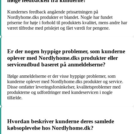
ifølge feedbacken fra kunderne?
Kundernes feedback angående prissætningen på
Nordlyhome.dks produkter er blandet. Nogle har fundet
priserne for høje i forhold til produktets kvalitet, mens andre har
været tilfredse med prislejet og fået værdi for pengene.
Er der nogen hyppige problemer, som kunderne
oplever med Nordlyhome.dks produkter eller
serviceudbud baseret på anmeldelserne?
Ifølge anmeldelserne er der visse hyppige problemer, som
kunderne oplever med Nordlyhome.dks produkter og service.
Disse omfatter leveringsforsinkelser, kvalitetsproblemer med
produkterne og udfordringer med kundeservicen i nogle
tilfælde.
Hvordan beskriver kunderne deres samlede
købsoplevelse hos Nordlyhome.dk?