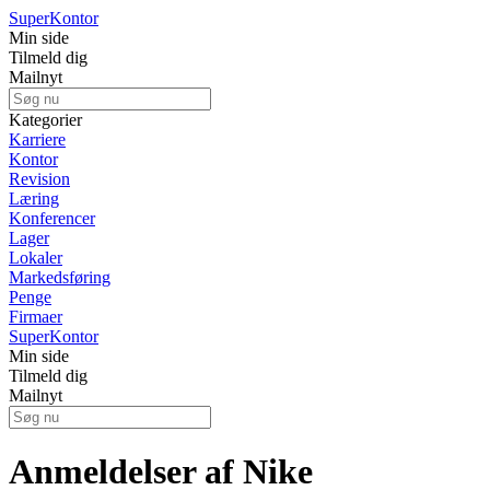
Super
Kontor
Min side
Tilmeld dig
Mailnyt
Kategorier
Karriere
Kontor
Revision
Læring
Konferencer
Lager
Lokaler
Markedsføring
Penge
Firmaer
Super
Kontor
Min side
Tilmeld dig
Mailnyt
Anmeldelser af Nike