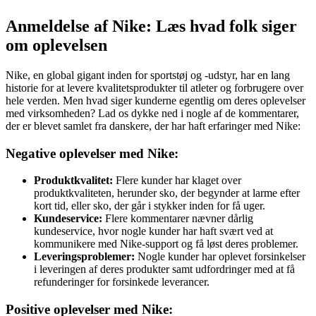
Anmeldelse af Nike: Læs hvad folk siger
om oplevelsen
Nike, en global gigant inden for sportstøj og -udstyr, har en lang
historie for at levere kvalitetsprodukter til atleter og forbrugere over
hele verden. Men hvad siger kunderne egentlig om deres oplevelser
med virksomheden? Lad os dykke ned i nogle af de kommentarer,
der er blevet samlet fra danskere, der har haft erfaringer med Nike:
Negative oplevelser med Nike:
Produktkvalitet:
Flere kunder har klaget over
produktkvaliteten, herunder sko, der begynder at larme efter
kort tid, eller sko, der går i stykker inden for få uger.
Kundeservice:
Flere kommentarer nævner dårlig
kundeservice, hvor nogle kunder har haft svært ved at
kommunikere med Nike-support og få løst deres problemer.
Leveringsproblemer:
Nogle kunder har oplevet forsinkelser
i leveringen af deres produkter samt udfordringer med at få
refunderinger for forsinkede leverancer.
Positive oplevelser med Nike: