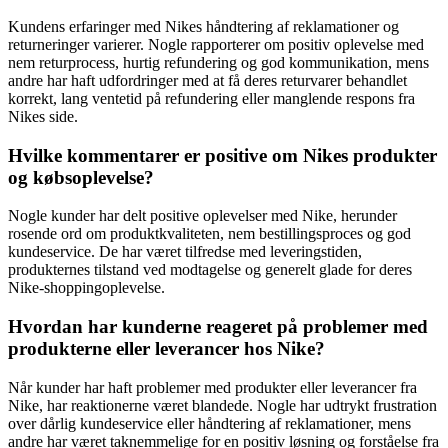
Kundens erfaringer med Nikes håndtering af reklamationer og
returneringer varierer. Nogle rapporterer om positiv oplevelse med
nem returprocess, hurtig refundering og god kommunikation, mens
andre har haft udfordringer med at få deres returvarer behandlet
korrekt, lang ventetid på refundering eller manglende respons fra
Nikes side.
Hvilke kommentarer er positive om Nikes produkter
og købsoplevelse?
Nogle kunder har delt positive oplevelser med Nike, herunder
rosende ord om produktkvaliteten, nem bestillingsproces og god
kundeservice. De har været tilfredse med leveringstiden,
produkternes tilstand ved modtagelse og generelt glade for deres
Nike-shoppingoplevelse.
Hvordan har kunderne reageret på problemer med
produkterne eller leverancer hos Nike?
Når kunder har haft problemer med produkter eller leverancer fra
Nike, har reaktionerne været blandede. Nogle har udtrykt frustration
over dårlig kundeservice eller håndtering af reklamationer, mens
andre har været taknemmelige for en positiv løsning og forståelse fra