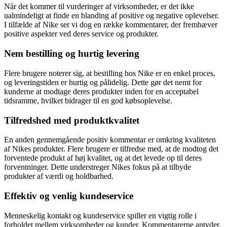
Når det kommer til vurderinger af virksomheder, er det ikke
ualmindeligt at finde en blanding af positive og negative oplevelser.
I tilfælde af Nike ser vi dog en række kommentarer, der fremhæver
positive aspekter ved deres service og produkter.
Nem bestilling og hurtig levering
Flere brugere noterer sig, at bestilling hos Nike er en enkel proces,
og leveringstiden er hurtig og pålidelig. Dette gør det nemt for
kunderne at modtage deres produkter inden for en acceptabel
tidsramme, hvilket bidrager til en god købsoplevelse.
Tilfredshed med produktkvalitet
En anden gennemgående positiv kommentar er omkring kvaliteten
af Nikes produkter. Flere brugere er tilfredse med, at de modtog det
forventede produkt af høj kvalitet, og at det levede op til deres
forventninger. Dette understreger Nikes fokus på at tilbyde
produkter af værdi og holdbarhed.
Effektiv og venlig kundeservice
Menneskelig kontakt og kundeservice spiller en vigtig rolle i
forholdet mellem virksomheder og kunder. Kommentarerne antyder,