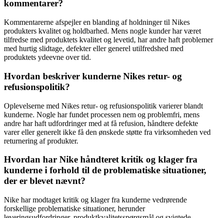
kommentarer?
Kommentarerne afspejler en blanding af holdninger til Nikes
produkters kvalitet og holdbarhed. Mens nogle kunder har været
tilfredse med produktets kvalitet og levetid, har andre haft problemer
med hurtig slidtage, defekter eller generel utilfredshed med
produktets ydeevne over tid.
Hvordan beskriver kunderne Nikes retur- og
refusionspolitik?
Oplevelserne med Nikes retur- og refusionspolitik varierer blandt
kunderne. Nogle har fundet processen nem og problemfri, mens
andre har haft udfordringer med at få refusion, håndtere defekte
varer eller generelt ikke få den ønskede støtte fra virksomheden ved
returnering af produkter.
Hvordan har Nike håndteret kritik og klager fra
kunderne i forhold til de problematiske situationer,
der er blevet nævnt?
Nike har modtaget kritik og klager fra kunderne vedrørende
forskellige problematiske situationer, herunder
leveringsudfordringer, produktkvalitetsspørgsmål og svigtede