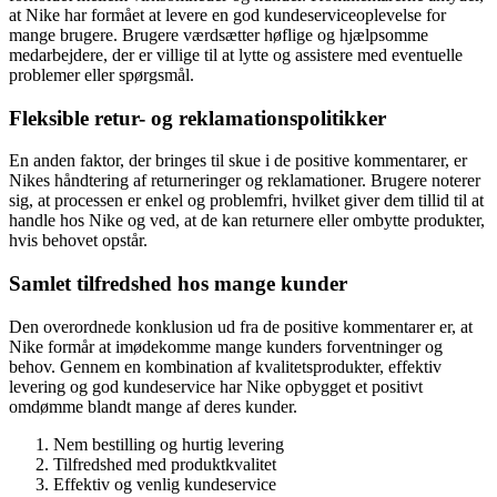
at Nike har formået at levere en god kundeserviceoplevelse for
mange brugere. Brugere værdsætter høflige og hjælpsomme
medarbejdere, der er villige til at lytte og assistere med eventuelle
problemer eller spørgsmål.
Fleksible retur- og reklamationspolitikker
En anden faktor, der bringes til skue i de positive kommentarer, er
Nikes håndtering af returneringer og reklamationer. Brugere noterer
sig, at processen er enkel og problemfri, hvilket giver dem tillid til at
handle hos Nike og ved, at de kan returnere eller ombytte produkter,
hvis behovet opstår.
Samlet tilfredshed hos mange kunder
Den overordnede konklusion ud fra de positive kommentarer er, at
Nike formår at imødekomme mange kunders forventninger og
behov. Gennem en kombination af kvalitetsprodukter, effektiv
levering og god kundeservice har Nike opbygget et positivt
omdømme blandt mange af deres kunder.
Nem bestilling og hurtig levering
Tilfredshed med produktkvalitet
Effektiv og venlig kundeservice