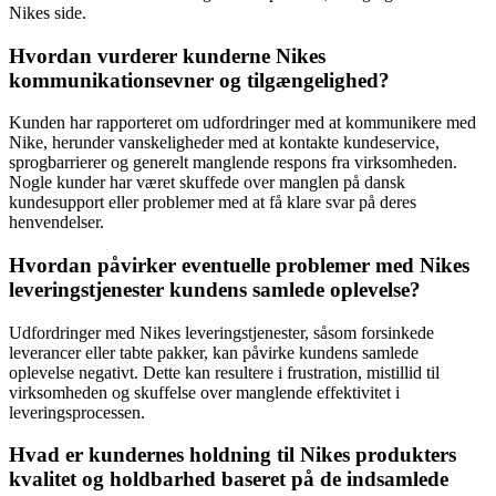
Nikes side.
Hvordan vurderer kunderne Nikes
kommunikationsevner og tilgængelighed?
Kunden har rapporteret om udfordringer med at kommunikere med
Nike, herunder vanskeligheder med at kontakte kundeservice,
sprogbarrierer og generelt manglende respons fra virksomheden.
Nogle kunder har været skuffede over manglen på dansk
kundesupport eller problemer med at få klare svar på deres
henvendelser.
Hvordan påvirker eventuelle problemer med Nikes
leveringstjenester kundens samlede oplevelse?
Udfordringer med Nikes leveringstjenester, såsom forsinkede
leverancer eller tabte pakker, kan påvirke kundens samlede
oplevelse negativt. Dette kan resultere i frustration, mistillid til
virksomheden og skuffelse over manglende effektivitet i
leveringsprocessen.
Hvad er kundernes holdning til Nikes produkters
kvalitet og holdbarhed baseret på de indsamlede