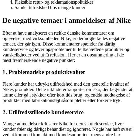
Fleksible retur- og reklamationspolitikker
Samlet tilfredshed hos mange kunder
De negative temaer i anmeldelser af Nike
Efter at have analyseret en række danske kommentarer om
oplevelser med virksomheden Nike, er der nogle fælles negative
temaer, der går igen. Disse kommentarer spænder fra dårlig
kundeservice og leveringsproblemer til fejlbehæftede produkter og
vanskeligheder ved at få refusion. Her er en opsummering af de
mest fremherskende negative punkter:
1. Problematiske produktkvalitet
Flere kunder har udtrykt utilfredshed med den generelle kvalitet af
Nikes produkter. Dette inkluderer rapporter om sko, der begynder at
larme eller gå i stykker efter kort tids brug, og endda modtagelse af
produkter med fabrikationsfejl såsom pletter eller forkerte tryk.
2. Utilfredsstillende kundeservice
Mange anmeldelser kritiserer Nike for deres kundeservice, hvor
kunder føler sig dårligt behandlet og ignoreret. Nogle har haft svært
ved at komme i kontakt med kundesupporten, mens andre har