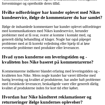
forventninger og opretholde deres tillid.
Hvilke udfordringer har kunder oplevet med Nikes
kundeservice, ifølge de kommentarer du har samlet?
Ifølge de indsamlede kommentarer har kunder oplevet udfordringer
med kommunikationen med Nikes kundeservice, herunder
problemer med at få svar, svære at komme i kontakt med, og
generelt dårlig behandling af klager. Nogle har også påpeget
problemer med at få korrekt vejledning eller hjælp til at løse
eventuelle problemer med produkter eller leverancer.
Hvad synes kunderne om leveringstiden og -
kvaliteten hos Nike baseret på kommentarerne?
Kommentarerne indikerer blandet erfaring med leveringstiden og -
kvaliteten hos Nike. Mens nogle kunder har været tilfredse med
hurtig levering og kvalitet af produkterne, har andre haft problemer
med forsinkede leverancer, beskadigede varer eller generelt dårlig
kvalitet af produkterne inden for kort tid efter købet.
Hvordan har Nike håndteret reklamationer og
returneringer ifølge kundernes oplevelser?