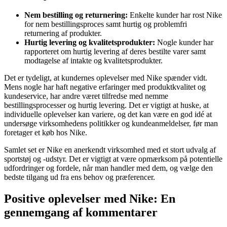
Nem bestilling og returnering:
Enkelte kunder har rost Nike
for nem bestillingsproces samt hurtig og problemfri
returnering af produkter.
Hurtig levering og kvalitetsprodukter:
Nogle kunder har
rapporteret om hurtig levering af deres bestilte varer samt
modtagelse af intakte og kvalitetsprodukter.
Det er tydeligt, at kundernes oplevelser med Nike spænder vidt.
Mens nogle har haft negative erfaringer med produktkvalitet og
kundeservice, har andre været tilfredse med nemme
bestillingsprocesser og hurtig levering. Det er vigtigt at huske, at
individuelle oplevelser kan variere, og det kan være en god idé at
undersøge virksomhedens politikker og kundeanmeldelser, før man
foretager et køb hos Nike.
Samlet set er Nike en anerkendt virksomhed med et stort udvalg af
sportstøj og -udstyr. Det er vigtigt at være opmærksom på potentielle
udfordringer og fordele, når man handler med dem, og vælge den
bedste tilgang ud fra ens behov og præferencer.
Positive oplevelser med Nike: En
gennemgang af kommentarer