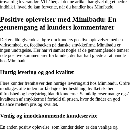
troværdig leverandør. Vi håber, at denne artikel har givet dig et bedre
indblik i, hvad du kan forvente, når du handler hos Mimibadu.
Positive oplevelser med Mimibadu: En
gennemgang af kunders kommentarer
Det er altid givende at høre om kunders positive oplevelser med en
virksomhed, og feedbacken på danske smykkefirma Mimibadu er
ingen undtagelse. Her har vi samlet nogle af de gennemgående temaer
i de positive kommentarer fra kunder, der har haft glæde af at handle
hos Mimibadu.
Hurtig levering og god kvalitet
Flere kunder fremhæver den hurtige leveringstid hos Mimibadu. Ordre
modtages ofte inden for få dage efter bestilling, hvilket skaber
tilfredshed og begejstring blandt kunderne. Samtidig roser mange også
kvaliteten af smykkerne i forhold til prisen, hvor de finder en god
balance mellem pris og kvalitet.
Venlig og imødekommende kundeservice
En anden positiv oplevelse, som kunder deler, er den venlige og