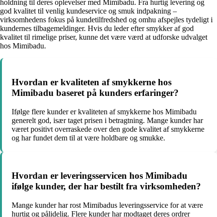
holdning til deres oplevelser med Mimibadu. Fra hurtig levering og
god kvalitet til venlig kundeservice og smuk indpakning –
virksomhedens fokus på kundetilfredshed og omhu afspejles tydeligt i
kundernes tilbagemeldinger. Hvis du leder efter smykker af god
kvalitet til rimelige priser, kunne det være værd at udforske udvalget
hos Mimibadu.
Hvordan er kvaliteten af smykkerne hos
Mimibadu baseret på kunders erfaringer?
Ifølge flere kunder er kvaliteten af smykkerne hos Mimibadu
generelt god, især taget prisen i betragtning. Mange kunder har
været positivt overraskede over den gode kvalitet af smykkerne
og har fundet dem til at være holdbare og smukke.
Hvordan er leveringsservicen hos Mimibadu
ifølge kunder, der har bestilt fra virksomheden?
Mange kunder har rost Mimibadus leveringsservice for at være
hurtig og pålidelig. Flere kunder har modtaget deres ordrer