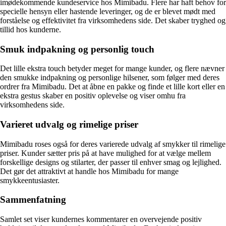
imødekommende kundeservice hos Mimibadu. Flere har haft behov for
specielle hensyn eller hastende leveringer, og de er blevet mødt med
forståelse og effektivitet fra virksomhedens side. Det skaber tryghed og
tillid hos kunderne.
Smuk indpakning og personlig touch
Det lille ekstra touch betyder meget for mange kunder, og flere nævner
den smukke indpakning og personlige hilsener, som følger med deres
ordrer fra Mimibadu. Det at åbne en pakke og finde et lille kort eller en
ekstra gestus skaber en positiv oplevelse og viser omhu fra
virksomhedens side.
Varieret udvalg og rimelige priser
Mimibadu roses også for deres varierede udvalg af smykker til rimelige
priser. Kunder sætter pris på at have mulighed for at vælge mellem
forskellige designs og stilarter, der passer til enhver smag og lejlighed.
Det gør det attraktivt at handle hos Mimibadu for mange
smykkeentusiaster.
Sammenfatning
Samlet set viser kundernes kommentarer en overvejende positiv