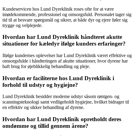
Kundeservicen hos Lund Dyreklinik roses ofte for at være
imødekommende, professionel og omsorgsfuld. Personalet tager sig
tid til at besvare spørgsmål og sikrer, at både dyr og ejere føler sig
trygge og velplejede.
Hvordan har Lund Dyreklinik håndteret akutte
situationer for kæledyr ifølge kunders erfaringer?
Ifølge kundernes oplevelser har Lund Dyreklinik været effektive og
omsorgsfulde i håndteringen af akutte situationer, hvor dyrene har
haft brug for øjeblikkelig behandling og pleje.
Hvordan er faciliterne hos Lund Dyreklinik i
forhold til udstyr og hygiejne?
Lund Dyreklinik besidder moderne udstyr såsom røntgen- og
scanningsteknologi samt vedligeholdt hygiejne, hvilket bidrager til
en effektiv og sikker behandling af dyrene.
Hvordan har Lund Dyreklinik opretholdt deres
omdømme og tillid gennem årene?