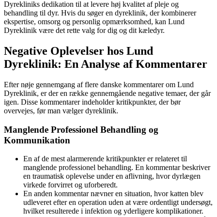
Dyrekliniks dedikation til at levere høj kvalitet af pleje og
behandling til dyr. Hvis du søger en dyreklinik, der kombinerer
ekspertise, omsorg og personlig opmærksomhed, kan Lund
Dyreklinik være det rette valg for dig og dit kæledyr.
Negative Oplevelser hos Lund
Dyreklinik: En Analyse af Kommentarer
Efter nøje gennemgang af flere danske kommentarer om Lund
Dyreklinik, er der en række gennemgående negative temaer, der går
igen. Disse kommentarer indeholder kritikpunkter, der bør
overvejes, før man vælger dyreklinik.
Manglende Professionel Behandling og
Kommunikation
En af de mest alarmerende kritikpunkter er relateret til
manglende professionel behandling. En kommentar beskriver
en traumatisk oplevelse under en aflivning, hvor dyrlægen
virkede forvirret og uforberedt.
En anden kommentar nævner en situation, hvor katten blev
udleveret efter en operation uden at være ordentligt undersøgt,
hvilket resulterede i infektion og yderligere komplikationer.