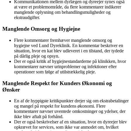
Kommunikationen mellem dyrlægen og dyreejer synes også
at være et problemområde, da flere kommentarer indikerer
manglende oplysning om behandlingsmuligheder og
ekstraudgifter.
Manglende Omsorg og Hygiejne
Flere kommentarer fremhæver manglende omsorg og
hygiejne ved Lund Dyreklinik. En kommentar beskriver en
situation, hvor en kat blev udleveret i en tilstand, der tydede
på dårlig pleje og opsyn.
Der er også kritik af hygiejnestandarderne på klinikken, hvor
kommentarer nævner urinproblemer og infektioner efter
operationer som følge af utilstrækkelig pleje.
Manglende Respekt for Kunders Økonomi og
Ønsker
En af de hyppigste kritikpunkter drejer sig om ekstrabetalinger
og mangel på respekt for kundens økonomi. Flere
kommentarer nævner uventede omkostninger og ydelser, der
ikke blev aftalt på forhånd.
Der er også beskrivelser af en situation, hvor en dyreejer blev
opkrævet for services, som ikke var anmodet om, hvilket