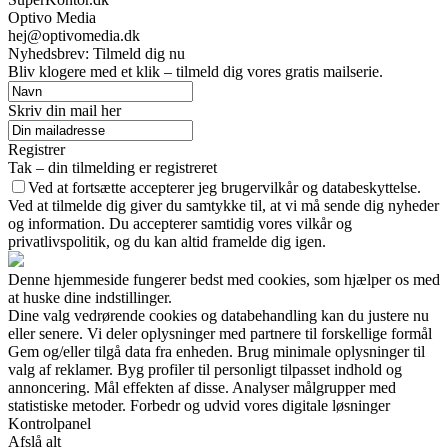
Optivo Media
hej@optivomedia.dk
Nyhedsbrev: Tilmeld dig nu
Bliv klogere med et klik – tilmeld dig vores gratis mailserie.
Skriv din mail her
Registrer
Tak – din tilmelding er registreret
Ved at fortsætte accepterer jeg brugervilkår og databeskyttelse.
Ved at tilmelde dig giver du samtykke til, at vi må sende dig nyheder
og information. Du accepterer samtidig vores vilkår og
privatlivspolitik, og du kan altid framelde dig igen.
Denne hjemmeside fungerer bedst med cookies, som hjælper os med
at huske dine indstillinger.
Dine valg vedrørende cookies og databehandling kan du justere nu
eller senere. Vi deler oplysninger med partnere til forskellige formål
Gem og/eller tilgå data fra enheden. Brug minimale oplysninger til
valg af reklamer. Byg profiler til personligt tilpasset indhold og
annoncering. Mål effekten af disse. Analyser målgrupper med
statistiske metoder. Forbedr og udvid vores digitale løsninger
Kontrolpanel
Afslå alt