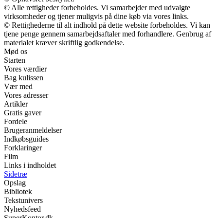
© Alle rettigheder forbeholdes. Vi samarbejder med udvalgte
virksomheder og tjener muligvis på dine køb via vores links.
© Rettighederne til alt indhold på dette website forbeholdes. Vi kan
tjene penge gennem samarbejdsaftaler med forhandlere. Genbrug af
materialet kræver skriftlig godkendelse.
Mød os
Starten
Vores værdier
Bag kulissen
Vær med
Vores adresser
Artikler
Gratis gaver
Fordele
Brugeranmeldelser
Indkøbsguides
Forklaringer
Film
Links i indholdet
Sidetræ
Opslag
Bibliotek
Tekstunivers
Nyhedsfeed
SuperKontor.dk