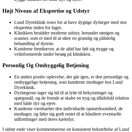
Højt Niveau af Ekspertise og Udstyr
Lund Dyreklinik roses for at have dygtige dyrlæger med stor
ekspertise inden for faget.
Klinikken besidder moderne udstyr, herunder røntgen og
scanner, som er med til at sikre en grundig og pålidelig
behandling af dyrene.
Kunderne fremhæver, at de altid har følt sig trygge og
velinformerede under besøg på klinikken.
Personlig Og Omhyggelig Betjening
En anden positiv oplevelse, der går igen, er den personlige og
omhyggelige betjening, som kunderne modtager hos Lund
Dyreklinik.
Dyrlægerne tager sig tid til at lytte til bekymringer og
spørgsmål, og de formår at skabe en tryg og tillidsfuld relation
med både dyr og ejere.
Kunderne værdsætter den individuelle opmærksomhed, de
modtager, og føler sig godt rustet til at håndtere eventuelle
udfordringer med deres kæledyr.
I sidste ende viser kommentarerne en konsistent bekræftelse af Lund