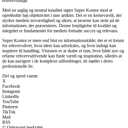
erhvervsmiljø.
Med en saglig og neutral tonalitet sigter Super Kontor mod at
opretholde høj objektivitet i sine artikler. Det er en kerneværdi, der
styrker mediets troværdighed og sikrer, at læserne kan stole på de
informationer, der præsenteres. Denne forpligtelse til kvalitet og
integritet er fundamentet for mediets fortsatte succes og relevans.
Super Kontor er mere end blot en informationskilde; det er et forum
for erhvervslivet, hvor ideer kan udveksles, og hvor indsigt kan
inspirere til handling. Visionen er at skabe et rum, hvor både nye og
erfarne erhvervsdrivende kan finde værdi og inspiration, således at
de kan navigere i de komplexe udfordringer, de møder i deres
professionelle liv.
Del og spred varme
X
Facebook
Instagram
LinkedIn
YouTube
Pinterest
TikTok
Mail
RSS
© Ophavsret beskyttet.