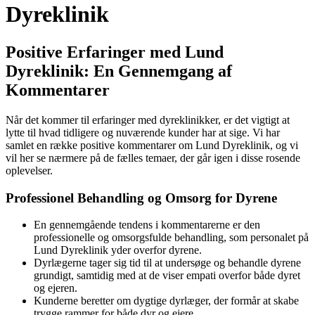
Dyreklinik
Positive Erfaringer med Lund
Dyreklinik: En Gennemgang af
Kommentarer
Når det kommer til erfaringer med dyreklinikker, er det vigtigt at
lytte til hvad tidligere og nuværende kunder har at sige. Vi har
samlet en række positive kommentarer om Lund Dyreklinik, og vi
vil her se nærmere på de fælles temaer, der går igen i disse rosende
oplevelser.
Professionel Behandling og Omsorg for Dyrene
En gennemgående tendens i kommentarerne er den
professionelle og omsorgsfulde behandling, som personalet på
Lund Dyreklinik yder overfor dyrene.
Dyrlægerne tager sig tid til at undersøge og behandle dyrene
grundigt, samtidig med at de viser empati overfor både dyret
og ejeren.
Kunderne beretter om dygtige dyrlæger, der formår at skabe
trygge rammer for både dyr og ejere.