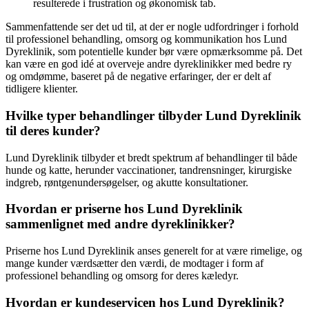
resulterede i frustration og økonomisk tab.
Sammenfattende ser det ud til, at der er nogle udfordringer i forhold
til professionel behandling, omsorg og kommunikation hos Lund
Dyreklinik, som potentielle kunder bør være opmærksomme på. Det
kan være en god idé at overveje andre dyreklinikker med bedre ry
og omdømme, baseret på de negative erfaringer, der er delt af
tidligere klienter.
Hvilke typer behandlinger tilbyder Lund Dyreklinik
til deres kunder?
Lund Dyreklinik tilbyder et bredt spektrum af behandlinger til både
hunde og katte, herunder vaccinationer, tandrensninger, kirurgiske
indgreb, røntgenundersøgelser, og akutte konsultationer.
Hvordan er priserne hos Lund Dyreklinik
sammenlignet med andre dyreklinikker?
Priserne hos Lund Dyreklinik anses generelt for at være rimelige, og
mange kunder værdsætter den værdi, de modtager i form af
professionel behandling og omsorg for deres kæledyr.
Hvordan er kundeservicen hos Lund Dyreklinik?