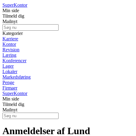
Super
Kontor
Min side
Tilmeld dig
Mailnyt
Kategorier
Karriere
Kontor
Revision
Læring
Konferencer
Lager
Lokaler
Markedsføring
Penge
Firmaer
Super
Kontor
Min side
Tilmeld dig
Mailnyt
Anmeldelser af Lund