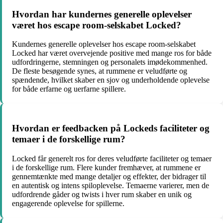
Hvordan har kundernes generelle oplevelser
været hos escape room-selskabet Locked?
Kundernes generelle oplevelser hos escape room-selskabet
Locked har været overvejende positive med mange ros for både
udfordringerne, stemningen og personalets imødekommenhed.
De fleste besøgende synes, at rummene er veludførte og
spændende, hvilket skaber en sjov og underholdende oplevelse
for både erfarne og uerfarne spillere.
Hvordan er feedbacken på Lockeds faciliteter og
temaer i de forskellige rum?
Locked får generelt ros for deres veludførte faciliteter og temaer
i de forskellige rum. Flere kunder fremhæver, at rummene er
gennemtænkte med mange detaljer og effekter, der bidrager til
en autentisk og intens spiloplevelse. Temaerne varierer, men de
udfordrende gåder og twists i hver rum skaber en unik og
engagerende oplevelse for spillerne.