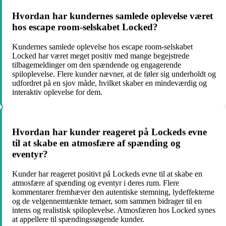
Hvordan har kundernes samlede oplevelse været
hos escape room-selskabet Locked?
Kundernes samlede oplevelse hos escape room-selskabet
Locked har været meget positiv med mange begejstrede
tilbagemeldinger om den spændende og engagerende
spiloplevelse. Flere kunder nævner, at de føler sig underholdt og
udfordret på en sjov måde, hvilket skaber en mindeværdig og
interaktiv oplevelse for dem.
Hvordan har kunder reageret på Lockeds evne
til at skabe en atmosfære af spænding og
eventyr?
Kunder har reageret positivt på Lockeds evne til at skabe en
atmosfære af spænding og eventyr i deres rum. Flere
kommentarer fremhæver den autentiske stemning, lydeffekterne
og de velgennemtænkte temaer, som sammen bidrager til en
intens og realistisk spiloplevelse. Atmosfæren hos Locked synes
at appellere til spændingssøgende kunder.