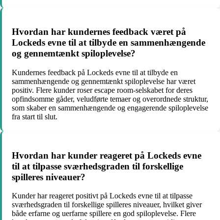
Hvordan har kundernes feedback været på
Lockeds evne til at tilbyde en sammenhængende
og gennemtænkt spiloplevelse?
Kundernes feedback på Lockeds evne til at tilbyde en
sammenhængende og gennemtænkt spiloplevelse har været
positiv. Flere kunder roser escape room-selskabet for deres
opfindsomme gåder, veludførte temaer og overordnede struktur,
som skaber en sammenhængende og engagerende spiloplevelse
fra start til slut.
Hvordan har kunder reageret på Lockeds evne
til at tilpasse sværhedsgraden til forskellige
spilleres niveauer?
Kunder har reageret positivt på Lockeds evne til at tilpasse
sværhedsgraden til forskellige spilleres niveauer, hvilket giver
både erfarne og uerfarne spillere en god spiloplevelse. Flere