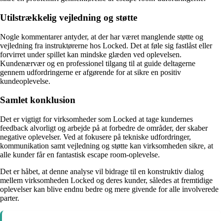
Utilstrækkelig vejledning og støtte
Nogle kommentarer antyder, at der har været manglende støtte og
vejledning fra instruktørerne hos Locked. Det at føle sig fastlåst eller
forvirret under spillet kan mindske glæden ved oplevelsen.
Kundenærvær og en professionel tilgang til at guide deltagerne
gennem udfordringerne er afgørende for at sikre en positiv
kundeoplevelse.
Samlet konklusion
Det er vigtigt for virksomheder som Locked at tage kundernes
feedback alvorligt og arbejde på at forbedre de områder, der skaber
negative oplevelser. Ved at fokusere på tekniske udfordringer,
kommunikation samt vejledning og støtte kan virksomheden sikre, at
alle kunder får en fantastisk escape room-oplevelse.
Det er håbet, at denne analyse vil bidrage til en konstruktiv dialog
mellem virksomheden Locked og deres kunder, således at fremtidige
oplevelser kan blive endnu bedre og mere givende for alle involverede
parter.