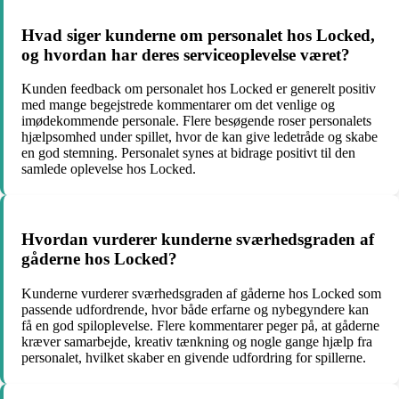
Hvad siger kunderne om personalet hos Locked,
og hvordan har deres serviceoplevelse været?
Kunden feedback om personalet hos Locked er generelt positiv
med mange begejstrede kommentarer om det venlige og
imødekommende personale. Flere besøgende roser personalets
hjælpsomhed under spillet, hvor de kan give ledetråde og skabe
en god stemning. Personalet synes at bidrage positivt til den
samlede oplevelse hos Locked.
Hvordan vurderer kunderne sværhedsgraden af
gåderne hos Locked?
Kunderne vurderer sværhedsgraden af gåderne hos Locked som
passende udfordrende, hvor både erfarne og nybegyndere kan
få en god spiloplevelse. Flere kommentarer peger på, at gåderne
kræver samarbejde, kreativ tænkning og nogle gange hjælp fra
personalet, hvilket skaber en givende udfordring for spillerne.