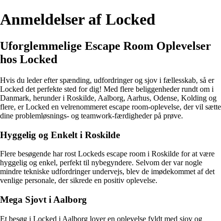
Anmeldelser af Locked
Uforglemmelige Escape Room Oplevelser
hos Locked
Hvis du leder efter spænding, udfordringer og sjov i fællesskab, så er
Locked det perfekte sted for dig! Med flere beliggenheder rundt om i
Danmark, herunder i Roskilde, Aalborg, Aarhus, Odense, Kolding og
flere, er Locked en velrenommeret escape room-oplevelse, der vil sætte
dine problemløsnings- og teamwork-færdigheder på prøve.
Hyggelig og Enkelt i Roskilde
Flere besøgende har rost Lockeds escape room i Roskilde for at være
hyggelig og enkel, perfekt til nybegyndere. Selvom der var nogle
mindre tekniske udfordringer undervejs, blev de imødekommet af det
venlige personale, der sikrede en positiv oplevelse.
Mega Sjovt i Aalborg
Et besøg i Locked i Aalborg lover en oplevelse fyldt med sjov og