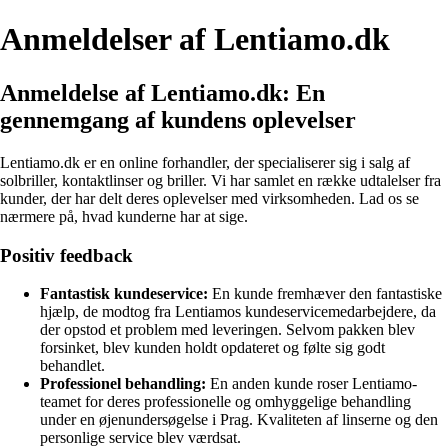
Anmeldelser af Lentiamo.dk
Anmeldelse af Lentiamo.dk: En
gennemgang af kundens oplevelser
Lentiamo.dk er en online forhandler, der specialiserer sig i salg af
solbriller, kontaktlinser og briller. Vi har samlet en række udtalelser fra
kunder, der har delt deres oplevelser med virksomheden. Lad os se
nærmere på, hvad kunderne har at sige.
Positiv feedback
Fantastisk kundeservice:
En kunde fremhæver den fantastiske
hjælp, de modtog fra Lentiamos kundeservicemedarbejdere, da
der opstod et problem med leveringen. Selvom pakken blev
forsinket, blev kunden holdt opdateret og følte sig godt
behandlet.
Professionel behandling:
En anden kunde roser Lentiamo-
teamet for deres professionelle og omhyggelige behandling
under en øjenundersøgelse i Prag. Kvaliteten af linserne og den
personlige service blev værdsat.