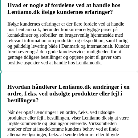
Hvad er nogle af fordelene ved at handle hos
Lentiamo.dk ifølge kundernes erfaringer?
Ifølge kundernes erfaringer er der flere fordele ved at handle
hos Lentiamo.dk, herunder konkurrencedygtige priser på
kontaktlinser og solbriller, en brugervenlig hjemmeside med
relevant information om produkter og ekspedition, samt hurtig
og pålidelig levering både i Danmark og internationalt. Kunder
fremhæver også den gode kundeservice, muligheden for at
gentage tidligere bestillinger og optjene point til gaver som
positive aspekter ved at handle hos Lentiamo.dk.
Hvordan håndterer Lentiamo.dk ændringer i en
ordre, f.eks. ved udsolgte produkter eller fejl i
bestillingen?
Når der opstår ændringer i en ordre, f.eks. ved udsolgte
produkter eller fejl i bestillingen, viser Lentiamo.dk sig at være
imødekommende og løsningsorienterede. Virksomheden
stræber efter at imødekomme kundens behov ved at finde
alternative løsninger, f.eks. at sende delordrer eller tilbyde