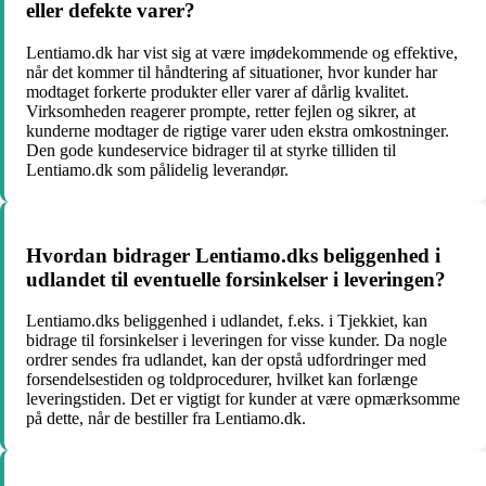
eller defekte varer?
Lentiamo.dk har vist sig at være imødekommende og effektive,
når det kommer til håndtering af situationer, hvor kunder har
modtaget forkerte produkter eller varer af dårlig kvalitet.
Virksomheden reagerer prompte, retter fejlen og sikrer, at
kunderne modtager de rigtige varer uden ekstra omkostninger.
Den gode kundeservice bidrager til at styrke tilliden til
Lentiamo.dk som pålidelig leverandør.
Hvordan bidrager Lentiamo.dks beliggenhed i
udlandet til eventuelle forsinkelser i leveringen?
Lentiamo.dks beliggenhed i udlandet, f.eks. i Tjekkiet, kan
bidrage til forsinkelser i leveringen for visse kunder. Da nogle
ordrer sendes fra udlandet, kan der opstå udfordringer med
forsendelsestiden og toldprocedurer, hvilket kan forlænge
leveringstiden. Det er vigtigt for kunder at være opmærksomme
på dette, når de bestiller fra Lentiamo.dk.