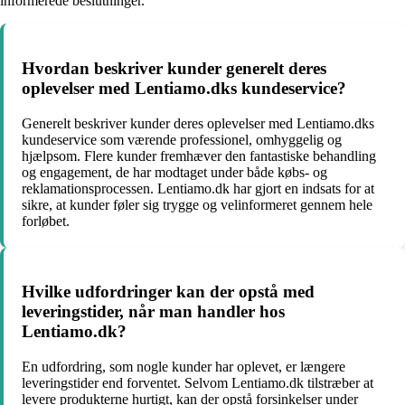
informerede beslutninger.
Hvordan beskriver kunder generelt deres
oplevelser med Lentiamo.dks kundeservice?
Generelt beskriver kunder deres oplevelser med Lentiamo.dks
kundeservice som værende professionel, omhyggelig og
hjælpsom. Flere kunder fremhæver den fantastiske behandling
og engagement, de har modtaget under både købs- og
reklamationsprocessen. Lentiamo.dk har gjort en indsats for at
sikre, at kunder føler sig trygge og velinformeret gennem hele
forløbet.
Hvilke udfordringer kan der opstå med
leveringstider, når man handler hos
Lentiamo.dk?
En udfordring, som nogle kunder har oplevet, er længere
leveringstider end forventet. Selvom Lentiamo.dk tilstræber at
levere produkterne hurtigt, kan der opstå forsinkelser under