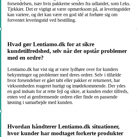
forsendelsen, især hvis pakkerne sendes fra udlandet, som f.eks.
Tjekkiet. Det er vigtigt at være opmærksom på, at leveringstider
kan variere, og det kan være en god idé at forhøre sig om
forventet leveringstid ved bestilling.
Hvad gør Lentiamo.dk for at sikre
kundetilfredshed, selv når der opstår problemer
med en ordre?
Lentiamo.dk har vist sig at være lydhøre over for kunders
bekymringer og problemer med deres ordrer. Selv i tilfælde
hvor forsendelser er gået tabt eller pakker er returneret, har
virksomheden reageret hurtigt og imødekommende. Der ydes
en god indsats for at rette fejl og sikre, at kunden ender tilfreds,
enten ved at genfremsende ordren eller finde en passende
løsning i samarbejde med kunden.
Hvordan håndterer Lentiamo.dk situationer,
hvor kunder har modtaget forkerte produkter