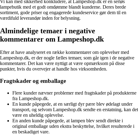
Vi kan med sikkerhed konkludere, at Lampeshop.dk er en seriøs
lampebutik med et godt omdømme blandt kunderne. Deres brede
sortiment, gode priser og engagerede kundeservice gør dem til en
værdifuld leverandør inden for belysning.
Almindelige temaer i negative
kommentarer om Lampeshop.dk
Efter at have analyseret en række kommentarer om oplevelser med
Lampeshop.dk, er der nogle fælles temaer, som går igen i de negative
kommentarer. Det kan være nyttigt at være opmærksom på disse
punkter, hvis du overvejer at handle hos virksomheden.
Fragtskader og emballage
Flere kunder nævner problemer med fragtskader på produkterne
fra Lampeshop.dk.
En kunde påpegede, at en særligt dyr pære blev ødelagt under
transport, og selvom Lampeshop.dk sendte en erstatning, kan det
være en uheldig oplevelse.
En anden kunde påpegede, at lampen blev sendt direkte i
original emballage uden ekstra beskyttelse, hvilket resulterede i
en beskadiget vare.