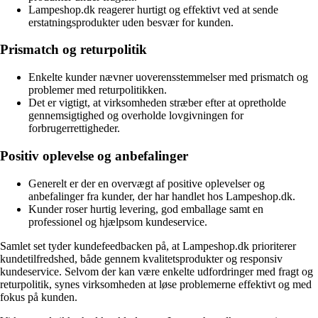
Lampeshop.dk reagerer hurtigt og effektivt ved at sende
erstatningsprodukter uden besvær for kunden.
Prismatch og returpolitik
Enkelte kunder nævner uoverensstemmelser med prismatch og
problemer med returpolitikken.
Det er vigtigt, at virksomheden stræber efter at opretholde
gennemsigtighed og overholde lovgivningen for
forbrugerrettigheder.
Positiv oplevelse og anbefalinger
Generelt er der en overvægt af positive oplevelser og
anbefalinger fra kunder, der har handlet hos Lampeshop.dk.
Kunder roser hurtig levering, god emballage samt en
professionel og hjælpsom kundeservice.
Samlet set tyder kundefeedbacken på, at Lampeshop.dk prioriterer
kundetilfredshed, både gennem kvalitetsprodukter og responsiv
kundeservice. Selvom der kan være enkelte udfordringer med fragt og
returpolitik, synes virksomheden at løse problemerne effektivt og med
fokus på kunden.