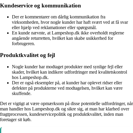
Kundeservice og kommunikation
Der er kommentarer om dårlig kommunikation fra
virksomheden, hvor nogle kunder har haft svært ved at få svar
eller hjælp ved reklamationer eller spørgsmål.
En kunde nævnte, at Lampeshop.dk ikke overholdt reglerne
angående returretten, hvilket kan skabe usikkerhed for
forbrugeren.
Produktkvalitet og fejl
Nogle kunder har modtaget produkter med synlige fejl eller
skader, hvilket kan indikere udfordringer med kvalitetskontrol
hos Lampeshop.dk.
Der er også eksempler på, at kunder har oplevet ridser eller
defekter på produkterne ved modtagelsen, hvilket kan være
skuffende.
Det er vigtigt at være opmærksom på disse potentielle udfordringer, når
man handler hos Lampeshop.dk og sikre sig, at man har klarhed over
fragtprocessen, kundeservicepolitik og produktkvalitet, inden man
foretager sit køb.