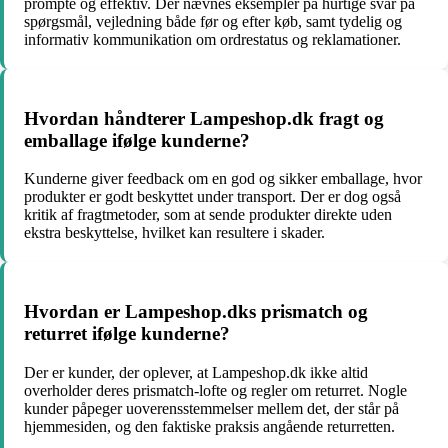
prompte og effektiv. Der nævnes eksempler på hurtige svar på
spørgsmål, vejledning både før og efter køb, samt tydelig og
informativ kommunikation om ordrestatus og reklamationer.
Hvordan håndterer Lampeshop.dk fragt og
emballage ifølge kunderne?
Kunderne giver feedback om en god og sikker emballage, hvor
produkter er godt beskyttet under transport. Der er dog også
kritik af fragtmetoder, som at sende produkter direkte uden
ekstra beskyttelse, hvilket kan resultere i skader.
Hvordan er Lampeshop.dks prismatch og
returret ifølge kunderne?
Der er kunder, der oplever, at Lampeshop.dk ikke altid
overholder deres prismatch-lofte og regler om returret. Nogle
kunder påpeger uoverensstemmelser mellem det, der står på
hjemmesiden, og den faktiske praksis angående returretten.