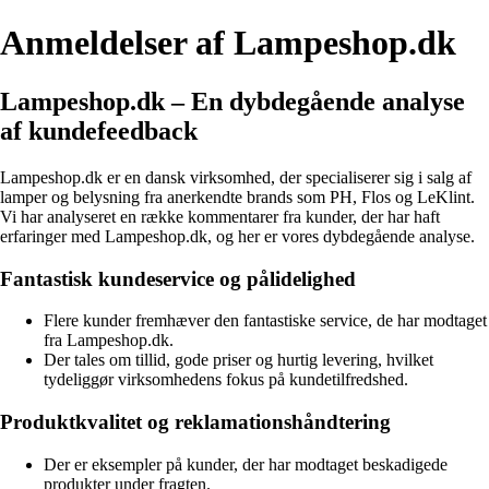
Anmeldelser af Lampeshop.dk
Lampeshop.dk – En dybdegående analyse
af kundefeedback
Lampeshop.dk er en dansk virksomhed, der specialiserer sig i salg af
lamper og belysning fra anerkendte brands som PH, Flos og LeKlint.
Vi har analyseret en række kommentarer fra kunder, der har haft
erfaringer med Lampeshop.dk, og her er vores dybdegående analyse.
Fantastisk kundeservice og pålidelighed
Flere kunder fremhæver den fantastiske service, de har modtaget
fra Lampeshop.dk.
Der tales om tillid, gode priser og hurtig levering, hvilket
tydeliggør virksomhedens fokus på kundetilfredshed.
Produktkvalitet og reklamationshåndtering
Der er eksempler på kunder, der har modtaget beskadigede
produkter under fragten.