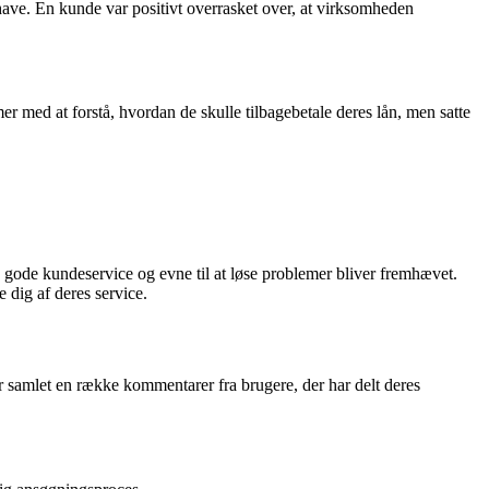
ave. En kunde var positivt overrasket over, at virksomheden
 med at forstå, hvordan de skulle tilbagebetale deres lån, men satte
ode kundeservice og evne til at løse problemer bliver fremhævet.
 dig af deres service.
ar samlet en række kommentarer fra brugere, der har delt deres