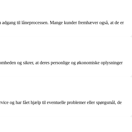
m adgang til låneprocessen. Mange kunder fremhæver også, at de er
ksomheden og sikrer, at deres personlige og økonomiske oplysninger
ce og har fået hjælp til eventuelle problemer eller spørgsmål, de