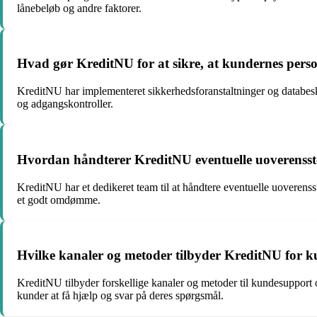
lånebeløb og andre faktorer.
Hvad gør KreditNU for at sikre, at kundernes person
KreditNU har implementeret sikkerhedsforanstaltninger og databeskyt
og adgangskontroller.
Hvordan håndterer KreditNU eventuelle uoverensste
KreditNU har et dedikeret team til at håndtere eventuelle uoverensst
et godt omdømme.
Hvilke kanaler og metoder tilbyder KreditNU for k
KreditNU tilbyder forskellige kanaler og metoder til kundesupport o
kunder at få hjælp og svar på deres spørgsmål.