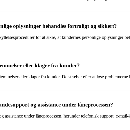
lige oplysninger behandles fortroligt og sikkert?
telsesprocedurer for at sikre, at kundernes personlige oplysninger beha
mmelser eller klager fra kunder?
emmelser eller klager fra kunder. De stræber efter at løse problemerne h
undesupport og assistance under låneprocessen?
g assistance under låneprocessen, herunder telefonisk support, e-mail-k