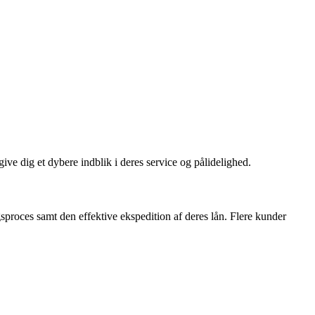
ve dig et dybere indblik i deres service og pålidelighed.
roces samt den effektive ekspedition af deres lån. Flere kunder