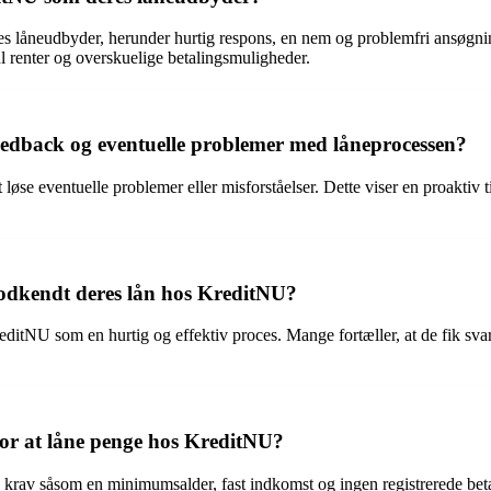
 låneudbyder, herunder hurtig respons, en nem og problemfri ansøgning
 renter og overskuelige betalingsmuligheder.
edback og eventuelle problemer med låneprocessen?
t løse eventuelle problemer eller misforståelser. Dette viser en proakt
odkendt deres lån hos KreditNU?
editNU som en hurtig og effektiv proces. Mange fortæller, at de fik s
 for at låne penge hos KreditNU?
 krav såsom en minimumsalder, fast indkomst og ingen registrerede beta