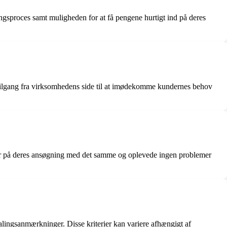
sproces samt muligheden for at få pengene hurtigt ind på deres
iv tilgang fra virksomhedens side til at imødekomme kundernes behov
var på deres ansøgning med det samme og oplevede ingen problemer
lingsanmærkninger. Disse kriterier kan variere afhængigt af