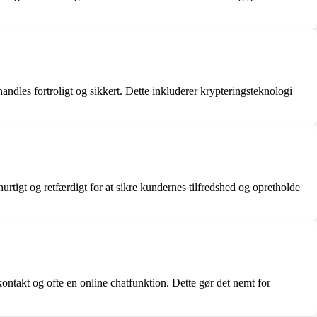
ndles fortroligt og sikkert. Dette inkluderer krypteringsteknologi
urtigt og retfærdigt for at sikre kundernes tilfredshed og opretholde
ontakt og ofte en online chatfunktion. Dette gør det nemt for