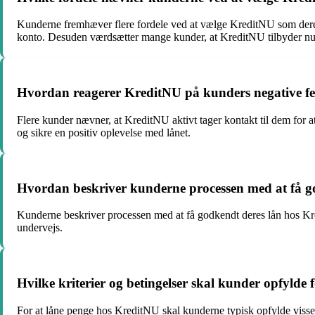
Kunderne fremhæver flere fordele ved at vælge KreditNU som deres
konto. Desuden værdsætter mange kunder, at KreditNU tilbyder nul
Hvordan reagerer KreditNU på kunders negative fe
Flere kunder nævner, at KreditNU aktivt tager kontakt til dem for a
og sikre en positiv oplevelse med lånet.
Hvordan beskriver kunderne processen med at få g
Kunderne beskriver processen med at få godkendt deres lån hos Kr
undervejs.
Hvilke kriterier og betingelser skal kunder opfylde
For at låne penge hos KreditNU skal kunderne typisk opfylde visse