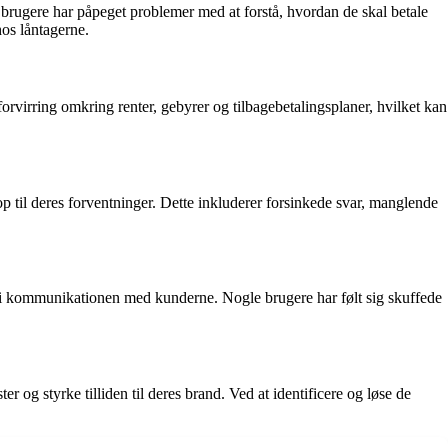
ugere har påpeget problemer med at forstå, hvordan de skal betale
hos låntagerne.
rvirring omkring renter, gebyrer og tilbagebetalingsplaner, hvilket kan
 til deres forventninger. Dette inkluderer forsinkede svar, manglende
t i kommunikationen med kunderne. Nogle brugere har følt sig skuffede
r og styrke tilliden til deres brand. Ved at identificere og løse de