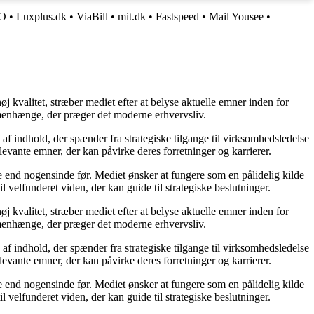
O
•
Luxplus.dk
•
ViaBill
•
mit.dk
•
Fastspeed
•
Mail Yousee
•
j kvalitet, stræber mediet efter at belyse aktuelle emner inden for
menhænge, der præger det moderne erhvervsliv.
af indhold, der spænder fra strategiske tilgange til virksomhedsledelse
levante emner, der kan påvirke deres forretninger og karrierer.
re end nogensinde før. Mediet ønsker at fungere som en pålidelig kilde
l velfunderet viden, der kan guide til strategiske beslutninger.
j kvalitet, stræber mediet efter at belyse aktuelle emner inden for
menhænge, der præger det moderne erhvervsliv.
af indhold, der spænder fra strategiske tilgange til virksomhedsledelse
levante emner, der kan påvirke deres forretninger og karrierer.
re end nogensinde før. Mediet ønsker at fungere som en pålidelig kilde
l velfunderet viden, der kan guide til strategiske beslutninger.