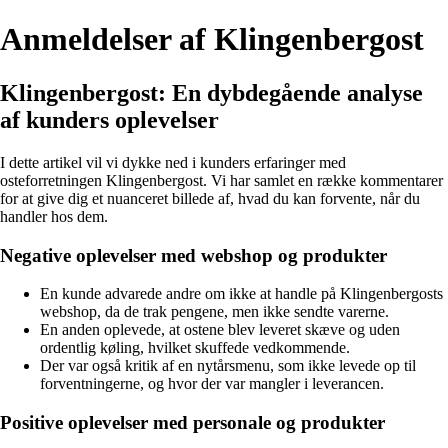
Anmeldelser af Klingenbergost
Klingenbergost: En dybdegående analyse
af kunders oplevelser
I dette artikel vil vi dykke ned i kunders erfaringer med
osteforretningen Klingenbergost. Vi har samlet en række kommentarer
for at give dig et nuanceret billede af, hvad du kan forvente, når du
handler hos dem.
Negative oplevelser med webshop og produkter
En kunde advarede andre om ikke at handle på Klingenbergosts
webshop, da de trak pengene, men ikke sendte varerne.
En anden oplevede, at ostene blev leveret skæve og uden
ordentlig køling, hvilket skuffede vedkommende.
Der var også kritik af en nytårsmenu, som ikke levede op til
forventningerne, og hvor der var mangler i leverancen.
Positive oplevelser med personale og produkter