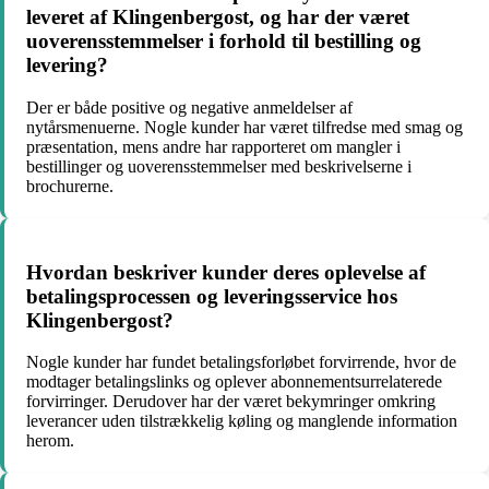
leveret af Klingenbergost, og har der været
uoverensstemmelser i forhold til bestilling og
levering?
Der er både positive og negative anmeldelser af
nytårsmenuerne. Nogle kunder har været tilfredse med smag og
præsentation, mens andre har rapporteret om mangler i
bestillinger og uoverensstemmelser med beskrivelserne i
brochurerne.
Hvordan beskriver kunder deres oplevelse af
betalingsprocessen og leveringsservice hos
Klingenbergost?
Nogle kunder har fundet betalingsforløbet forvirrende, hvor de
modtager betalingslinks og oplever abonnementsurrelaterede
forvirringer. Derudover har der været bekymringer omkring
leverancer uden tilstrækkelig køling og manglende information
herom.