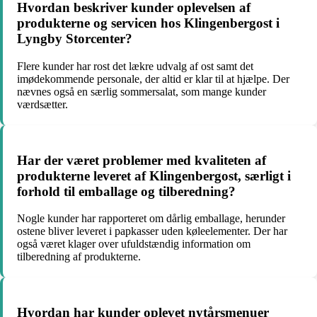
Hvordan beskriver kunder oplevelsen af
produkterne og servicen hos Klingenbergost i
Lyngby Storcenter?
Flere kunder har rost det lækre udvalg af ost samt det
imødekommende personale, der altid er klar til at hjælpe. Der
nævnes også en særlig sommersalat, som mange kunder
værdsætter.
Har der været problemer med kvaliteten af
produkterne leveret af Klingenbergost, særligt i
forhold til emballage og tilberedning?
Nogle kunder har rapporteret om dårlig emballage, herunder
ostene bliver leveret i papkasser uden køleelementer. Der har
også været klager over ufuldstændig information om
tilberedning af produkterne.
Hvordan har kunder oplevet nytårsmenuer