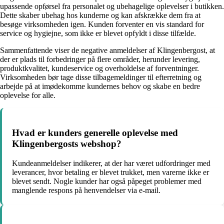
upassende opførsel fra personalet og ubehagelige oplevelser i butikken.
Dette skaber ubehag hos kunderne og kan afskrække dem fra at
besøge virksomheden igen. Kunden forventer en vis standard for
service og hygiejne, som ikke er blevet opfyldt i disse tilfælde.
Sammenfattende viser de negative anmeldelser af Klingenbergost, at
der er plads til forbedringer på flere områder, herunder levering,
produktkvalitet, kundeservice og overholdelse af forventninger.
Virksomheden bør tage disse tilbagemeldinger til efterretning og
arbejde på at imødekomme kundernes behov og skabe en bedre
oplevelse for alle.
Hvad er kunders generelle oplevelse med
Klingenbergosts webshop?
Kundeanmeldelser indikerer, at der har været udfordringer med
leverancer, hvor betaling er blevet trukket, men varerne ikke er
blevet sendt. Nogle kunder har også påpeget problemer med
manglende respons på henvendelser via e-mail.