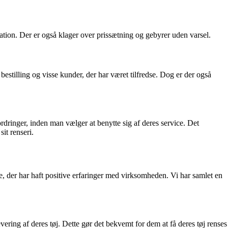
tion. Der er også klager over prissætning og gebyrer uden varsel.
estilling og visse kunder, der har været tilfredse. Dog er der også
rdringer, inden man vælger at benytte sig af deres service. Det
it renseri.
e, der har haft positive erfaringer med virksomheden. Vi har samlet en
vering af deres tøj. Dette gør det bekvemt for dem at få deres tøj renses