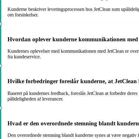
Kunderne beskriver leveringsprocessen hos JetClean som upålidelig 
om forsinkelser.
Hvordan oplever kunderne kommunikationen med J
Kundernes oplevelser med kommunikationen med JetClean er overve
fra kundeservice.
Hvilke forbedringer foreslår kunderne, at JetClean
Baseret på kundernes feedback, foreslås JetClean at forbedre deres
pålideligheden af leverancer.
Hvad er den overordnede stemning blandt kunderne i
Den overordnede stemning blandt kunderne synes at være negativ i 