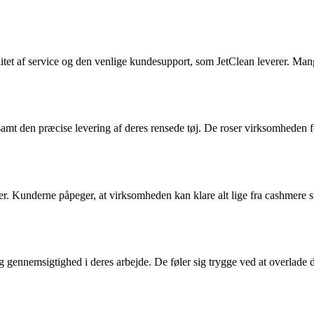
itet af service og den venlige kundesupport, som JetClean leverer. Man
mt den præcise levering af deres rensede tøj. De roser virksomheden f
. Kunderne påpeger, at virksomheden kan klare alt lige fra cashmere strik
og gennemsigtighed i deres arbejde. De føler sig trygge ved at overlade d