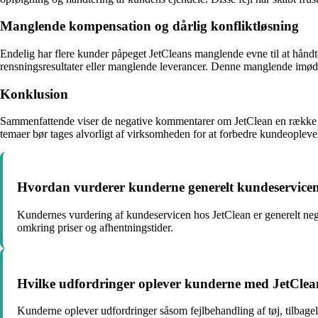
Manglende kompensation og dårlig konfliktløsning
Endelig har flere kunder påpeget JetCleans manglende evne til at håndter
rensningsresultater eller manglende leverancer. Denne manglende imødek
Konklusion
Sammenfattende viser de negative kommentarer om JetClean en række fæ
temaer bør tages alvorligt af virksomheden for at forbedre kundeopleve
Hvordan vurderer kunderne generelt kundeservicen
Kundernes vurdering af kundeservicen hos JetClean er generelt neg
omkring priser og afhentningstider.
Hvilke udfordringer oplever kunderne med JetClean
Kunderne oplever udfordringer såsom fejlbehandling af tøj, tilbagel