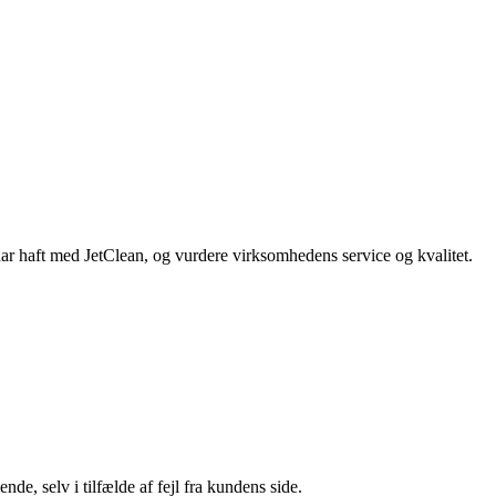
har haft med JetClean, og vurdere virksomhedens service og kvalitet.
e, selv i tilfælde af fejl fra kundens side.