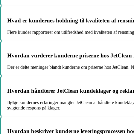
Hvad er kundernes holdning til kvaliteten af rensn
Flere kunder rapporterer om utilfredshed med kvaliteten af rensninge
Hvordan vurderer kunderne priserne hos JetClean i 
Der er delte meninger blandt kunderne om priserne hos JetClean. Nog
Hvordan håndterer JetClean kundeklager og reklam
Ifølge kundernes erfaringer mangler JetClean at håndtere kundeklage
svigtende respons på klager.
Hvordan beskriver kunderne leveringsprocessen ho