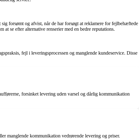
sig forsømt og afvist, når de har forsøgt at reklamere for fejlbehæftede
t se efter alternative renserier med en bedre reputations.
spraksis, fejl i leveringsprocessen og manglende kundeservice. Disse
ufførerne, forsinket levering uden varsel og dårlig kommunikation
g eller manglende kommunikation vedrørende levering og priser.