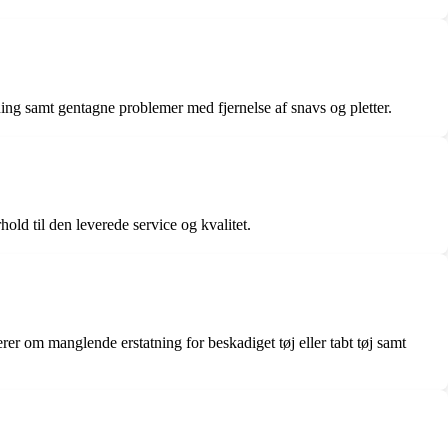
ning samt gentagne problemer med fjernelse af snavs og pletter.
old til den leverede service og kvalitet.
er om manglende erstatning for beskadiget tøj eller tabt tøj samt