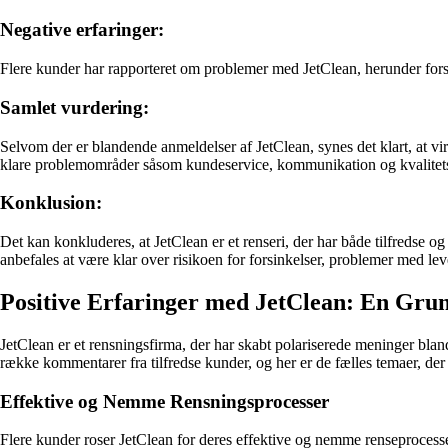
Negative erfaringer:
Flere kunder har rapporteret om problemer med JetClean, herunder forsi
Samlet vurdering:
Selvom der er blandende anmeldelser af JetClean, synes det klart, at vi
klare problemområder såsom kundeservice, kommunikation og kvalitets
Konklusion:
Det kan konkluderes, at JetClean er et renseri, der har både tilfredse 
anbefales at være klar over risikoen for forsinkelser, problemer med le
Positive Erfaringer med JetClean: En Gr
JetClean er et rensningsfirma, der har skabt polariserede meninger bla
række kommentarer fra tilfredse kunder, og her er de fælles temaer, der 
Effektive og Nemme Rensningsprocesser
Flere kunder roser JetClean for deres effektive og nemme renseprocesser. 