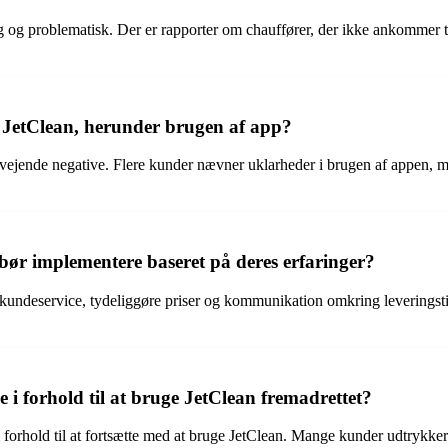
og problematisk. Der er rapporter om chauffører, der ikke ankommer til
etClean, herunder brugen af app?
jende negative. Flere kunder nævner uklarheder i brugen af appen, ma
 bør implementere baseret på deres erfaringer?
 kundeservice, tydeliggøre priser og kommunikation omkring leveringstid
 forhold til at bruge JetClean fremadrettet?
forhold til at fortsætte med at bruge JetClean. Mange kunder udtrykker