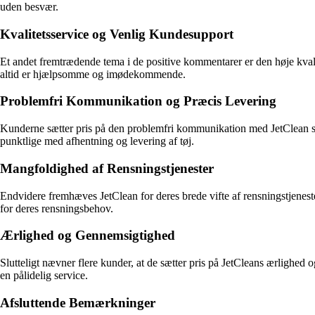
uden besvær.
Kvalitetsservice og Venlig Kundesupport
Et andet fremtrædende tema i de positive kommentarer er den høje kval
altid er hjælpsomme og imødekommende.
Problemfri Kommunikation og Præcis Levering
Kunderne sætter pris på den problemfri kommunikation med JetClean sa
punktlige med afhentning og levering af tøj.
Mangfoldighed af Rensningstjenester
Endvidere fremhæves JetClean for deres brede vifte af rensningstjenester
for deres rensningsbehov.
Ærlighed og Gennemsigtighed
Slutteligt nævner flere kunder, at de sætter pris på JetCleans ærlighed 
en pålidelig service.
Afsluttende Bemærkninger