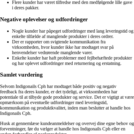
Flere kunder har været tilfredse med den medfølgende lille gave
i deres pakker.
Negative oplevelser og udfordringer
Nogle kunder har påpeget udfordringer med lang leveringstid og
enkelte tilfælde af manglende produkter i deres ordrer.
Der er rapporter om svigtende kommunikation fra
virksomheden, hvor kunder ikke har modtaget svar på
henvendelser vedrørende manglende varer.
Enkelte kunder har haft problemer med fejlbehæftede produkter
og har oplevet udfordringer med returnering og erstatning.
Samlet vurdering
Selvom Indigonails Cph har modtaget både positiv og negativ
feedback fra deres kunder, er det tydeligt, at virksomheden har
potentiale til at tilbyde gode produkter og service. Det er vigtigt at være
opmærksom på eventuelle udfordringer med leveringstid,
kommunikation og produktkvalitet, inden man beslutter at handle hos
Indigonails Cph.
Husk at gennemlæse kundeanmeldelser og overvej dine egne behov og
forventninger, før du vælger at handle hos Indigonails Cph eller en