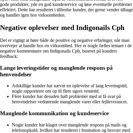
gode produkter, yde en god kundeservice og løse eventuelle problemer
effektivt. Dette har resulteret i tilfredse kunder, der gerne vender tilbage
og handler igen hos virksomheden.
Negative oplevelser med Indigonails Cph
Det er vigtigt at høre både de positive og negative erfaringer, når man
overvejer at handle hos en virksomhed. Her er nogle fælles temaer i de
negative kommentarer om Indigonails Cph, baseret på kunders
feedback:
Lange leveringstider og manglende respons på
henvendelser
Adskillige kunder har nævnt en oplevelse af lang leveringstid,
nogle rapporterer om op til flere ugers ventetid.
Flere kunder har desuden haft problemer med at få svar på
henvendelser vedrørende manglende varer eller fejlleverancer.
Manglende kommunikation og kundeservice
Nogle kunder har klaget over manglende respons på mails og
telefonopkald, hvilket har resulteret i frustration og besvær med