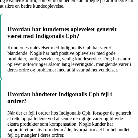
og kvalitetskontrol, som virksomheden kan arbejde på at forbedre for
at sikre en bedre kundeoplevelse.
Hvordan har kundernes oplevelser generelt
været med Indigonails Cph?
Kundernes oplevelser med Indigonails Cph har været
blandende. Nogle har haft positive oplevelser med gode
produkter, hurtig service og venlig kundeservice. Dog har andre
oplevet udfordringer såsom lang leveringstid, manglende varer i
deres ordre og problemer med at få svar på henvendelser.
Hvordan håndterer Indigonails Cph fejl i
ordrer?
Når der er fejl i ordrer hos Indigonails Cph, forsøger de generelt
at rette op på fejlene ved at sende de rigtige varer og tilbyde
ekstra produkter som kompensation. Nogle kunder har
rapporteret positivt om den måde, hvorpå firmaet har behandlet
fejl og mangler i deres ordrer.