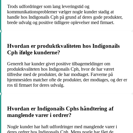
Trods udfordringer som lang leveringstid og
kommunikationsproblemer vælger nogle kunder stadig at
handle hos Indigonails Cph på grund af deres gode produkter,
brede udvalg og positive tidligere oplevelser med firmaet.
Hvordan er produktkvaliteten hos Indigonails
Cph ifølge kunderne?
Generelt har kunder givet positive tilbagemeldinger om
produktkvaliteten hos Indigonails Cph, hvor de har været
tilfredse med de produkter, de har modtaget. Farverne på
hjemmesiden matcher ofte de produkter, der modtages, og der er
ros til firmaet for deres udvalg.
Hvordan er Indigonails Cphs håndtering af
manglende varer i ordrer?
Nogle kunder har haft udfordringer med manglende varer i
deres ordrer hos Indigonails Cph. Mens nogle har fået de