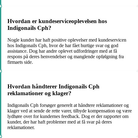
Hvordan er kundeserviceoplevelsen hos
Indigonails Cph?
Nogle kunder har haft positive oplevelser med kundeservicen
hos Indigonails Cph, hvor de har fået hurtige svar og god
assistance. Dog har andre oplevet udfordringer med at få
respons på deres henvendelser og manglende opfølgning fra
firmaets side.
Hvordan håndterer Indigonails Cph
reklamationer og klager?
Indigonails Cph forsøger generelt at håndtere reklamationer og
klager ved at sende de rette varer, tilbyde kompensation og være
lydhøre over for kundernes feedback. Dog er der rapporter om
kunder, der har haft problemer med at få svar på deres
reklamationer.