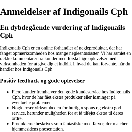
Anmeldelser af Indigonails Cph
En dybdegående vurdering af Indigonails
Cph
Indigonails Cph er en online forhandler af negleprodukter, der har
fanget opmærksomheden hos mange negleentusiaster. Vi har samlet en
række kommentarer fra kunder med forskellige oplevelser med
virksomheden for at give dig et indblik i, hvad du kan forvente, når du
handler hos Indigonails Cph.
Positiv feedback og gode oplevelser
Flere kunder fremhæver den gode kundeservice hos Indigonails
Cph, hvor de har fået ekstra produkter eller løsninger på
eventuelle problemer.
Nogle roser virksomheden for hurtig respons og ekstra god
service, herunder muligheden for at få tilføjet ekstra til deres
ordre.
Produkterne beskrives som fantastiske med farver, der matcher
hjemmesidens præsentation.