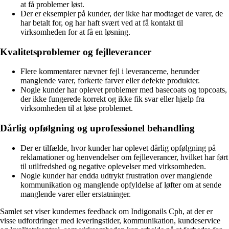
at få problemer løst.
Der er eksempler på kunder, der ikke har modtaget de varer, de
har betalt for, og har haft svært ved at få kontakt til
virksomheden for at få en løsning.
Kvalitetsproblemer og fejlleverancer
Flere kommentarer nævner fejl i leverancerne, herunder
manglende varer, forkerte farver eller defekte produkter.
Nogle kunder har oplevet problemer med basecoats og topcoats,
der ikke fungerede korrekt og ikke fik svar eller hjælp fra
virksomheden til at løse problemet.
Dårlig opfølgning og uprofessionel behandling
Der er tilfælde, hvor kunder har oplevet dårlig opfølgning på
reklamationer og henvendelser om fejlleverancer, hvilket har ført
til utilfredshed og negative oplevelser med virksomheden.
Nogle kunder har endda udtrykt frustration over manglende
kommunikation og manglende opfyldelse af løfter om at sende
manglende varer eller erstatninger.
Samlet set viser kundernes feedback om Indigonails Cph, at der er
visse udfordringer med leveringstider, kommunikation, kundeservice