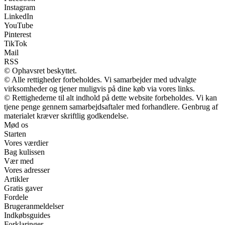
Instagram
LinkedIn
YouTube
Pinterest
TikTok
Mail
RSS
© Ophavsret beskyttet.
© Alle rettigheder forbeholdes. Vi samarbejder med udvalgte
virksomheder og tjener muligvis på dine køb via vores links.
© Rettighederne til alt indhold på dette website forbeholdes. Vi kan
tjene penge gennem samarbejdsaftaler med forhandlere. Genbrug af
materialet kræver skriftlig godkendelse.
Mød os
Starten
Vores værdier
Bag kulissen
Vær med
Vores adresser
Artikler
Gratis gaver
Fordele
Brugeranmeldelser
Indkøbsguides
Forklaringer