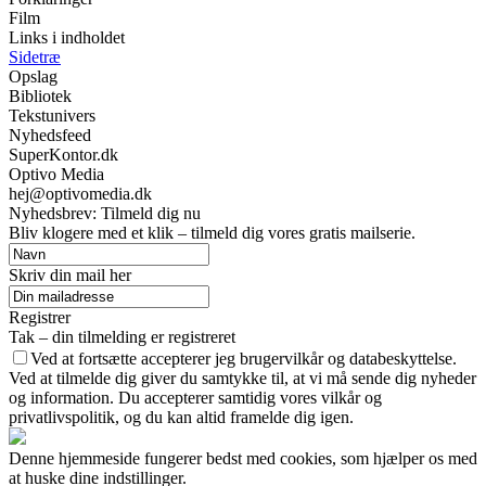
Film
Links i indholdet
Sidetræ
Opslag
Bibliotek
Tekstunivers
Nyhedsfeed
SuperKontor.dk
Optivo Media
hej@optivomedia.dk
Nyhedsbrev: Tilmeld dig nu
Bliv klogere med et klik – tilmeld dig vores gratis mailserie.
Skriv din mail her
Registrer
Tak – din tilmelding er registreret
Ved at fortsætte accepterer jeg brugervilkår og databeskyttelse.
Ved at tilmelde dig giver du samtykke til, at vi må sende dig nyheder
og information. Du accepterer samtidig vores vilkår og
privatlivspolitik, og du kan altid framelde dig igen.
Denne hjemmeside fungerer bedst med cookies, som hjælper os med
at huske dine indstillinger.