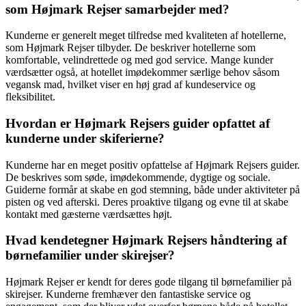
som Højmark Rejser samarbejder med?
Kunderne er generelt meget tilfredse med kvaliteten af hotellerne,
som Højmark Rejser tilbyder. De beskriver hotellerne som
komfortable, velindrettede og med god service. Mange kunder
værdsætter også, at hotellet imødekommer særlige behov såsom
vegansk mad, hvilket viser en høj grad af kundeservice og
fleksibilitet.
Hvordan er Højmark Rejsers guider opfattet af
kunderne under skiferierne?
Kunderne har en meget positiv opfattelse af Højmark Rejsers guider.
De beskrives som søde, imødekommende, dygtige og sociale.
Guiderne formår at skabe en god stemning, både under aktiviteter på
pisten og ved afterski. Deres proaktive tilgang og evne til at skabe
kontakt med gæsterne værdsættes højt.
Hvad kendetegner Højmark Rejsers håndtering af
børnefamilier under skirejser?
Højmark Rejser er kendt for deres gode tilgang til børnefamilier på
skirejser. Kunderne fremhæver den fantastiske service og