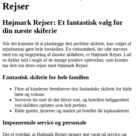
Rejser
Højmark Rejser: Et fantastisk valg for
din næste skiferie
Når det kommer til at planlægge den perfekte skiferie, kan valget af
rejsebureau gøre hele forskellen. En virksomhed, der ofte nævnes
med ros og begejstring af danske skiløbere, er Højmark Rejser. Lad
os dykke ned i nogle af de mange positive oplevelser, som kunder
har delt om deres rejser med Højmark Rejser.
Fantastisk skiferie for hele familien
Flere af kunderne fremhæver den fantastiske skiferie for både
børn og voksne.
Servicen fra start til slut bliver rost, og hotellets beliggenhed
ved skiliften opfattes som helt perfekt.
Både guider, tjenerne og maden på hotellet får topkarakterer.
Imponerende service og personale
Det er tydeligt, at Højmark Rejser lægger stor vægt på service og