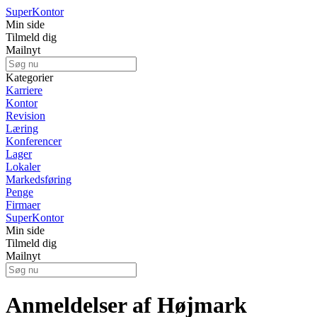
Super
Kontor
Min side
Tilmeld dig
Mailnyt
Kategorier
Karriere
Kontor
Revision
Læring
Konferencer
Lager
Lokaler
Markedsføring
Penge
Firmaer
Super
Kontor
Min side
Tilmeld dig
Mailnyt
Anmeldelser af Højmark