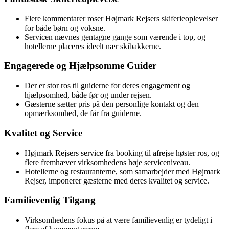
Flere kommentarer roser Højmark Rejsers skiferieoplevelser
for både børn og voksne.
Servicen nævnes gentagne gange som værende i top, og
hotellerne placeres ideelt nær skibakkerne.
Engagerede og Hjælpsomme Guider
Der er stor ros til guiderne for deres engagement og
hjælpsomhed, både før og under rejsen.
Gæsterne sætter pris på den personlige kontakt og den
opmærksomhed, de får fra guiderne.
Kvalitet og Service
Højmark Rejsers service fra booking til afrejse høster ros, og
flere fremhæver virksomhedens høje serviceniveau.
Hotellerne og restauranterne, som samarbejder med Højmark
Rejser, imponerer gæsterne med deres kvalitet og service.
Familievenlig Tilgang
Virksomhedens fokus på at være familievenlig er tydeligt i