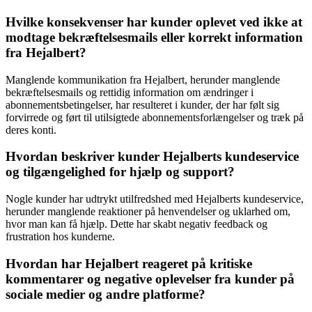
Hvilke konsekvenser har kunder oplevet ved ikke at
modtage bekræftelsesmails eller korrekt information
fra Hejalbert?
Manglende kommunikation fra Hejalbert, herunder manglende
bekræftelsesmails og rettidig information om ændringer i
abonnementsbetingelser, har resulteret i kunder, der har følt sig
forvirrede og ført til utilsigtede abonnementsforlængelser og træk på
deres konti.
Hvordan beskriver kunder Hejalberts kundeservice
og tilgængelighed for hjælp og support?
Nogle kunder har udtrykt utilfredshed med Hejalberts kundeservice,
herunder manglende reaktioner på henvendelser og uklarhed om,
hvor man kan få hjælp. Dette har skabt negativ feedback og
frustration hos kunderne.
Hvordan har Hejalbert reageret på kritiske
kommentarer og negative oplevelser fra kunder på
sociale medier og andre platforme?