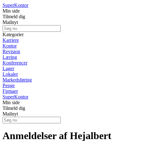
Super
Kontor
Min side
Tilmeld dig
Mailnyt
Kategorier
Karriere
Kontor
Revision
Læring
Konferencer
Lager
Lokaler
Markedsføring
Penge
Firmaer
Super
Kontor
Min side
Tilmeld dig
Mailnyt
Anmeldelser af Hejalbert