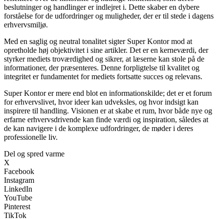
beslutninger og handlinger er indlejret i. Dette skaber en dybere
forståelse for de udfordringer og muligheder, der er til stede i dagens
erhvervsmiljø.
Med en saglig og neutral tonalitet sigter Super Kontor mod at
opretholde høj objektivitet i sine artikler. Det er en kerneværdi, der
styrker mediets troværdighed og sikrer, at læserne kan stole på de
informationer, der præsenteres. Denne forpligtelse til kvalitet og
integritet er fundamentet for mediets fortsatte succes og relevans.
Super Kontor er mere end blot en informationskilde; det er et forum
for erhvervslivet, hvor ideer kan udveksles, og hvor indsigt kan
inspirere til handling. Visionen er at skabe et rum, hvor både nye og
erfarne erhvervsdrivende kan finde værdi og inspiration, således at
de kan navigere i de komplexe udfordringer, de møder i deres
professionelle liv.
Del og spred varme
X
Facebook
Instagram
LinkedIn
YouTube
Pinterest
TikTok