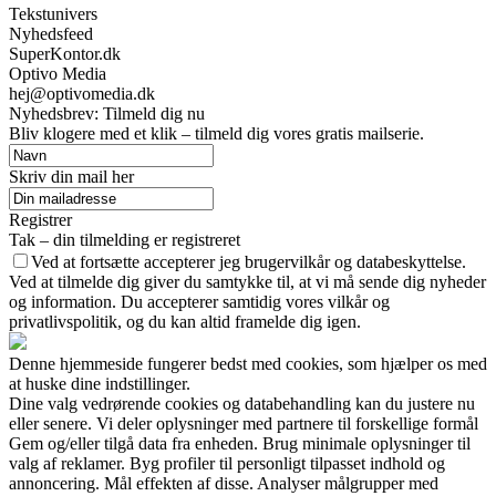
Tekstunivers
Nyhedsfeed
SuperKontor.dk
Optivo Media
hej@optivomedia.dk
Nyhedsbrev: Tilmeld dig nu
Bliv klogere med et klik – tilmeld dig vores gratis mailserie.
Skriv din mail her
Registrer
Tak – din tilmelding er registreret
Ved at fortsætte accepterer jeg brugervilkår og databeskyttelse.
Ved at tilmelde dig giver du samtykke til, at vi må sende dig nyheder
og information. Du accepterer samtidig vores vilkår og
privatlivspolitik, og du kan altid framelde dig igen.
Denne hjemmeside fungerer bedst med cookies, som hjælper os med
at huske dine indstillinger.
Dine valg vedrørende cookies og databehandling kan du justere nu
eller senere. Vi deler oplysninger med partnere til forskellige formål
Gem og/eller tilgå data fra enheden. Brug minimale oplysninger til
valg af reklamer. Byg profiler til personligt tilpasset indhold og
annoncering. Mål effekten af disse. Analyser målgrupper med