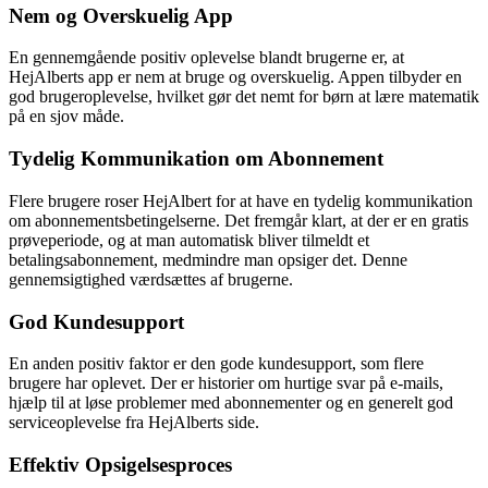
Nem og Overskuelig App
En gennemgående positiv oplevelse blandt brugerne er, at
HejAlberts app er nem at bruge og overskuelig. Appen tilbyder en
god brugeroplevelse, hvilket gør det nemt for børn at lære matematik
på en sjov måde.
Tydelig Kommunikation om Abonnement
Flere brugere roser HejAlbert for at have en tydelig kommunikation
om abonnementsbetingelserne. Det fremgår klart, at der er en gratis
prøveperiode, og at man automatisk bliver tilmeldt et
betalingsabonnement, medmindre man opsiger det. Denne
gennemsigtighed værdsættes af brugerne.
God Kundesupport
En anden positiv faktor er den gode kundesupport, som flere
brugere har oplevet. Der er historier om hurtige svar på e-mails,
hjælp til at løse problemer med abonnementer og en generelt god
serviceoplevelse fra HejAlberts side.
Effektiv Opsigelsesproces