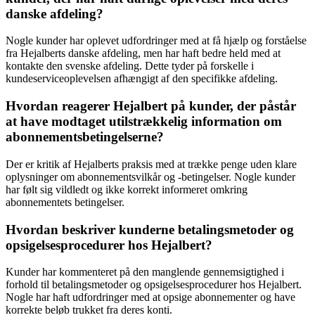
danske afdeling?
Nogle kunder har oplevet udfordringer med at få hjælp og forståelse
fra Hejalberts danske afdeling, men har haft bedre held med at
kontakte den svenske afdeling. Dette tyder på forskelle i
kundeserviceoplevelsen afhængigt af den specifikke afdeling.
Hvordan reagerer Hejalbert på kunder, der påstår
at have modtaget utilstrækkelig information om
abonnementsbetingelserne?
Der er kritik af Hejalberts praksis med at trække penge uden klare
oplysninger om abonnementsvilkår og -betingelser. Nogle kunder
har følt sig vildledt og ikke korrekt informeret omkring
abonnementets betingelser.
Hvordan beskriver kunderne betalingsmetoder og
opsigelsesprocedurer hos Hejalbert?
Kunder har kommenteret på den manglende gennemsigtighed i
forhold til betalingsmetoder og opsigelsesprocedurer hos Hejalbert.
Nogle har haft udfordringer med at opsige abonnementer og have
korrekte beløb trukket fra deres konti.