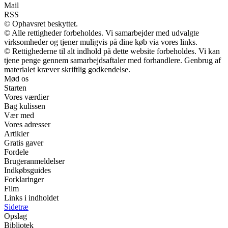
Mail
RSS
© Ophavsret beskyttet.
© Alle rettigheder forbeholdes. Vi samarbejder med udvalgte
virksomheder og tjener muligvis på dine køb via vores links.
© Rettighederne til alt indhold på dette website forbeholdes. Vi kan
tjene penge gennem samarbejdsaftaler med forhandlere. Genbrug af
materialet kræver skriftlig godkendelse.
Mød os
Starten
Vores værdier
Bag kulissen
Vær med
Vores adresser
Artikler
Gratis gaver
Fordele
Brugeranmeldelser
Indkøbsguides
Forklaringer
Film
Links i indholdet
Sidetræ
Opslag
Bibliotek