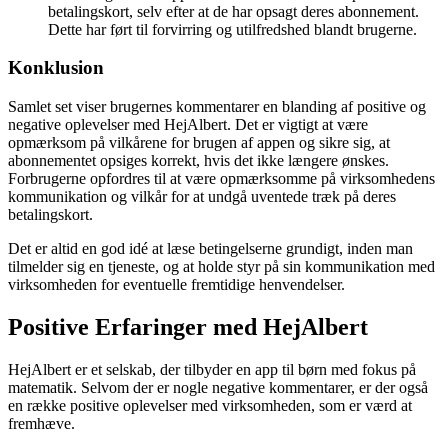
betalingskort, selv efter at de har opsagt deres abonnement.
Dette har ført til forvirring og utilfredshed blandt brugerne.
Konklusion
Samlet set viser brugernes kommentarer en blanding af positive og
negative oplevelser med HejAlbert. Det er vigtigt at være
opmærksom på vilkårene for brugen af appen og sikre sig, at
abonnementet opsiges korrekt, hvis det ikke længere ønskes.
Forbrugerne opfordres til at være opmærksomme på virksomhedens
kommunikation og vilkår for at undgå uventede træk på deres
betalingskort.
Det er altid en god idé at læse betingelserne grundigt, inden man
tilmelder sig en tjeneste, og at holde styr på sin kommunikation med
virksomheden for eventuelle fremtidige henvendelser.
Positive Erfaringer med HejAlbert
HejAlbert er et selskab, der tilbyder en app til børn med fokus på
matematik. Selvom der er nogle negative kommentarer, er der også
en række positive oplevelser med virksomheden, som er værd at
fremhæve.