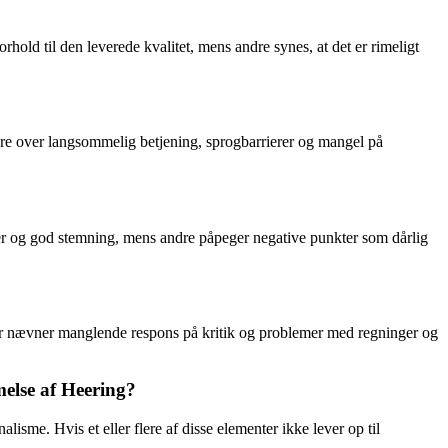
rhold til den leverede kvalitet, mens andre synes, at det er rimeligt
 over langsommelig betjening, sprogbarrierer og mangel på
r og god stemning, mens andre påpeger negative punkter som dårlig
under nævner manglende respons på kritik og problemer med regninger og
melse af Heering?
sme. Hvis et eller flere af disse elementer ikke lever op til