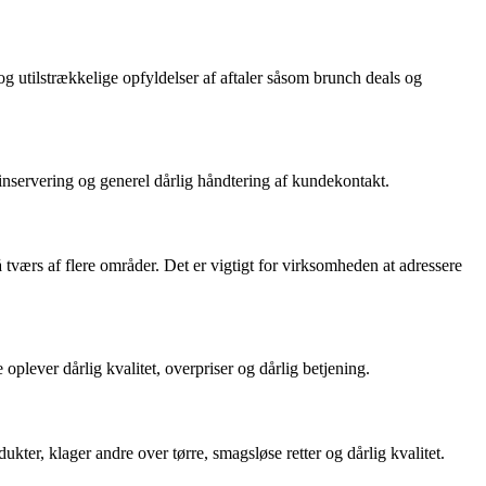
og utilstrækkelige opfyldelser af aftaler såsom brunch deals og
inservering og generel dårlig håndtering af kundekontakt.
tværs af flere områder. Det er vigtigt for virksomheden at adressere
lever dårlig kvalitet, overpriser og dårlig betjening.
, klager andre over tørre, smagsløse retter og dårlig kvalitet.