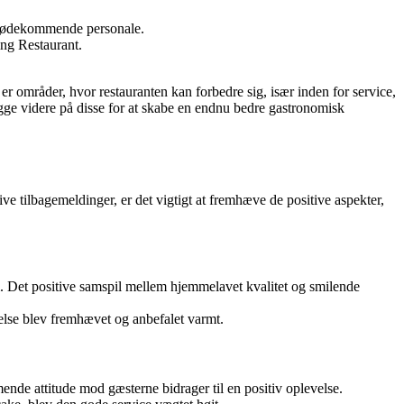
 imødekommende personale.
ing Restaurant.
r områder, hvor restauranten kan forbedre sig, især inden for service,
ygge videre på disse for at skabe en endnu bedre gastronomisk
e tilbagemeldinger, er det vigtigt at fremhæve de positive aspekter,
Det positive samspil mellem hjemmelavet kvalitet og smilende
lse blev fremhævet og anbefalet varmt.
de attitude mod gæsterne bidrager til en positiv oplevelse.