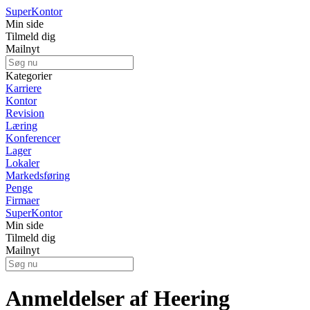
Super
Kontor
Min side
Tilmeld dig
Mailnyt
Kategorier
Karriere
Kontor
Revision
Læring
Konferencer
Lager
Lokaler
Markedsføring
Penge
Firmaer
Super
Kontor
Min side
Tilmeld dig
Mailnyt
Anmeldelser af Heering