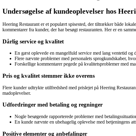
Undersøgelse af kundeoplevelser hos Heer
Heering Restaurant er et populært spisested, der tiltrækker både loka
kommentarer fra kunder, der har besøgt restauranten. Her er en samme
Dårlig service og kvalitet
En gæst oplevede en mangelfuld service med lang ventetid og 
Flere nævnte problemer med personalets sprogkundskaber, hvor t
Forskellige kommentarer pegede på kvalitetsproblemer med maden
Pris og kvalitet stemmer ikke overens
Flere kunder udtrykte utilfredshed med prislejet på Heering Restaurant
madoplevelser.
Udfordringer med betaling og regninger
Nogle besøgende rapporterede problemer med betalingssituatio
En kunde nævnte en ubehagelig oplevelse med betjeningens attit
Positive elementer og anbefalinger