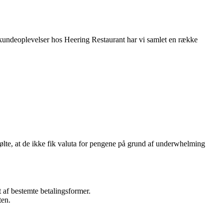
 i kundeoplevelser hos Heering Restaurant har vi samlet en række
følte, at de ikke fik valuta for pengene på grund af underwhelming
af bestemte betalingsformer.
ten.