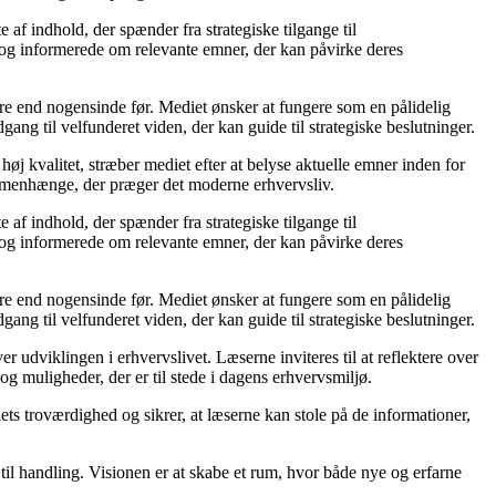
af indhold, der spænder fra strategiske tilgange til
e og informerede om relevante emner, der kan påvirke deres
ere end nogensinde før. Mediet ønsker at fungere som en pålidelig
gang til velfunderet viden, der kan guide til strategiske beslutninger.
øj kvalitet, stræber mediet efter at belyse aktuelle emner inden for
mmenhænge, der præger det moderne erhvervsliv.
af indhold, der spænder fra strategiske tilgange til
e og informerede om relevante emner, der kan påvirke deres
ere end nogensinde før. Mediet ønsker at fungere som en pålidelig
gang til velfunderet viden, der kan guide til strategiske beslutninger.
udviklingen i erhvervslivet. Læserne inviteres til at reflektere over
og muligheder, der er til stede i dagens erhvervsmiljø.
iets troværdighed og sikrer, at læserne kan stole på de informationer,
 til handling. Visionen er at skabe et rum, hvor både nye og erfarne