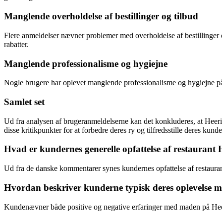
Manglende overholdelse af bestillinger og tilbud
Flere anmeldelser nævner problemer med overholdelse af bestillinger og
rabatter.
Manglende professionalisme og hygiejne
Nogle brugere har oplevet manglende professionalisme og hygiejne på 
Samlet set
Ud fra analysen af brugeranmeldelserne kan det konkluderes, at Heerin
disse kritikpunkter for at forbedre deres ry og tilfredsstille deres kunde
Hvad er kundernes generelle opfattelse af restauran
Ud fra de danske kommentarer synes kundernes opfattelse af restaurant
Hvordan beskriver kunderne typisk deres oplevelse
Kundenævner både positive og negative erfaringer med maden på Heeri