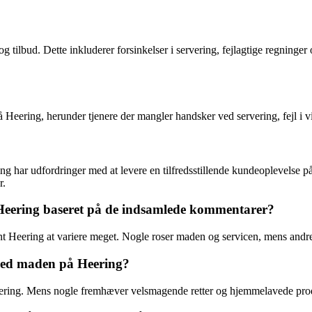
 tilbud. Dette inkluderer forsinkelser i servering, fejlagtige regninger 
Heering, herunder tjenere der mangler handsker ved servering, fejl i v
g har udfordringer med at levere en tilfredsstillende kundeoplevelse på 
r.
t Heering baseret på de indsamlede kommentarer?
 Heering at variere meget. Nogle roser maden og servicen, mens andre op
 med maden på Heering?
ng. Mens nogle fremhæver velsmagende retter og hjemmelavede produkter