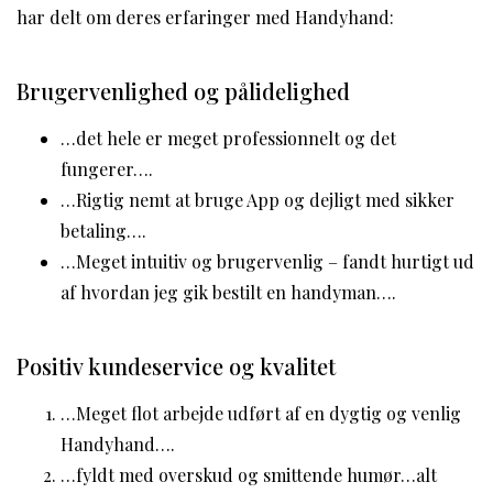
har delt om deres erfaringer med Handyhand:
Brugervenlighed og pålidelighed
…det hele er meget professionnelt og det
fungerer….
…Rigtig nemt at bruge App og dejligt med sikker
betaling….
…Meget intuitiv og brugervenlig – fandt hurtigt ud
af hvordan jeg gik bestilt en handyman….
Positiv kundeservice og kvalitet
…Meget flot arbejde udført af en dygtig og venlig
Handyhand….
…fyldt med overskud og smittende humør…alt