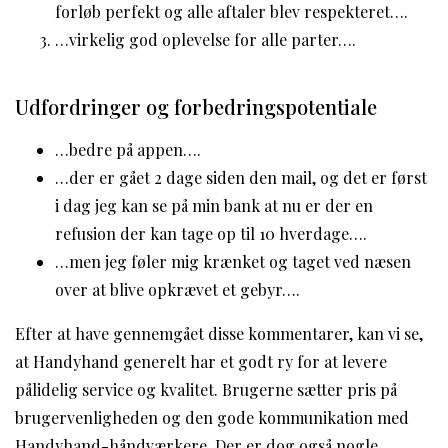
forløb perfekt og alle aftaler blev respekteret….
…virkelig god oplevelse for alle parter….
Udfordringer og forbedringspotentiale
…bedre på appen….
…der er gået 2 dage siden den mail, og det er først
i dag jeg kan se på min bank at nu er der en
refusion der kan tage op til 10 hverdage….
…men jeg føler mig krænket og taget ved næsen
over at blive opkrævet et gebyr….
Efter at have gennemgået disse kommentarer, kan vi se,
at Handyhand generelt har et godt ry for at levere
pålidelig service og kvalitet. Brugerne sætter pris på
brugervenligheden og den gode kommunikation med
Handyhand-håndværkere. Der er dog også nogle