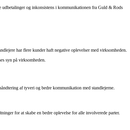
ede udbetalinger og inkonsistens i kommunikationen fra Guld & Rods
ndlejere har flere kunder haft negative oplevelser med virksomheden.
rnes syn på virksomheden.
håndtering af tyveri og bedre kommunikation med standlejerne.
tninger for at skabe en bedre oplevelse for alle involverede parter.