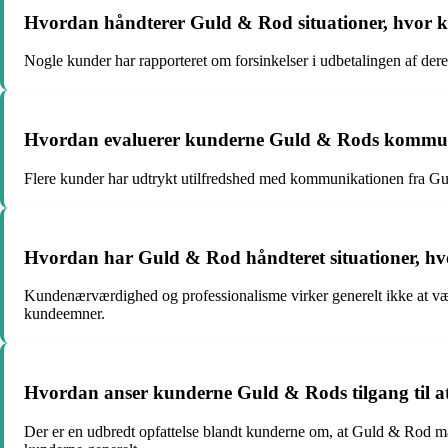
Hvordan håndterer Guld & Rod situationer, hvor k
Nogle kunder har rapporteret om forsinkelser i udbetalingen af dere
Hvordan evaluerer kunderne Guld & Rods kommunika
Flere kunder har udtrykt utilfredshed med kommunikationen fra Gu
Hvordan har Guld & Rod håndteret situationer, hvo
Kundenærværdighed og professionalisme virker generelt ikke at være
kundeemner.
Hvordan anser kunderne Guld & Rods tilgang til at 
Der er en udbredt opfattelse blandt kunderne om, at Guld & Rod mang