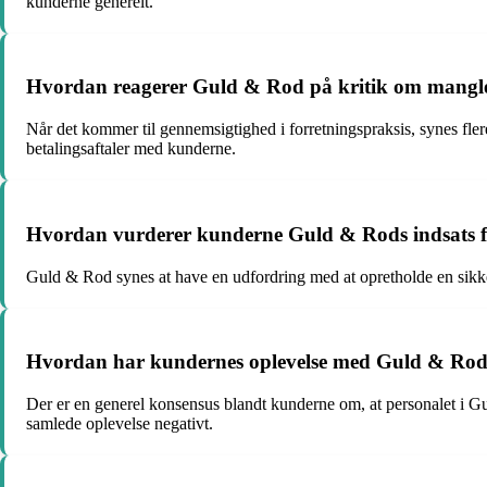
kunderne generelt.
Hvordan reagerer Guld & Rod på kritik om manglen
Når det kommer til gennemsigtighed i forretningspraksis, synes fler
betalingsaftaler med kunderne.
Hvordan vurderer kunderne Guld & Rods indsats for
Guld & Rod synes at have en udfordring med at opretholde en sikker
Hvordan har kundernes oplevelse med Guld & Rods
Der er en generel konsensus blandt kunderne om, at personalet i G
samlede oplevelse negativt.