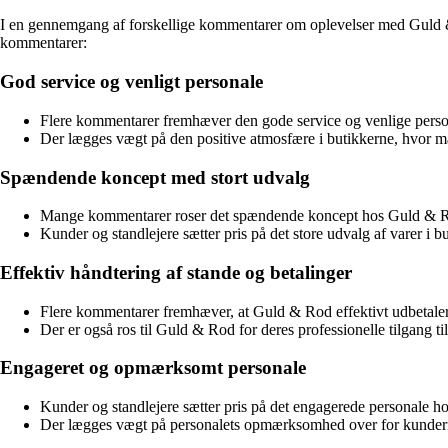
I en gennemgang af forskellige kommentarer om oplevelser med Guld & Ro
kommentarer:
God service og venligt personale
Flere kommentarer fremhæver den gode service og venlige per
Der lægges vægt på den positive atmosfære i butikkerne, hvor m
Spændende koncept med stort udvalg
Mange kommentarer roser det spændende koncept hos Guld & Rod
Kunder og standlejere sætter pris på det store udvalg af varer i 
Effektiv håndtering af stande og betalinger
Flere kommentarer fremhæver, at Guld & Rod effektivt udbetaler f
Der er også ros til Guld & Rod for deres professionelle tilgang til
Engageret og opmærksomt personale
Kunder og standlejere sætter pris på det engagerede personale ho
Der lægges vægt på personalets opmærksomhed over for kunderne