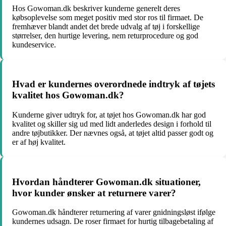
Hos Gowoman.dk beskriver kunderne generelt deres
købsoplevelse som meget positiv med stor ros til firmaet. De
fremhæver blandt andet det brede udvalg af tøj i forskellige
størrelser, den hurtige levering, nem returprocedure og god
kundeservice.
Hvad er kundernes overordnede indtryk af tøjets
kvalitet hos Gowoman.dk?
Kunderne giver udtryk for, at tøjet hos Gowoman.dk har god
kvalitet og skiller sig ud med lidt anderledes design i forhold til
andre tøjbutikker. Der nævnes også, at tøjet altid passer godt og
er af høj kvalitet.
Hvordan håndterer Gowoman.dk situationer,
hvor kunder ønsker at returnere varer?
Gowoman.dk håndterer returnering af varer gnidningsløst ifølge
kundernes udsagn. De roser firmaet for hurtig tilbagebetaling af