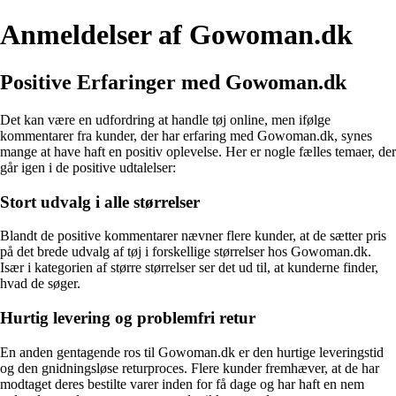
Anmeldelser af Gowoman.dk
Positive Erfaringer med Gowoman.dk
Det kan være en udfordring at handle tøj online, men ifølge
kommentarer fra kunder, der har erfaring med Gowoman.dk, synes
mange at have haft en positiv oplevelse. Her er nogle fælles temaer, der
går igen i de positive udtalelser:
Stort udvalg i alle størrelser
Blandt de positive kommentarer nævner flere kunder, at de sætter pris
på det brede udvalg af tøj i forskellige størrelser hos Gowoman.dk.
Især i kategorien af større størrelser ser det ud til, at kunderne finder,
hvad de søger.
Hurtig levering og problemfri retur
En anden gentagende ros til Gowoman.dk er den hurtige leveringstid
og den gnidningsløse returproces. Flere kunder fremhæver, at de har
modtaget deres bestilte varer inden for få dage og har haft en nem