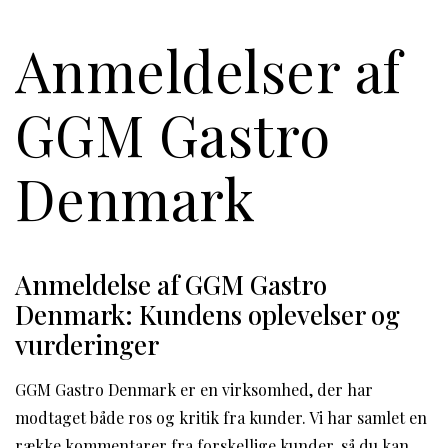
Anmeldelser af
GGM Gastro
Denmark
Anmeldelse af GGM Gastro
Denmark: Kundens oplevelser og
vurderinger
GGM Gastro Denmark er en virksomhed, der har
modtaget både ros og kritik fra kunder. Vi har samlet en
række kommentarer fra forskellige kunder, så du kan