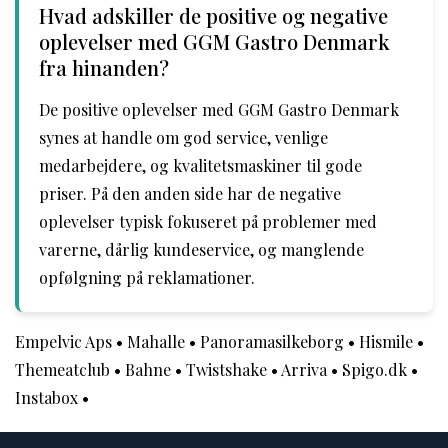
Hvad adskiller de positive og negative
oplevelser med GGM Gastro Denmark
fra hinanden?
De positive oplevelser med GGM Gastro Denmark
synes at handle om god service, venlige
medarbejdere, og kvalitetsmaskiner til gode
priser. På den anden side har de negative
oplevelser typisk fokuseret på problemer med
varerne, dårlig kundeservice, og manglende
opfølgning på reklamationer.
Empelvic Aps
•
Mahalle
•
Panoramasilkeborg
•
Hismile
•
Themeatclub
•
Bahne
•
Twistshake
•
Arriva
•
Spigo.dk
•
Instabox
•