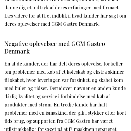
danne dig et indtryk af deres erfaringer med firmaet.
Læs videre for at få et indblik i, hvad kunder har sagt om
deres oplevelser med GGM Gastro Denmark.
Negative oplevelser med GGM Gastro
Denmark
En af de kunder, der har delt deres oplevelse, fortæller
om problemer med køb af et køleskab og ekstra skinner
til skabet, hvor leveringen var forsinket, og skabet kom
med buler og ridser. Derudover nævner en anden kunde
dårlig kvalitet og service i forbindelse med køb af
produkter med strøm. En tredje kunde har haft
problemer med en ismaskine, der gik i stykker efter kort
tids brug, og supporten fra GGM Gastro har været
utilstrækkelig i forsøget på at få maskinen repareret.