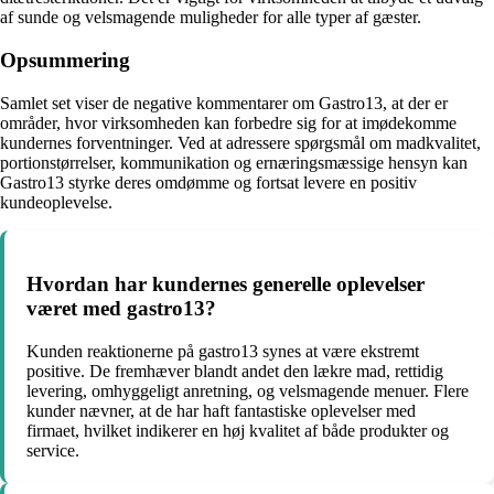
af sunde og velsmagende muligheder for alle typer af gæster.
Opsummering
Samlet set viser de negative kommentarer om Gastro13, at der er
områder, hvor virksomheden kan forbedre sig for at imødekomme
kundernes forventninger. Ved at adressere spørgsmål om madkvalitet,
portionstørrelser, kommunikation og ernæringsmæssige hensyn kan
Gastro13 styrke deres omdømme og fortsat levere en positiv
kundeoplevelse.
Hvordan har kundernes generelle oplevelser
været med gastro13?
Kunden reaktionerne på gastro13 synes at være ekstremt
positive. De fremhæver blandt andet den lækre mad, rettidig
levering, omhyggeligt anretning, og velsmagende menuer. Flere
kunder nævner, at de har haft fantastiske oplevelser med
firmaet, hvilket indikerer en høj kvalitet af både produkter og
service.