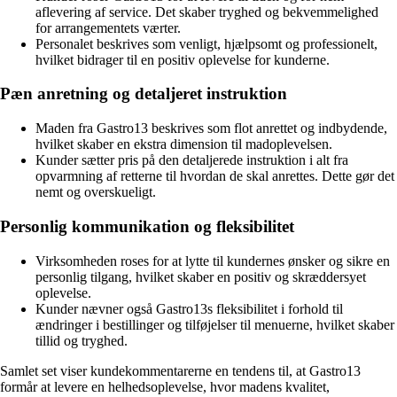
aflevering af service. Det skaber tryghed og bekvemmelighed
for arrangementets værter.
Personalet beskrives som venligt, hjælpsomt og professionelt,
hvilket bidrager til en positiv oplevelse for kunderne.
Pæn anretning og detaljeret instruktion
Maden fra Gastro13 beskrives som flot anrettet og indbydende,
hvilket skaber en ekstra dimension til madoplevelsen.
Kunder sætter pris på den detaljerede instruktion i alt fra
opvarmning af retterne til hvordan de skal anrettes. Dette gør det
nemt og overskueligt.
Personlig kommunikation og fleksibilitet
Virksomheden roses for at lytte til kundernes ønsker og sikre en
personlig tilgang, hvilket skaber en positiv og skræddersyet
oplevelse.
Kunder nævner også Gastro13s fleksibilitet i forhold til
ændringer i bestillinger og tilføjelser til menuerne, hvilket skaber
tillid og tryghed.
Samlet set viser kundekommentarerne en tendens til, at Gastro13
formår at levere en helhedsoplevelse, hvor madens kvalitet,