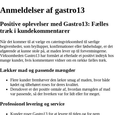
Anmeldelser af gastro13
Positive oplevelser med Gastro13: Fælles
træk i kundekommentarer
Når det kommer til at vælge en cateringvirksomhed til særlige
begivenheder, som bryllupper, konfirmationer eller fødselsdage, er det
afgørende at kunne stole på, at maden lever op til forventningerne.
Virksomheden Gastro13 har formået at efterlade et positivt indtryk hos
mange kunder, hvis kommentarer vidner om en række fælles træk.
Lækker mad og passende mængder
Flere kunder fremhæver den lækre smag af maden, hvor både
kødet og tilbehøret roses for deres kvalitet.
Derudover er der positiv omtale af, hvordan mængden af mad
var passende, så der hverken var for lidt eller for meget.
Professionel levering og service
Kunder roser Gastro13 for at levere til tiden og for nem