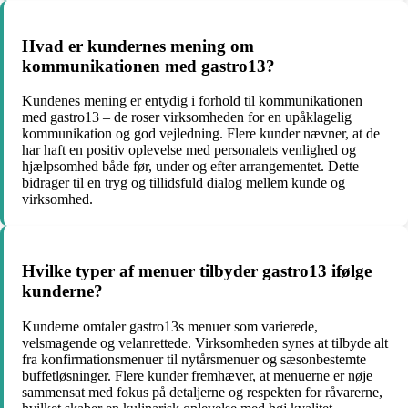
Hvad er kundernes mening om
kommunikationen med gastro13?
Kundenes mening er entydig i forhold til kommunikationen
med gastro13 – de roser virksomheden for en upåklagelig
kommunikation og god vejledning. Flere kunder nævner, at de
har haft en positiv oplevelse med personalets venlighed og
hjælpsomhed både før, under og efter arrangementet. Dette
bidrager til en tryg og tillidsfuld dialog mellem kunde og
virksomhed.
Hvilke typer af menuer tilbyder gastro13 ifølge
kunderne?
Kunderne omtaler gastro13s menuer som varierede,
velsmagende og velanrettede. Virksomheden synes at tilbyde alt
fra konfirmationsmenuer til nytårsmenuer og sæsonbestemte
buffetløsninger. Flere kunder fremhæver, at menuerne er nøje
sammensat med fokus på detaljerne og respekten for råvarerne,