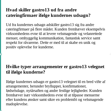
Hvad skiller gastro13 ud fra andre
cateringfirmaer ifølge kundernes udsagn?
Ud fra kundernes udsagn adskiller gastro13 sig fra andre
cateringfirmaer på flere måder. Kunden fremhæver eksempelvis
virksomhedens evne til at levere velsmagende og velanrettede
menuer, omhyggelig kommunikation, fantastisk service samt
respekt for råvarerne. Dette er med til at skabe en unik og
positiv oplevelse for kunderne.
Hvilke typer arrangementer er gastro13 velegnet
til ifølge kunderne?
Ifølge kundernes udsagn er gastro13 velegnet til en bred vifte af
arrangementer, herunder bryllupper, konfirmationer,
fødselsdage, nytårsaften og andre festlige lejligheder. Kunden
fremhæver især virksomhedens evne til at tilpasse menuerne
efter kundens ønsker samt sikre en problemfri og velsmagende
madoplevelse.