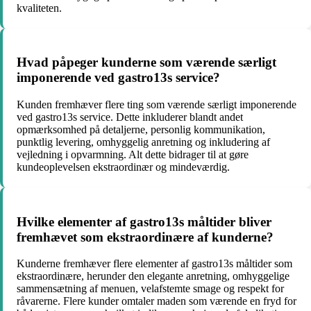
kvaliteten.
Hvad påpeger kunderne som værende særligt
imponerende ved gastro13s service?
Kunden fremhæver flere ting som værende særligt imponerende
ved gastro13s service. Dette inkluderer blandt andet
opmærksomhed på detaljerne, personlig kommunikation,
punktlig levering, omhyggelig anretning og inkludering af
vejledning i opvarmning. Alt dette bidrager til at gøre
kundeoplevelsen ekstraordinær og mindeværdig.
Hvilke elementer af gastro13s måltider bliver
fremhævet som ekstraordinære af kunderne?
Kunderne fremhæver flere elementer af gastro13s måltider som
ekstraordinære, herunder den elegante anretning, omhyggelige
sammensætning af menuen, velafstemte smage og respekt for
råvarerne. Flere kunder omtaler maden som værende en fryd for