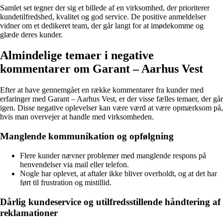
Samlet set tegner der sig et billede af en virksomhed, der prioriterer
kundetilfredshed, kvalitet og god service. De positive anmeldelser
vidner om et dedikeret team, der går langt for at imødekomme og
glæde deres kunder.
Almindelige temaer i negative
kommentarer om Garant – Aarhus Vest
Efter at have gennemgået en række kommentarer fra kunder med
erfaringer med Garant – Aarhus Vest, er der visse fælles temaer, der går
igen. Disse negative oplevelser kan være værd at være opmærksom på,
hvis man overvejer at handle med virksomheden.
Manglende kommunikation og opfølgning
Flere kunder nævner problemer med manglende respons på
henvendelser via mail eller telefon.
Nogle har oplevet, at aftaler ikke bliver overholdt, og at det har
ført til frustration og mistillid.
Dårlig kundeservice og utilfredsstillende håndtering af
reklamationer