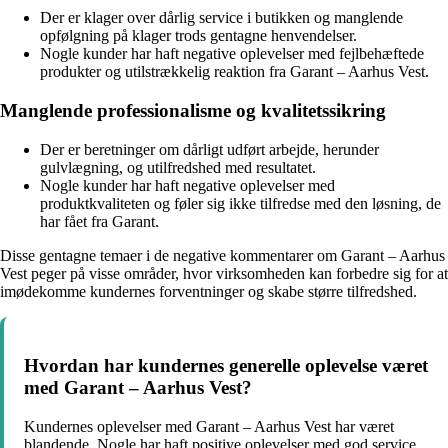
Der er klager over dårlig service i butikken og manglende
opfølgning på klager trods gentagne henvendelser.
Nogle kunder har haft negative oplevelser med fejlbehæftede
produkter og utilstrækkelig reaktion fra Garant – Aarhus Vest.
Manglende professionalisme og kvalitetssikring
Der er beretninger om dårligt udført arbejde, herunder
gulvlægning, og utilfredshed med resultatet.
Nogle kunder har haft negative oplevelser med
produktkvaliteten og føler sig ikke tilfredse med den løsning, de
har fået fra Garant.
Disse gentagne temaer i de negative kommentarer om Garant – Aarhus
Vest peger på visse områder, hvor virksomheden kan forbedre sig for at
imødekomme kundernes forventninger og skabe større tilfredshed.
Hvordan har kundernes generelle oplevelse været
med Garant – Aarhus Vest?
Kundernes oplevelser med Garant – Aarhus Vest har været
blandende. Nogle har haft positive oplevelser med god service