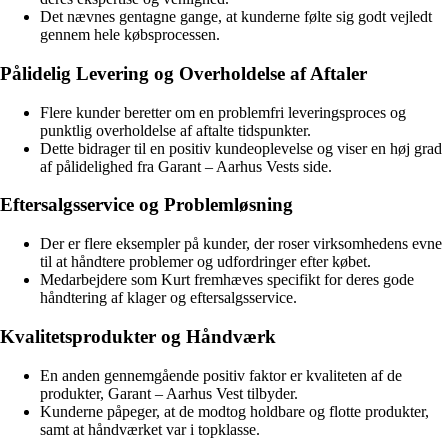
Det nævnes gentagne gange, at kunderne følte sig godt vejledt
gennem hele købsprocessen.
Pålidelig Levering og Overholdelse af Aftaler
Flere kunder beretter om en problemfri leveringsproces og
punktlig overholdelse af aftalte tidspunkter.
Dette bidrager til en positiv kundeoplevelse og viser en høj grad
af pålidelighed fra Garant – Aarhus Vests side.
Eftersalgsservice og Problemløsning
Der er flere eksempler på kunder, der roser virksomhedens evne
til at håndtere problemer og udfordringer efter købet.
Medarbejdere som Kurt fremhæves specifikt for deres gode
håndtering af klager og eftersalgsservice.
Kvalitetsprodukter og Håndværk
En anden gennemgående positiv faktor er kvaliteten af de
produkter, Garant – Aarhus Vest tilbyder.
Kunderne påpeger, at de modtog holdbare og flotte produkter,
samt at håndværket var i topklasse.