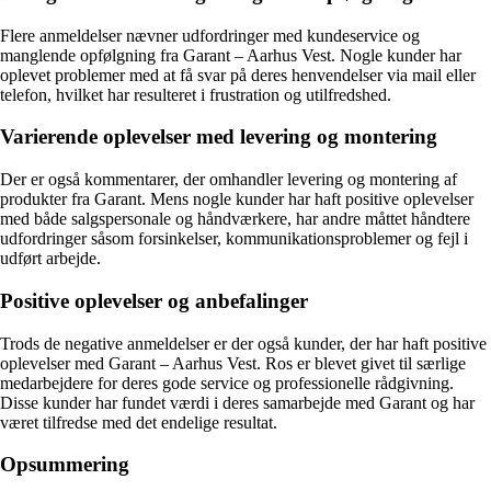
Flere anmeldelser nævner udfordringer med kundeservice og
manglende opfølgning fra Garant – Aarhus Vest. Nogle kunder har
oplevet problemer med at få svar på deres henvendelser via mail eller
telefon, hvilket har resulteret i frustration og utilfredshed.
Varierende oplevelser med levering og montering
Der er også kommentarer, der omhandler levering og montering af
produkter fra Garant. Mens nogle kunder har haft positive oplevelser
med både salgspersonale og håndværkere, har andre måttet håndtere
udfordringer såsom forsinkelser, kommunikationsproblemer og fejl i
udført arbejde.
Positive oplevelser og anbefalinger
Trods de negative anmeldelser er der også kunder, der har haft positive
oplevelser med Garant – Aarhus Vest. Ros er blevet givet til særlige
medarbejdere for deres gode service og professionelle rådgivning.
Disse kunder har fundet værdi i deres samarbejde med Garant og har
været tilfredse med det endelige resultat.
Opsummering