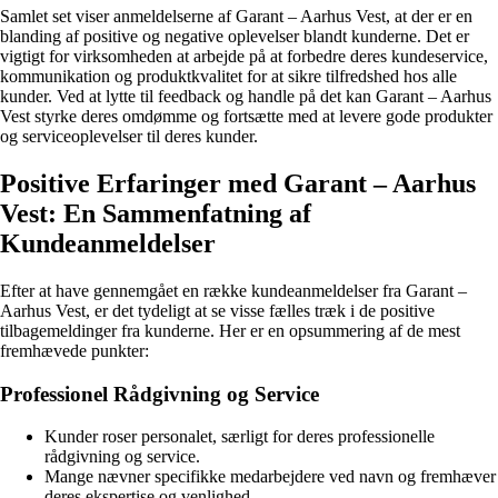
Samlet set viser anmeldelserne af Garant – Aarhus Vest, at der er en
blanding af positive og negative oplevelser blandt kunderne. Det er
vigtigt for virksomheden at arbejde på at forbedre deres kundeservice,
kommunikation og produktkvalitet for at sikre tilfredshed hos alle
kunder. Ved at lytte til feedback og handle på det kan Garant – Aarhus
Vest styrke deres omdømme og fortsætte med at levere gode produkter
og serviceoplevelser til deres kunder.
Positive Erfaringer med Garant – Aarhus
Vest: En Sammenfatning af
Kundeanmeldelser
Efter at have gennemgået en række kundeanmeldelser fra Garant –
Aarhus Vest, er det tydeligt at se visse fælles træk i de positive
tilbagemeldinger fra kunderne. Her er en opsummering af de mest
fremhævede punkter:
Professionel Rådgivning og Service
Kunder roser personalet, særligt for deres professionelle
rådgivning og service.
Mange nævner specifikke medarbejdere ved navn og fremhæver
deres ekspertise og venlighed.