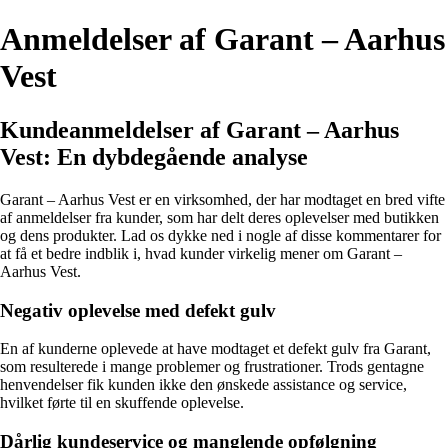
Anmeldelser af Garant – Aarhus
Vest
Kundeanmeldelser af Garant – Aarhus
Vest: En dybdegående analyse
Garant – Aarhus Vest er en virksomhed, der har modtaget en bred vifte
af anmeldelser fra kunder, som har delt deres oplevelser med butikken
og dens produkter. Lad os dykke ned i nogle af disse kommentarer for
at få et bedre indblik i, hvad kunder virkelig mener om Garant –
Aarhus Vest.
Negativ oplevelse med defekt gulv
En af kunderne oplevede at have modtaget et defekt gulv fra Garant,
som resulterede i mange problemer og frustrationer. Trods gentagne
henvendelser fik kunden ikke den ønskede assistance og service,
hvilket førte til en skuffende oplevelse.
Dårlig kundeservice og manglende opfølgning