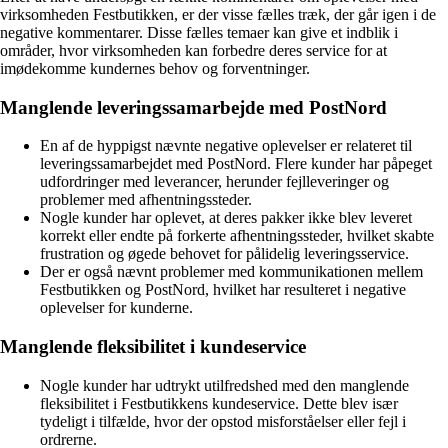
virksomheden Festbutikken, er der visse fælles træk, der går igen i de
negative kommentarer. Disse fælles temaer kan give et indblik i
områder, hvor virksomheden kan forbedre deres service for at
imødekomme kundernes behov og forventninger.
Manglende leveringssamarbejde med PostNord
En af de hyppigst nævnte negative oplevelser er relateret til
leveringssamarbejdet med PostNord. Flere kunder har påpeget
udfordringer med leverancer, herunder fejlleveringer og
problemer med afhentningssteder.
Nogle kunder har oplevet, at deres pakker ikke blev leveret
korrekt eller endte på forkerte afhentningssteder, hvilket skabte
frustration og øgede behovet for pålidelig leveringsservice.
Der er også nævnt problemer med kommunikationen mellem
Festbutikken og PostNord, hvilket har resulteret i negative
oplevelser for kunderne.
Manglende fleksibilitet i kundeservice
Nogle kunder har udtrykt utilfredshed med den manglende
fleksibilitet i Festbutikkens kundeservice. Dette blev især
tydeligt i tilfælde, hvor der opstod misforståelser eller fejl i
ordrerne.