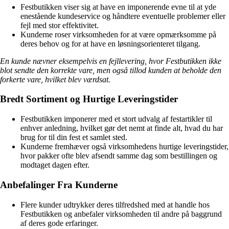
Festbutikken viser sig at have en imponerende evne til at yde
enestående kundeservice og håndtere eventuelle problemer eller
fejl med stor effektivitet.
Kunderne roser virksomheden for at være opmærksomme på
deres behov og for at have en løsningsorienteret tilgang.
En kunde nævner eksempelvis en fejllevering, hvor Festbutikken ikke
blot sendte den korrekte vare, men også tillod kunden at beholde den
forkerte vare, hvilket blev værdsat.
Bredt Sortiment og Hurtige Leveringstider
Festbutikken imponerer med et stort udvalg af festartikler til
enhver anledning, hvilket gør det nemt at finde alt, hvad du har
brug for til din fest et samlet sted.
Kunderne fremhæver også virksomhedens hurtige leveringstider,
hvor pakker ofte blev afsendt samme dag som bestillingen og
modtaget dagen efter.
Anbefalinger Fra Kunderne
Flere kunder udtrykker deres tilfredshed med at handle hos
Festbutikken og anbefaler virksomheden til andre på baggrund
af deres gode erfaringer.