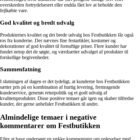
overskreden fortrydelsesret eller endda fået lov at beholde den
fejlkøbte vare.
God kvalitet og bredt udvalg
Produkternes kvalitet og det brede udvalg hos Festbutikken får også
ros fra kunderne. Der nævnes fine festartikler, kostumer og
dekorationer af god kvalitet til fornuftige priser. Flere kunder har
fundet netop det de søgte, og værdsætter udvalget af produkter til
forskellige begivenheder.
Sammenfatning
I slutningen af dagen er det tydeligt, at kunderne hos Festbutikken
sætter pris på en kombination af hurtig levering, fremragende
kundeservice, generøs returpolitik og et godt udvalg af
kvalitetsprodukter. Disse positive temaer går igen og skaber tilfredse
kunder, der gerne anbefaler Festbutikken til andre.
Almindelige temaer i negative
kommentarer om Festbutikken
Efter at have undersøgt en række kommentarer om oplevelser med