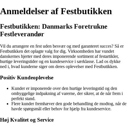
Anmeldelser af Festbutikken
Festbutikken: Danmarks Foretrukne
Festleverandør
Vil du arrangere en fest uden besvær og med garanteret succes? Så er
Festbutikken det oplagte valg for dig. Virksomheden har vundet
danskernes hjerter med deres imponerende sortiment af festartikler,
hurtige leveringstider og en kundeservice i særklasse. Lad os dykke
ned i, hvad kunderne siger om deres oplevelser med Festbutikken.
Positiv Kundeoplevelse
Kunder er imponerede over den hurtige leveringstid og den
omhyggelige indpakning af varerne, der sikrer, at de når frem i
perfekt stand.
Flere kunder fremhæver den gode behandling de modtog, når de
havde spørgsmål eller behov for hjælp fra kundeservice.
Høj Kvalitet og Service