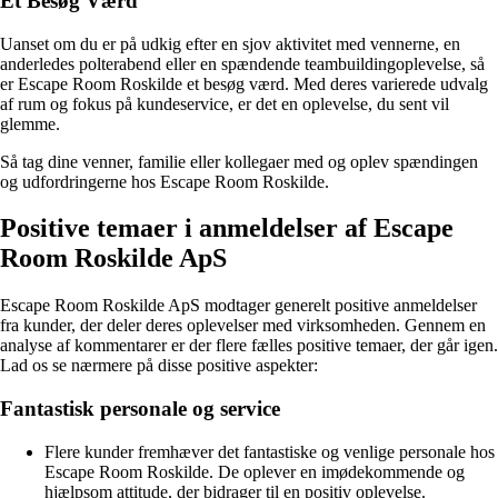
Et Besøg Værd
Uanset om du er på udkig efter en sjov aktivitet med vennerne, en
anderledes polterabend eller en spændende teambuildingoplevelse, så
er Escape Room Roskilde et besøg værd. Med deres varierede udvalg
af rum og fokus på kundeservice, er det en oplevelse, du sent vil
glemme.
Så tag dine venner, familie eller kollegaer med og oplev spændingen
og udfordringerne hos Escape Room Roskilde.
Positive temaer i anmeldelser af Escape
Room Roskilde ApS
Escape Room Roskilde ApS modtager generelt positive anmeldelser
fra kunder, der deler deres oplevelser med virksomheden. Gennem en
analyse af kommentarer er der flere fælles positive temaer, der går igen.
Lad os se nærmere på disse positive aspekter:
Fantastisk personale og service
Flere kunder fremhæver det fantastiske og venlige personale hos
Escape Room Roskilde. De oplever en imødekommende og
hjælpsom attitude, der bidrager til en positiv oplevelse.