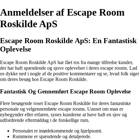
Anmeldelser af Escape Room
Roskilde ApS
Escape Room Roskilde ApS: En Fantastisk
Oplevelse
Escape Room Roskilde ApS har fået ros fra mange tilfredse kunder,
der har haft spændende og sjove oplevelser i deres escape rooms. Lad
os dykke ned i nogle af de positive kommentarer og se, hvad folk siger
om deres besøg hos Escape Room Roskilde.
Fantastisk Og Gennemført Escape Room Oplevelse
Flere besøgende roser Escape Room Roskilde for deres fantastiske
personale og velgennemførte escape rooms. Uanset om man er
nybegynder eller erfaren, synes kunderne at have haft en sjov og
udfordrende eftermiddag i de forskellige rum.
Personalet er imødekommende og hjælpsomt.
Rummene er spændende og detaljerede.