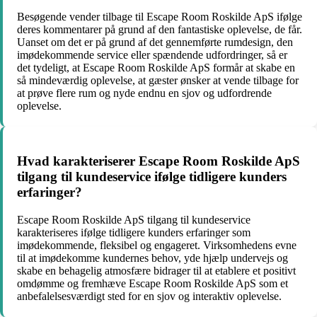
Besøgende vender tilbage til Escape Room Roskilde ApS ifølge
deres kommentarer på grund af den fantastiske oplevelse, de får.
Uanset om det er på grund af det gennemførte rumdesign, den
imødekommende service eller spændende udfordringer, så er
det tydeligt, at Escape Room Roskilde ApS formår at skabe en
så mindeværdig oplevelse, at gæster ønsker at vende tilbage for
at prøve flere rum og nyde endnu en sjov og udfordrende
oplevelse.
Hvad karakteriserer Escape Room Roskilde ApS
tilgang til kundeservice ifølge tidligere kunders
erfaringer?
Escape Room Roskilde ApS tilgang til kundeservice
karakteriseres ifølge tidligere kunders erfaringer som
imødekommende, fleksibel og engageret. Virksomhedens evne
til at imødekomme kundernes behov, yde hjælp undervejs og
skabe en behagelig atmosfære bidrager til at etablere et positivt
omdømme og fremhæve Escape Room Roskilde ApS som et
anbefalelsesværdigt sted for en sjov og interaktiv oplevelse.