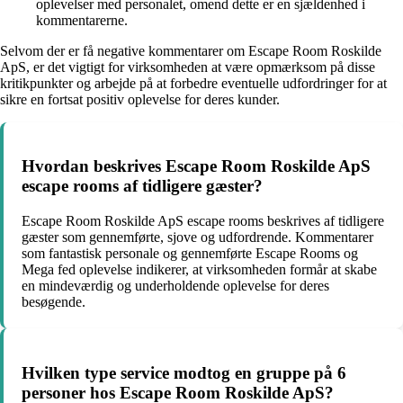
oplevelser med personalet, omend dette er en sjældenhed i
kommentarerne.
Selvom der er få negative kommentarer om Escape Room Roskilde
ApS, er det vigtigt for virksomheden at være opmærksom på disse
kritikpunkter og arbejde på at forbedre eventuelle udfordringer for at
sikre en fortsat positiv oplevelse for deres kunder.
Hvordan beskrives Escape Room Roskilde ApS
escape rooms af tidligere gæster?
Escape Room Roskilde ApS escape rooms beskrives af tidligere
gæster som gennemførte, sjove og udfordrende. Kommentarer
som fantastisk personale og gennemførte Escape Rooms og
Mega fed oplevelse indikerer, at virksomheden formår at skabe
en mindeværdig og underholdende oplevelse for deres
besøgende.
Hvilken type service modtog en gruppe på 6
personer hos Escape Room Roskilde ApS?