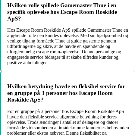
Hvilken rolle spillede Gamemaster Thue i en
specifik oplevelse hos Escape Room Roskilde
ApS?
Hos Escape Room Roskilde ApS spillede Gamemaster Thue en
afgørende rolle i en kundes oplevelse. Med sin hjælpsomhed og
venlige tilgang formåede Thue at guide gæsterne gennem
udfordringerne og sikre, at de havde en spændende og
uforglemmelig escape room-oplevelse. Denne personlige og
engagerede service bidrager til at skabe tilfredse kunder og
positive anbefalinger.
Hvilken betydning havde en fleksibel service for
en gruppe på 3 personer hos Escape Room
Roskilde ApS?
For en gruppe på 3 personer hos Escape Room Roskilde ApS
havde den fleksible service afgørende betydning for deres
oplevelse. Trods ændringer i antallet af deltagere og datoer
formåede virksomheden at imødekomme kundernes behov uden
problemer eller ekstra gebyrer. Denne fleksibilitet og