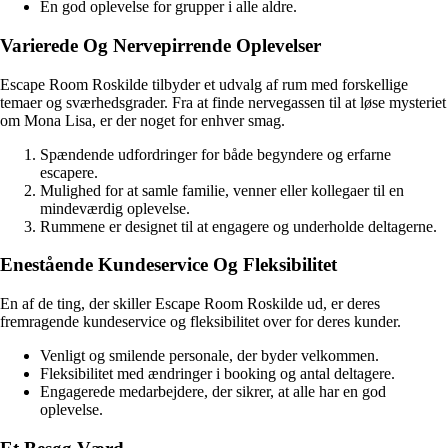
En god oplevelse for grupper i alle aldre.
Varierede Og Nervepirrende Oplevelser
Escape Room Roskilde tilbyder et udvalg af rum med forskellige
temaer og sværhedsgrader. Fra at finde nervegassen til at løse mysteriet
om Mona Lisa, er der noget for enhver smag.
Spændende udfordringer for både begyndere og erfarne
escapere.
Mulighed for at samle familie, venner eller kollegaer til en
mindeværdig oplevelse.
Rummene er designet til at engagere og underholde deltagerne.
Enestående Kundeservice Og Fleksibilitet
En af de ting, der skiller Escape Room Roskilde ud, er deres
fremragende kundeservice og fleksibilitet over for deres kunder.
Venligt og smilende personale, der byder velkommen.
Fleksibilitet med ændringer i booking og antal deltagere.
Engagerede medarbejdere, der sikrer, at alle har en god
oplevelse.