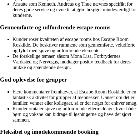
Ansatte som Kenneth, Andreas og Thue nævnes specifikt for
deres gode service og evne til at gøre besøget mindeværdigt for
kunderne.
Gennemførte og udfordrende escape rooms
Kunder roser kvaliteten af escape rooms hos Escape Room
Roskilde. De beskriver rummene som gennemførte, veludførte
og fyldt med sjove og udfordrende elementer.
De forskellige temaer, såsom Mona Lisa, Forbrydernes
Værksted og Nervegas, modtager positiv feedback for deres
unikke og spændende design.
God oplevelse for grupper
Flere kommentarer fremhæver, at Escape Room Roskilde er en
fantastisk aktivitet for grupper af mennesker. Uanset om det er
familier, venner eller kollegaer, så er der noget for enhver smag.
Kunder omtaler sjove og udfordrende eftermiddage, hvor både
børn og voksne kan bidrage til løsningerne og have det sjovt
sammen.
Fleksibel og imødekommende booking