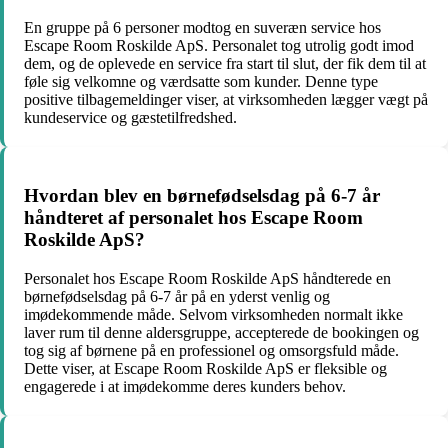
En gruppe på 6 personer modtog en suveræn service hos
Escape Room Roskilde ApS. Personalet tog utrolig godt imod
dem, og de oplevede en service fra start til slut, der fik dem til at
føle sig velkomne og værdsatte som kunder. Denne type
positive tilbagemeldinger viser, at virksomheden lægger vægt på
kundeservice og gæstetilfredshed.
Hvordan blev en børnefødselsdag på 6-7 år
håndteret af personalet hos Escape Room
Roskilde ApS?
Personalet hos Escape Room Roskilde ApS håndterede en
børnefødselsdag på 6-7 år på en yderst venlig og
imødekommende måde. Selvom virksomheden normalt ikke
laver rum til denne aldersgruppe, accepterede de bookingen og
tog sig af børnene på en professionel og omsorgsfuld måde.
Dette viser, at Escape Room Roskilde ApS er fleksible og
engagerede i at imødekomme deres kunders behov.