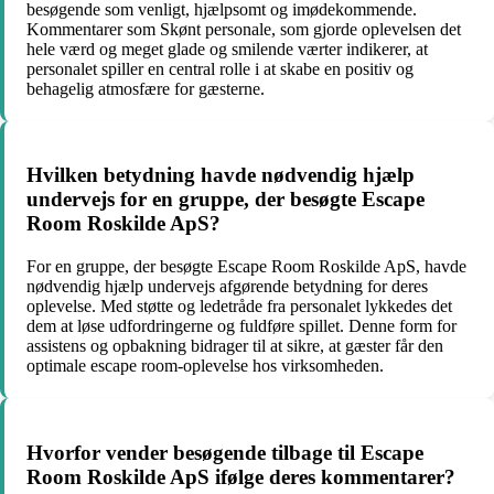
besøgende som venligt, hjælpsomt og imødekommende.
Kommentarer som Skønt personale, som gjorde oplevelsen det
hele værd og meget glade og smilende værter indikerer, at
personalet spiller en central rolle i at skabe en positiv og
behagelig atmosfære for gæsterne.
Hvilken betydning havde nødvendig hjælp
undervejs for en gruppe, der besøgte Escape
Room Roskilde ApS?
For en gruppe, der besøgte Escape Room Roskilde ApS, havde
nødvendig hjælp undervejs afgørende betydning for deres
oplevelse. Med støtte og ledetråde fra personalet lykkedes det
dem at løse udfordringerne og fuldføre spillet. Denne form for
assistens og opbakning bidrager til at sikre, at gæster får den
optimale escape room-oplevelse hos virksomheden.
Hvorfor vender besøgende tilbage til Escape
Room Roskilde ApS ifølge deres kommentarer?