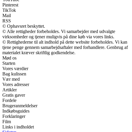
Pinterest
TikTok
Mail
RSS
© Ophavsret beskyttet.
© Alle rettigheder forbeholdes. Vi samarbejder med udvalgte
virksomheder og tjener muligvis på dine køb via vores links.
© Rettighederne til alt indhold på dette website forbeholdes. Vi kan
tjene penge gennem samarbejdsaftaler med forhandlere. Genbrug af
materialet kræver skriftlig godkendelse.
Mød os
Starten
Vores værdier
Bag kulissen
Vær med
Vores adresser
Artikler
Gratis gaver
Fordele
Brugeranmeldelser
Indkøbsguides
Forklaringer
Film
Links i indholdet