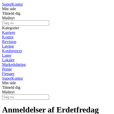
Super
Kontor
Min side
Tilmeld dig
Mailnyt
Kategorier
Karriere
Kontor
Revision
Læring
Konferencer
Lager
Lokaler
Markedsføring
Penge
Firmaer
Super
Kontor
Min side
Tilmeld dig
Mailnyt
Anmeldelser af Erdetfredag