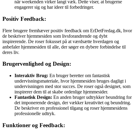
når weekenden virker langt væk. Dette viser, at brugerne
engagerer sig og har ideer til forbedringer.
Positiv Feedback:
Flere brugere fremhæver positiv feedback om ErDetFredag.dk, hvor
de beskriver hjemmesiden som livsforandrende og dybt
inspirerende. De roser fokusset på at værdsætte hverdagen og
anbefaler hjemmesiden til alle, der søger en dybere forbindelse til
deres liv.
Brugervenlighed og Design:
Interaktiv Brug:
En bruger beretter om fantastisk
undervisningsmateriale, hvor hjemmesiden bruges dagligt i
undervisningen med stor succes. De roser også designet, som
inspirerer dem til at skabe ordenlige hjemmesider.
Fantastisk Design:
En anden bruger udtrykker beundring for
det imponerende design, der vækker kreativitet og beundring.
De beskriver en professionel tilgang og roser hjemmesidens
professionelle udtryk.
Funktioner og Feedback: