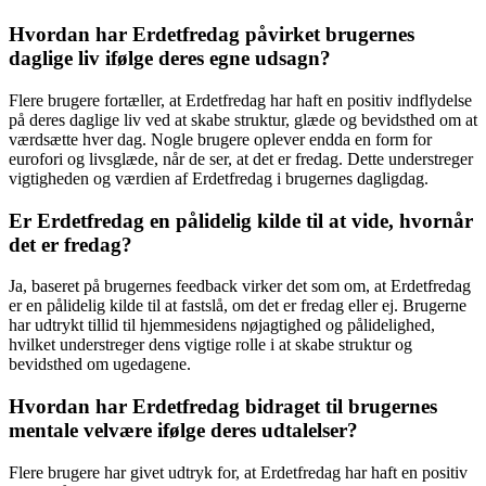
Hvordan har Erdetfredag påvirket brugernes
daglige liv ifølge deres egne udsagn?
Flere brugere fortæller, at Erdetfredag har haft en positiv indflydelse
på deres daglige liv ved at skabe struktur, glæde og bevidsthed om at
værdsætte hver dag. Nogle brugere oplever endda en form for
eurofori og livsglæde, når de ser, at det er fredag. Dette understreger
vigtigheden og værdien af Erdetfredag i brugernes dagligdag.
Er Erdetfredag en pålidelig kilde til at vide, hvornår
det er fredag?
Ja, baseret på brugernes feedback virker det som om, at Erdetfredag
er en pålidelig kilde til at fastslå, om det er fredag eller ej. Brugerne
har udtrykt tillid til hjemmesidens nøjagtighed og pålidelighed,
hvilket understreger dens vigtige rolle i at skabe struktur og
bevidsthed om ugedagene.
Hvordan har Erdetfredag bidraget til brugernes
mentale velvære ifølge deres udtalelser?
Flere brugere har givet udtryk for, at Erdetfredag har haft en positiv