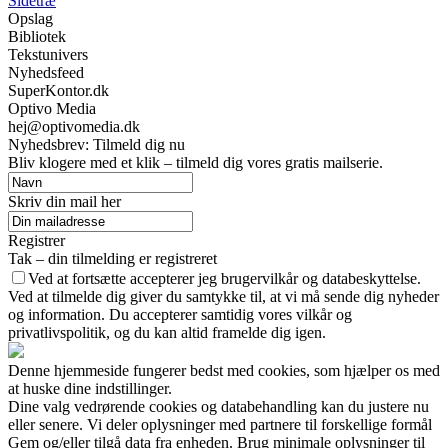
Sidetræ
Opslag
Bibliotek
Tekstunivers
Nyhedsfeed
SuperKontor.dk
Optivo Media
hej@optivomedia.dk
Nyhedsbrev: Tilmeld dig nu
Bliv klogere med et klik – tilmeld dig vores gratis mailserie.
Skriv din mail her
Registrer
Tak – din tilmelding er registreret
Ved at fortsætte accepterer jeg brugervilkår og databeskyttelse.
Ved at tilmelde dig giver du samtykke til, at vi må sende dig nyheder
og information. Du accepterer samtidig vores vilkår og
privatlivspolitik, og du kan altid framelde dig igen.
Denne hjemmeside fungerer bedst med cookies, som hjælper os med
at huske dine indstillinger.
Dine valg vedrørende cookies og databehandling kan du justere nu
eller senere. Vi deler oplysninger med partnere til forskellige formål
Gem og/eller tilgå data fra enheden. Brug minimale oplysninger til