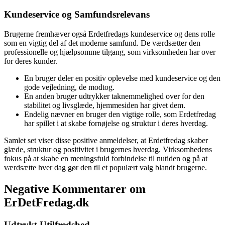
Kundeservice og Samfundsrelevans
Brugerne fremhæver også Erdetfredags kundeservice og dens rolle
som en vigtig del af det moderne samfund. De værdsætter den
professionelle og hjælpsomme tilgang, som virksomheden har over
for deres kunder.
En bruger deler en positiv oplevelse med kundeservice og den
gode vejledning, de modtog.
En anden bruger udtrykker taknemmelighed over for den
stabilitet og livsglæde, hjemmesiden har givet dem.
Endelig nævner en bruger den vigtige rolle, som Erdetfredag
har spillet i at skabe fornøjelse og struktur i deres hverdag.
Samlet set viser disse positive anmeldelser, at Erdetfredag skaber
glæde, struktur og positivitet i brugernes hverdag. Virksomhedens
fokus på at skabe en meningsfuld forbindelse til nutiden og på at
værdsætte hver dag gør den til et populært valg blandt brugerne.
Negative Kommentarer om
ErDetFredag.dk
Udtrykt Utilfredshed