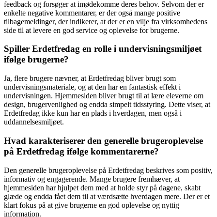
feedback og forsøger at imødekomme deres behov. Selvom der er
enkelte negative kommentarer, er der også mange positive
tilbagemeldinger, der indikerer, at der er en vilje fra virksomhedens
side til at levere en god service og oplevelse for brugerne.
Spiller Erdetfredag en rolle i undervisningsmiljøet
ifølge brugerne?
Ja, flere brugere nævner, at Erdetfredag bliver brugt som
undervisningsmateriale, og at den har en fantastisk effekt i
undervisningen. Hjemmesiden bliver brugt til at lære eleverne om
design, brugervenlighed og endda simpelt tidsstyring. Dette viser, at
Erdetfredag ikke kun har en plads i hverdagen, men også i
uddannelsesmiljøet.
Hvad karakteriserer den generelle brugeroplevelse
på Erdetfredag ifølge kommentarerne?
Den generelle brugeroplevelse på Erdetfredag beskrives som positiv,
informativ og engagerende. Mange brugere fremhæver, at
hjemmesiden har hjulpet dem med at holde styr på dagene, skabt
glæde og endda fået dem til at værdsætte hverdagen mere. Der er et
klart fokus på at give brugerne en god oplevelse og nyttig
information.