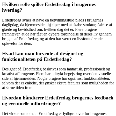
Hvilken rolle spiller Erdetfredag i brugernes
hverdag?
Erdetfredag synes at have en betydningsfuld plads i brugernes
dagligdag, da hjemmesiden hjælper med at skabe struktur, følelse af
glæde og bevidsthed om, hvilken dag det er. Flere brugere
fremhæver, at de har fået en dybere forbindelse til deres liv gennem
brugen af Erdetfredag, og at den har været en livsforandrende
oplevelse for dem.
Hvad kan man forvente af designet og
funktionaliteten på Erdetfredag?
Designet på Erdetfredag beskrives som fantastisk, professionelt og
kreativt af brugerne. Flere har udtrykt begejstring over den visuelle
side af hjemmesiden. Nogle brugere har også rost funktionaliteten,
selvom der er enkelte, der ønsker ekstra features som muligheden for
at skrue tiden frem.
Hvordan håndterer Erdetfredag brugernes feedback
og eventuelle udfordringer?
Det virker som om, at Erdetfredag er lydhøre over for brugernes