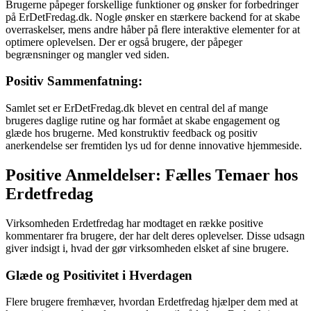
Brugerne påpeger forskellige funktioner og ønsker for forbedringer
på ErDetFredag.dk. Nogle ønsker en stærkere backend for at skabe
overraskelser, mens andre håber på flere interaktive elementer for at
optimere oplevelsen. Der er også brugere, der påpeger
begrænsninger og mangler ved siden.
Positiv Sammenfatning:
Samlet set er ErDetFredag.dk blevet en central del af mange
brugeres daglige rutine og har formået at skabe engagement og
glæde hos brugerne. Med konstruktiv feedback og positiv
anerkendelse ser fremtiden lys ud for denne innovative hjemmeside.
Positive Anmeldelser: Fælles Temaer hos
Erdetfredag
Virksomheden Erdetfredag har modtaget en række positive
kommentarer fra brugere, der har delt deres oplevelser. Disse udsagn
giver indsigt i, hvad der gør virksomheden elsket af sine brugere.
Glæde og Positivitet i Hverdagen
Flere brugere fremhæver, hvordan Erdetfredag hjælper dem med at