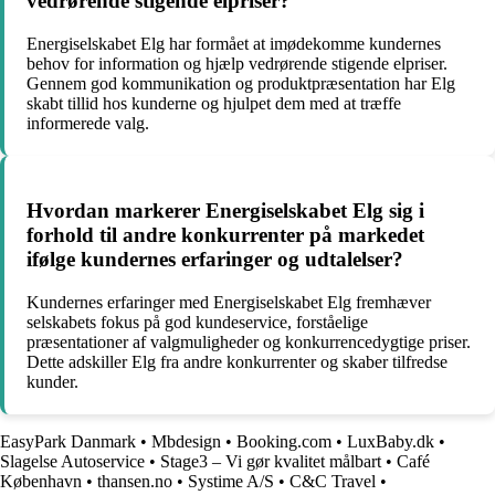
vedrørende stigende elpriser?
Energiselskabet Elg har formået at imødekomme kundernes
behov for information og hjælp vedrørende stigende elpriser.
Gennem god kommunikation og produktpræsentation har Elg
skabt tillid hos kunderne og hjulpet dem med at træffe
informerede valg.
Hvordan markerer Energiselskabet Elg sig i
forhold til andre konkurrenter på markedet
ifølge kundernes erfaringer og udtalelser?
Kundernes erfaringer med Energiselskabet Elg fremhæver
selskabets fokus på god kundeservice, forståelige
præsentationer af valgmuligheder og konkurrencedygtige priser.
Dette adskiller Elg fra andre konkurrenter og skaber tilfredse
kunder.
EasyPark Danmark
•
Mbdesign
•
Booking.com
•
LuxBaby.dk
•
Slagelse Autoservice
•
Stage3 – Vi gør kvalitet målbart
•
Café
København
•
thansen.no
•
Systime A/S
•
C&C Travel
•