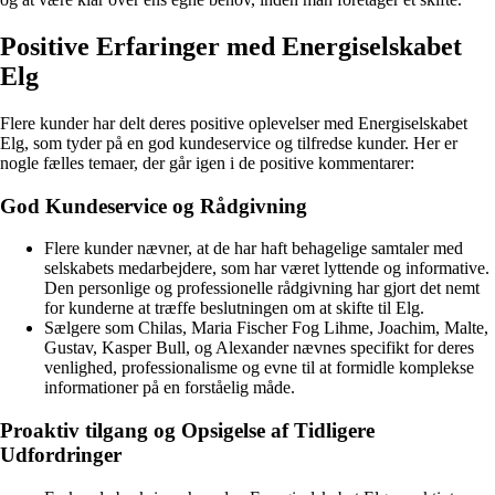
Positive Erfaringer med Energiselskabet
Elg
Flere kunder har delt deres positive oplevelser med Energiselskabet
Elg, som tyder på en god kundeservice og tilfredse kunder. Her er
nogle fælles temaer, der går igen i de positive kommentarer:
God Kundeservice og Rådgivning
Flere kunder nævner, at de har haft behagelige samtaler med
selskabets medarbejdere, som har været lyttende og informative.
Den personlige og professionelle rådgivning har gjort det nemt
for kunderne at træffe beslutningen om at skifte til Elg.
Sælgere som Chilas, Maria Fischer Fog Lihme, Joachim, Malte,
Gustav, Kasper Bull, og Alexander nævnes specifikt for deres
venlighed, professionalisme og evne til at formidle komplekse
informationer på en forståelig måde.
Proaktiv tilgang og Opsigelse af Tidligere
Udfordringer