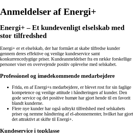
Anmeldelser af Energi+
Energi+ – Et kundevenligt elselskab med
stor tilfredshed
Energi+ er et elselskab, der har formået at skabe tilfredse kunder
gennem deres effektive og venlige kundeservice samt
konkurrencedygtige priser. Kundeanmeldelser fra en række forskellige
personer viser en overvejende positiv oplevelse med selskabet.
Professionel og imødekommende medarbejdere
Frida, en af Energi+s medarbejdere, er blevet rost for sin faglige
kompetence og venlige attitude i håndteringen af kunder. Den
gode service og det positive humør har gjort hende til en favorit
blandt kunderne.
Flere nye kunder har også udtrykt tilfredshed med selskabets
priser og nemme håndtering af el-abonnementer, hvilket har gjort
det attraktivt at skifte til Energi+.
Kundeservice i topklasse