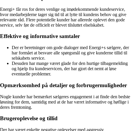
Energi+ får ros for deres venlige og imødekommende kundeservice,
hvor medarbejderne tager sig tid til at lytte til kundens behov og give
relevante råd. Flere potentielle kunder har allerede oplevet den gode
service, selv før de officielt er blevet tilsluttet elselskabet.
Effektive og informative samtaler
Der er beretninger om gode dialoger med Energi+s sælgere, der
har formået at besvare alle spørgsmål og give kunderne tillid til
selskabets service.
Desuden har mange været glade for den hurtige tilbagemelding
og hjælp fra kundeservicen, der har gjort det nemt at løse
eventuelle problemer.
Opmærksomhed på detaljer og forbrugermuligheder
Nogle kunder har bemærket sælgeres engagement i at finde den bedste
løsning for dem, samtidig med at de har været informative og høflige i
deres fremtoning.
Brugeroplevelse og tillid
Der har været enkelte negative oplevelser med aggressiv