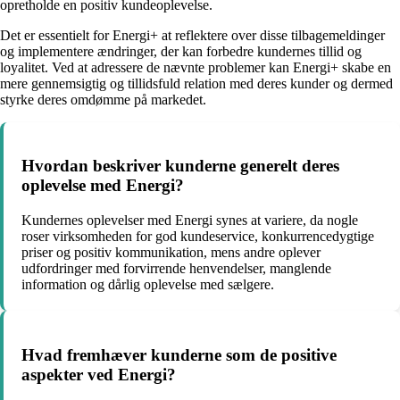
opretholde en positiv kundeoplevelse.
Det er essentielt for Energi+ at reflektere over disse tilbagemeldinger
og implementere ændringer, der kan forbedre kundernes tillid og
loyalitet. Ved at adressere de nævnte problemer kan Energi+ skabe en
mere gennemsigtig og tillidsfuld relation med deres kunder og dermed
styrke deres omdømme på markedet.
Hvordan beskriver kunderne generelt deres
oplevelse med Energi?
Kundernes oplevelser med Energi synes at variere, da nogle
roser virksomheden for god kundeservice, konkurrencedygtige
priser og positiv kommunikation, mens andre oplever
udfordringer med forvirrende henvendelser, manglende
information og dårlig oplevelse med sælgere.
Hvad fremhæver kunderne som de positive
aspekter ved Energi?