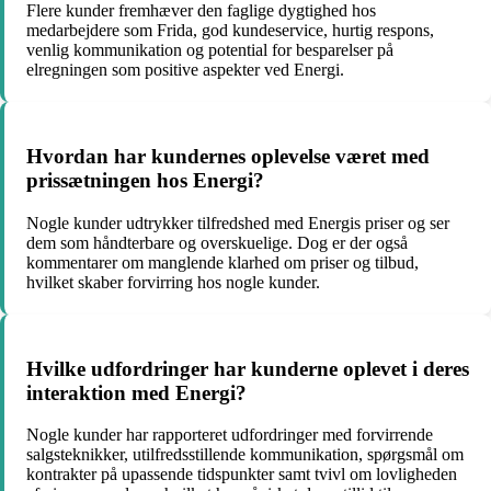
Flere kunder fremhæver den faglige dygtighed hos
medarbejdere som Frida, god kundeservice, hurtig respons,
venlig kommunikation og potential for besparelser på
elregningen som positive aspekter ved Energi.
Hvordan har kundernes oplevelse været med
prissætningen hos Energi?
Nogle kunder udtrykker tilfredshed med Energis priser og ser
dem som håndterbare og overskuelige. Dog er der også
kommentarer om manglende klarhed om priser og tilbud,
hvilket skaber forvirring hos nogle kunder.
Hvilke udfordringer har kunderne oplevet i deres
interaktion med Energi?
Nogle kunder har rapporteret udfordringer med forvirrende
salgsteknikker, utilfredsstillende kommunikation, spørgsmål om
kontrakter på upassende tidspunkter samt tvivl om lovligheden