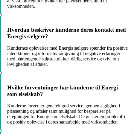
af visse procedurer, hvilket har påvirket deres tillid til
virksomheden.
Hvordan beskriver kunderne deres kontakt med
Energis sælgere?
Kundernes oplevelser med Energis sælgere spænder fra positive
interaktioner og informativ rådgivning til negative erfaringer
med påtrængende salgsteknikker, dårlig service og tvivl om
lovligheden af aftaler.
Hvilke forventninger har kunderne til Energi
som elselskab?
Kunderne forventer generelt god service, gennemsigtighed i
prissætning og aftaler samt mulighed for besparelser på
elregningen fra Energi som elselskab. De ønsker en problemfri
og positiv oplevelse i deres samarbejde med virksomheden.