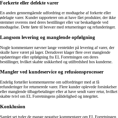
Forkerte eller defekte varer
En anden gennemgående udfordring er modtagelse af forkerte eller
ødelagte varer. Kunder rapporterer om at have fået produkter, der ikke
stemmer overens med deres bestillinger eller var beskadigede ved
modtagelse. Dette førte til besvær med returneringer og refunderinger.
Langsom levering og manglende opfølgning
Nogle kommentarer nævner lange ventetider på levering af varer, der
skulle have været på lager. Derudover klager flere over manglende
opdateringer eller opfølgning fra EL Forretningen om deres
bestillinger, hvilket skabte usikkerhed og utilfredshed hos kunderne.
Mangler ved kundeservice og refusionsprocesser
Endelig fortæller kommentarerne om udfordringer med at få
refunderinger for returnerede varer. Flere kunder oplevede forsinkelser
eller manglende tilbagebetalinger efter at have sendt varer retur, hvilket
skabte tvivl om EL Forretningens pålidelighed og integritet.
Konklusion
Samlet set tyder de mange negative kommentarer om EL Forretningen