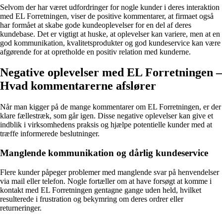
Selvom der har været udfordringer for nogle kunder i deres interaktion
med EL Forretningen, viser de positive kommentarer, at firmaet også
har formået at skabe gode kundeoplevelser for en del af deres
kundebase. Det er vigtigt at huske, at oplevelser kan variere, men at en
god kommunikation, kvalitetsprodukter og god kundeservice kan være
afgørende for at opretholde en positiv relation med kunderne.
Negative oplevelser med EL Forretningen –
Hvad kommentarerne afslører
Når man kigger på de mange kommentarer om EL Forretningen, er der
klare fællestræk, som går igen. Disse negative oplevelser kan give et
indblik i virksomhedens praksis og hjælpe potentielle kunder med at
træffe informerede beslutninger.
Manglende kommunikation og dårlig kundeservice
Flere kunder påpeger problemer med manglende svar på henvendelser
via mail eller telefon. Nogle fortæller om at have forsøgt at komme i
kontakt med EL Forretningen gentagne gange uden held, hvilket
resulterede i frustration og bekymring om deres ordrer eller
returneringer.