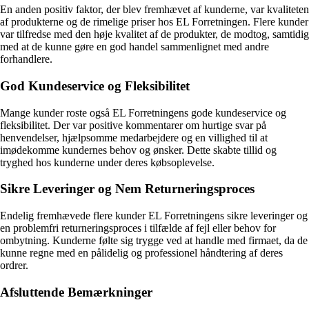
En anden positiv faktor, der blev fremhævet af kunderne, var kvaliteten
af produkterne og de rimelige priser hos EL Forretningen. Flere kunder
var tilfredse med den høje kvalitet af de produkter, de modtog, samtidig
med at de kunne gøre en god handel sammenlignet med andre
forhandlere.
God Kundeservice og Fleksibilitet
Mange kunder roste også EL Forretningens gode kundeservice og
fleksibilitet. Der var positive kommentarer om hurtige svar på
henvendelser, hjælpsomme medarbejdere og en villighed til at
imødekomme kundernes behov og ønsker. Dette skabte tillid og
tryghed hos kunderne under deres købsoplevelse.
Sikre Leveringer og Nem Returneringsproces
Endelig fremhævede flere kunder EL Forretningens sikre leveringer og
en problemfri returneringsproces i tilfælde af fejl eller behov for
ombytning. Kunderne følte sig trygge ved at handle med firmaet, da de
kunne regne med en pålidelig og professionel håndtering af deres
ordrer.
Afsluttende Bemærkninger