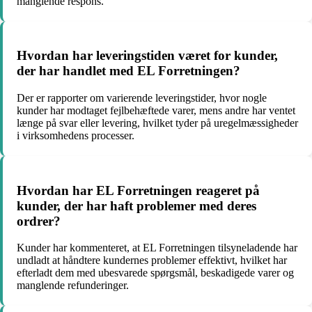
manglende respons.
Hvordan har leveringstiden været for kunder,
der har handlet med EL Forretningen?
Der er rapporter om varierende leveringstider, hvor nogle
kunder har modtaget fejlbehæftede varer, mens andre har ventet
længe på svar eller levering, hvilket tyder på uregelmæssigheder
i virksomhedens processer.
Hvordan har EL Forretningen reageret på
kunder, der har haft problemer med deres
ordrer?
Kunder har kommenteret, at EL Forretningen tilsyneladende har
undladt at håndtere kundernes problemer effektivt, hvilket har
efterladt dem med ubesvarede spørgsmål, beskadigede varer og
manglende refunderinger.