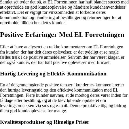
Samlet set tyder det på, at EL Forretningen har haft blandet succes med
at opretholde en god kundeoplevelse og håndtere kundehenvendelser
effektivt. Det er vigtigt for virksomheden at forbedre deres
kommunikation og håndtering af bestillinger og returneringer for at
opretholde tilliden hos deres kunder.
Positive Erfaringer Med EL Forretningen
Efter at have analyseret en række kommentarer om EL Forretningen
fra kunder, der har delt deres oplevelser, er det tydeligt at se nogle
fælles træk i de positive anmeldelser. Selvom der har været klager, er
der også kunder, der har haft positive oplevelser med firmaet.
Hurtig Levering og Effektiv Kommunikation
En af de gennemgående positive temaer i kundernes kommentarer er
den hurtige leveringstid og den effektive kommunikation med EL
Forretningen. Flere kunder nævner, at de modtog deres varer inden for
få dage efter bestilling, og at de blev løbende opdateret om
leveringsprocessen via sms og e-mail. Denne proaktive tilgang bidrog
til en god kundeoplevelse for mange.
Kvalitetsprodukter og Rimelige Priser