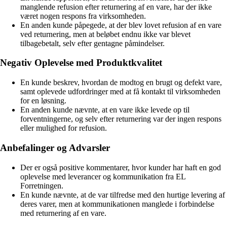
manglende refusion efter returnering af en vare, har der ikke
været nogen respons fra virksomheden.
En anden kunde påpegede, at der blev lovet refusion af en vare
ved returnering, men at beløbet endnu ikke var blevet
tilbagebetalt, selv efter gentagne påmindelser.
Negativ Oplevelse med Produktkvalitet
En kunde beskrev, hvordan de modtog en brugt og defekt vare,
samt oplevede udfordringer med at få kontakt til virksomheden
for en løsning.
En anden kunde nævnte, at en vare ikke levede op til
forventningerne, og selv efter returnering var der ingen respons
eller mulighed for refusion.
Anbefalinger og Advarsler
Der er også positive kommentarer, hvor kunder har haft en god
oplevelse med leverancer og kommunikation fra EL
Forretningen.
En kunde nævnte, at de var tilfredse med den hurtige levering af
deres varer, men at kommunikationen manglede i forbindelse
med returnering af en vare.