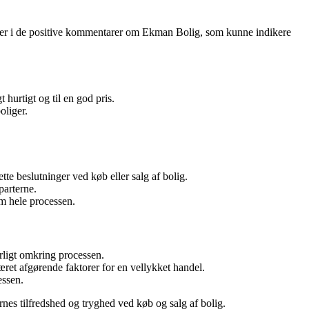
temaer i de positive kommentarer om Ekman Bolig, som kunne indikere
hurtigt og til en god pris.
oliger.
te beslutninger ved køb eller salg af bolig.
parterne.
em hele processen.
rligt omkring processen.
et afgørende faktorer for en vellykket handel.
essen.
rnes tilfredshed og tryghed ved køb og salg af bolig.