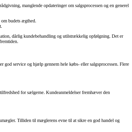
 rådgivning, manglende opdateringer om salgsprocessen og en generel
vl om budets ægthed.
t.
ion, dårlig kundebehandling og utilstrækkelig opfølgning. Det er
 fremtiden.
er god service og hjælp gennem hele købs- eller salgsprocessen. Flere
l tilfredshed for sælgerne. Kundeanmeldelser fremhæver den
gler. Tilliden til mæglerens evne til at sikre en god handel og