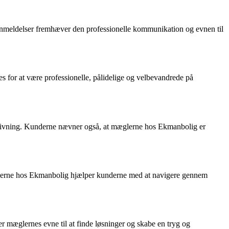
nmeldelser fremhæver den professionelle kommunikation og evnen til
for at være professionelle, pålidelige og velbevandrede på
ådgivning. Kunderne nævner også, at mæglerne hos Ekmanbolig er
glerne hos Ekmanbolig hjælper kunderne med at navigere gennem
r mæglernes evne til at finde løsninger og skabe en tryg og