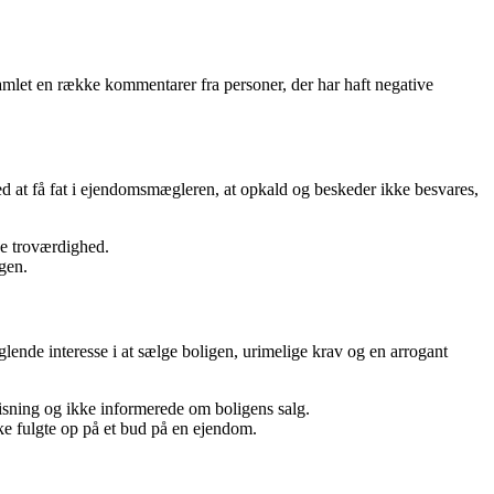
amlet en række kommentarer fra personer, der har haft negative
 at få fat i ejendomsmægleren, at opkald og beskeder ikke besvares,
e troværdighed.
gen.
lende interesse i at sælge boligen, urimelige krav og en arrogant
sning og ikke informerede om boligens salg.
e fulgte op på et bud på en ejendom.