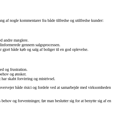
ng af nogle kommentarer fra både tilfredse og utilfredse kunder:
med andre mæglere.
elinformerede gennem salgsprocessen.
gjort både køb og salg af boliger til en god oplevelse.
ed og frustration.
behov og ønsker.
har skabt forvirring og mistrivsel.
 overvejer både risici og fordele ved at samarbejde med virksomheden
behov og forventninger, før man beslutter sig for at benytte sig af en