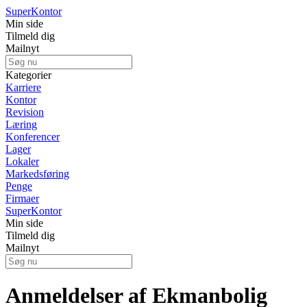
Super
Kontor
Min side
Tilmeld dig
Mailnyt
Kategorier
Karriere
Kontor
Revision
Læring
Konferencer
Lager
Lokaler
Markedsføring
Penge
Firmaer
Super
Kontor
Min side
Tilmeld dig
Mailnyt
Anmeldelser af Ekmanbolig