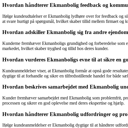
Hvordan håndterer Ekmanbolig feedback og kommun
Ifølge kundeudtalelser er Ekmanbolig lydhøre over for feedback og 
at svare hurtigt på spørgsmål, hvilket skaber tillid mellem firmaet og 
Hvordan adskiller Ekmanbolig sig fra andre ejendom
Kunderne fremhæver Ekmanboligs grundighed og forberedelse som en af
markedet, hvilket skaber tryghed og tillid hos deres kunder.
Hvordan vurderes Ekmanboligs evne til at sikre en g
Kundeanmeldelser viser, at Ekmanbolig formår at opnå gode resultate
dygtige til at forhandle og sikre en tilfredsstillende handel for både sæ
Hvordan beskrives samarbejdet med Ekmanbolig under
Kunder fremhæver samarbejdet med Ekmanbolig som problemfrit, prof
processen og sikrer en god oplevelse med deres ekspertise og hjælp.
Hvordan håndterer Ekmanbolig udfordringer og probl
Ifølge kundeanmeldelser er Ekmanbolig dygtige til at håndtere udford