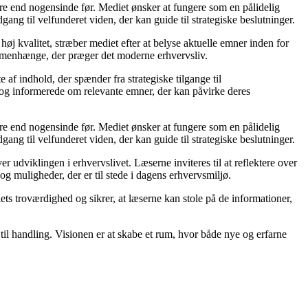
ere end nogensinde før. Mediet ønsker at fungere som en pålidelig
gang til velfunderet viden, der kan guide til strategiske beslutninger.
øj kvalitet, stræber mediet efter at belyse aktuelle emner inden for
mmenhænge, der præger det moderne erhvervsliv.
af indhold, der spænder fra strategiske tilgange til
e og informerede om relevante emner, der kan påvirke deres
ere end nogensinde før. Mediet ønsker at fungere som en pålidelig
gang til velfunderet viden, der kan guide til strategiske beslutninger.
udviklingen i erhvervslivet. Læserne inviteres til at reflektere over
og muligheder, der er til stede i dagens erhvervsmiljø.
iets troværdighed og sikrer, at læserne kan stole på de informationer,
 til handling. Visionen er at skabe et rum, hvor både nye og erfarne